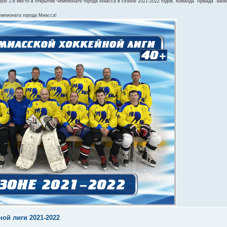
 1-е место в открытом Чемпионате города Миасса в сезоне 2021-2022 годов. Команда "Армада" занял
емпионата города Миасса!
ой лиги 2021-2022