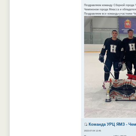
Поздравляем команду Сборной города Ч
Чемпионом города Миасса и обладателе
Поздравляем все команды-участники Ч
Команда УРЦ ЯМЗ - Чемп
2022-07-04 12:45