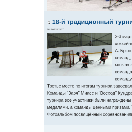
18-й традиционный турни
2019-03-26 15:27
2-3 мар
хоккейн
А. Брюг
команд, 
матчах 
команда
команду
Третье место по итогам турнира завоева
Команды "Заря" Миасс и "Восход" Кундра
турнира все участники были награждены
медалями, а команды ценными призами. 
Фотоальбом посвящённый соревнования