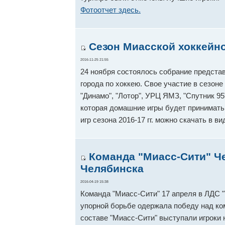
Фотоотчет здесь.
Сезон Миасской хоккейно
2016-11-25 21:55
24 ноября состоялось собрание предста
города по хоккею. Свое участие в сезон
"Динамо", "Лотор", УРЦ ЯМЗ, "Спутник 95
которая домашние игры будет принимать 
игр сезона 2016-17 гг. можно скачать в 
Команда "Миасс-Сити" Ч
Челябинска
2016-04-19 15:38
Команда "Миасс-Сити" 17 апреля в ЛДС "
упорной борьбе одержала победу над ком
составе "Миасс-Сити" выступали игроки 