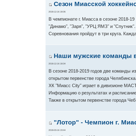
Сезон Миасской хоккейно
2018-12-16 18:36
В чемпионате г. Миасса в сезоне 2018-19 
"Динамо", "Заря", "УРЦ ЯМЗ" и "Спутник".
Соревнования пройдут в три круга. Кажд
Наши мужские команды в 
2018-12-16 18:34
В сезоне 2018-2019 годов две команды из
открытом первенстве города Челябинска
ХК "Миасс City" играет в дивизионе МАСТ
Информацию о результатах и расписание
Также в открытом первенстве города Чеб
"Лотор" - Чемпион г. Миа
2018-03-16 19:44