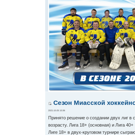
Сезон Миасской хоккейно
2021-10-25 10:36
Принято решение о создании двух лиг в с
возрасту. Лига 18+ (основная) и Лига 40+
Лиге 18+ в двух-круговом турнире сыграю