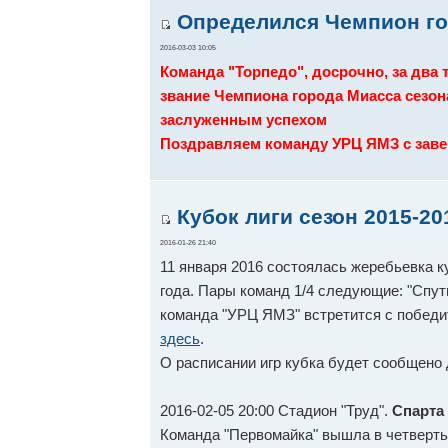
Определился Чемпион го
2016-03-03 10:05
Команда "Торпедо", досрочно, за два 
звание Чемпиона города Миасса сезона
заслуженным успехом
Поздравляем команду УРЦ ЯМЗ с заве
Кубок лиги сезон 2015-20
2016-01-26 21:40
11 января 2016 состоялась жеребьевка к
года. Пары команд 1/4 следующие: "Спутни
команда "УРЦ ЯМЗ" встретится с победи
здесь
.
О расписании игр кубка будет сообщено
2016-02-05 20:00 Стадион "Труд".
Спарта
Команда "Первомайка" вышла в четверт