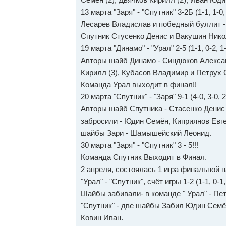
13 марта "Заря" - "Спутник" 3-2Б (1-1, 1-
Лесарев Владислав и победный буллит -
Спутник Стусенко Денис и Вакушин Нико
19 марта "Динамо" - "Урал" 2-5 (1-1, 0-2, 1
Авторы шайб Динамо - Синдюков Алексан
Кирилл (3), Кубасов Владимир и Петрух 
Команда Урал выходит в финал!!
20 марта "Спутник" - "Заря" 9-1 (4-0, 3-0, 2
Авторы шайб Спутника - Стасенко Денис 
забросили - Юдин Семён, Киприянов Евг
шайбы Зари - Шамышейский Леонид.
30 марта "Заря" - "Спутник" 3 - 5!!!
Команда Спутник Выходит в Финал.
2 апреля, состоялась 1 игра финальной 
"Урал" - "Спутник", счёт игры 1-2 (1-1, 0-1,
Шайбы забивали- в команде " Урал" - Пе
"Спутник" - две шайбы Забил Юдин Семён 
Ковин Иван.