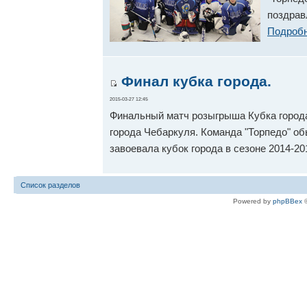
поздрав
Подробн
Финал кубка города.
2015-03-27 12:45
Финальный матч розыгрыша Кубка города 
города Чебаркуля. Команда "Торпедо" обыг
завоевала кубок города в сезоне 2014-20
Список разделов
Powered by
phpBBex
©