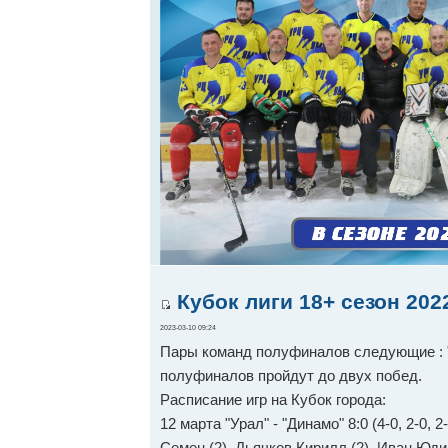
Кубок лиги 18+ сезон 202
2023-03-10 09:24
Пары команд полуфиналов следующие : "У
полуфиналов пройдут до двух побед.
Расписание игр на Кубок города:
12 марта "Урал" - "Динамо" 8:0 (4-0, 2-0,
Семен (2), Дьячков Кирилл (2), Иван Юди