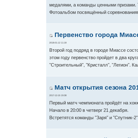
медалями, а команды ценными призами. 
Фотоальбом посвящённый соревнования
Первенство города Миасс
2018-01-12 11:18
Второй год подряд в городе Миассе сост
этом году первенство пройдет в два круга
"Строительный", "Кристалл", "Легион". К
Матч открытия сезона 201
2017-12-15 19:38
Первый матч чемпионата пройдёт на хок
Начало в 20:00 в четверг 21 декабря.
Встретятся команды "Заря" и "Спутник-2"