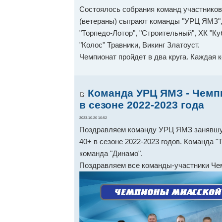
Состоялось собрания команд участников 
(ветераны) сыграют команды "УРЦ ЯМЗ", 
"Торпедо-Лотор", "Строительный", ХК "Ку
"Колос" Травники, Викинг Златоуст.
Чемпионат пройдет в два круга. Каждая 
Команда УРЦ ЯМЗ - Чемп
в сезоне 2022-2023 года
2023-10-20 10:52
Поздравляем команду УРЦ ЯМЗ занявшую
40+ в сезоне 2022-2023 годов. Команда "
команда "Динамо".
Поздравляем все команды-участники Че