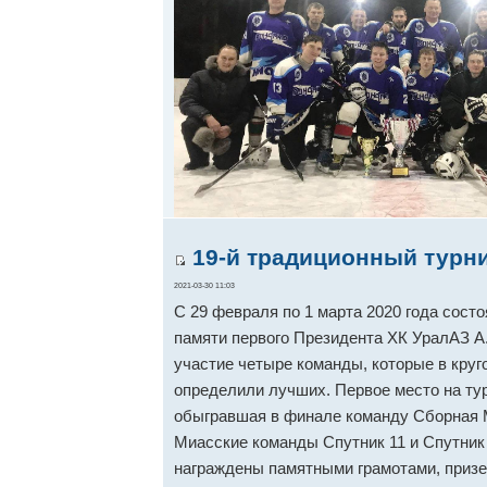
19-й традиционный турни
2021-03-30 11:03
С 29 февраля по 1 марта 2020 года сост
памяти первого Президента ХК УралАЗ А.
участие четыре команды, которые в круг
определили лучших. Первое место на тур
обыгравшая в финале команду Сборная М
Миасские команды Спутник 11 и Спутник 
награждены памятными грамотами, приз