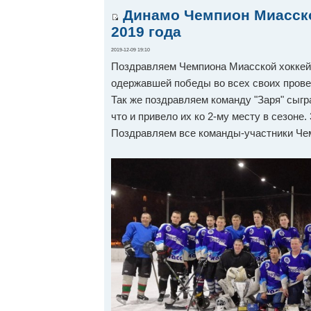
Динамо Чемпион Миасской
2019 года
2019-12-09 19:10
Поздравляем Чемпиона Миасской хоккейн
одержавшей победы во всех своих пров
Так же поздравляем команду "Заря" сыгр
что и привело их ко 2-му месту в сезоне.
Поздравляем все команды-участники Че