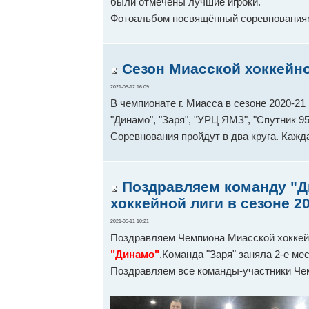
были отмечены лучшие игроки.
Фотоальбом посвящённый соревнования
Сезон Миасской хоккейно
2021-05-12 16:09
В чемпионате г. Миасса в сезоне 2020-21 
"Динамо", "Заря", "УРЦ ЯМЗ", "Спутник 9
Соревнования пройдут в два круга. Кажд
Поздравляем команду "Д
хоккейной лиги в сезоне 2
2021-05-11 10:21
Поздравляем Чемпиона Миасской хоккейн
"Динамо"
.Команда "Заря" заняла 2-е ме
Поздравляем все команды-участники Че