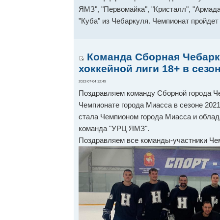
ЯМЗ", "Первомайка", "Кристалл", "Армада
"Куба" из Чебаркуля. Чемпионат пройдет 
Команда Сборная Чебарк
хоккейной лиги 18+ в сезон
2022-07-04 12:49
Поздравляем команду Сборной города Че
Чемпионате города Миасса в сезоне 2021-
стала Чемпионом города Миасса и облада
команда "УРЦ ЯМЗ".
Поздравляем все команды-участники Че