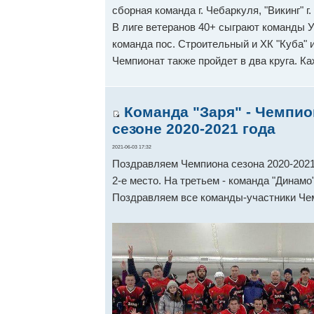
сборная команда г. Чебаркуля, "Викинг" г
В лиге ветеранов 40+ сыграют команды У
команда пос. Строительный и ХК "Куба" 
Чемпионат также пройдет в два круга. К
Команда "Заря" - Чемпио
сезоне 2020-2021 года
2021-06-03 17:32
Поздравляем Чемпиона сезона 2020-2021
2-е место. На третьем - команда "Динамо"
Поздравляем все команды-участники Че