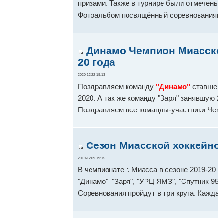
призами. Также в турнире были отмечены
Фотоальбом посвящённый соревнования
Динамо Чемпион Миасской
20 года
2020-12-22 19:13
Поздравляем команду
"Динамо"
ставшей
2020. А так же команду "Заря" занявшую
Поздравляем все команды-участники Че
Сезон Миасской хоккейно
2019-12-09 19:15
В чемпионате г. Миасса в сезоне 2019-20 
"Динамо", "Заря", "УРЦ ЯМЗ", "Спутник 95
Соревнования пройдут в три круга. Кажд