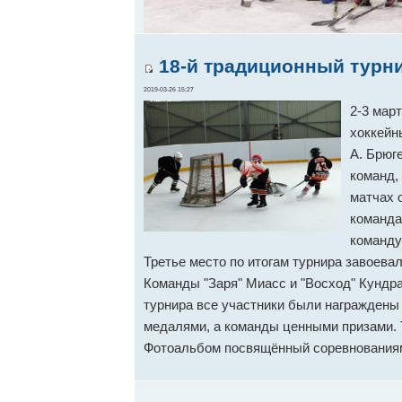
18-й традиционный турни
2019-03-26 15:27
2-3 мар
хоккейн
А. Брюг
команд, 
матчах 
команда
команду
Третье место по итогам турнира завоева
Команды "Заря" Миасс и "Восход" Кундра
турнира все участники были награждены
медалями, а команды ценными призами. 
Фотоальбом посвящённый соревнования