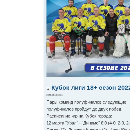
Кубок лиги 18+ сезон 202
2023-03-10 09:24
Пары команд полуфиналов следующие : "У
полуфиналов пройдут до двух побед.
Расписание игр на Кубок города:
12 марта "Урал" - "Динамо" 8:0 (4-0, 2-0,
Семен (2), Дьячков Кирилл (2), Иван Юди