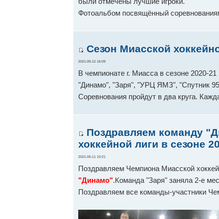
были отмечены лучшие игроки.
Фотоальбом посвящённый соревнования
Сезон Миасской хоккейно
2021-05-12 16:09
В чемпионате г. Миасса в сезоне 2020-21 
"Динамо", "Заря", "УРЦ ЯМЗ", "Спутник 9
Соревнования пройдут в два круга. Кажд
Поздравляем команду "Д
хоккейной лиги в сезоне 2
2021-05-11 10:21
Поздравляем Чемпиона Миасской хоккейн
"Динамо"
.Команда "Заря" заняла 2-е ме
Поздравляем все команды-участники Че