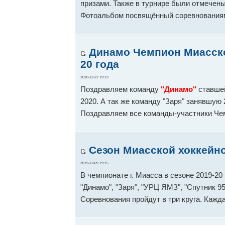
призами. Также в турнире были отмечены
Фотоальбом посвящённый соревнования
Динамо Чемпион Миасской
20 года
2020-12-22 19:13
Поздравляем команду
"Динамо"
ставшей
2020. А так же команду "Заря" занявшую
Поздравляем все команды-участники Че
Сезон Миасской хоккейно
2019-12-09 19:15
В чемпионате г. Миасса в сезоне 2019-20 
"Динамо", "Заря", "УРЦ ЯМЗ", "Спутник 95
Соревнования пройдут в три круга. Кажд