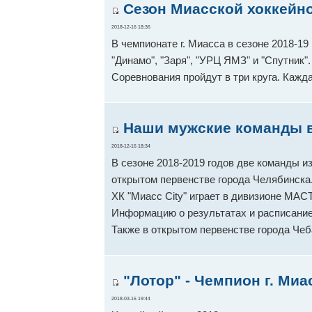
Сезон Миасской хоккейно
2018-12-16 18:36
В чемпионате г. Миасса в сезоне 2018-19 
"Динамо", "Заря", "УРЦ ЯМЗ" и "Спутник".
Соревнования пройдут в три круга. Кажд
Наши мужские команды в 
2018-12-16 18:34
В сезоне 2018-2019 годов две команды из
открытом первенстве города Челябинска
ХК "Миасс City" играет в дивизионе МАСТ
Информацию о результатах и расписание
Также в открытом первенстве города Чеб
"Лотор" - Чемпион г. Миа
2018-03-16 19:44