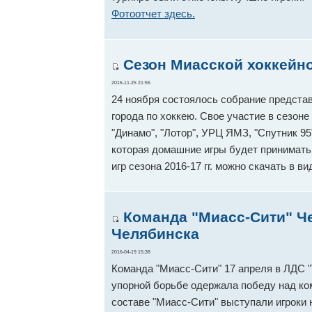
Фотоотчет здесь.
Сезон Миасской хоккейно
2016-11-25 21:55
24 ноября состоялось собрание предста
города по хоккею. Свое участие в сезон
"Динамо", "Лотор", УРЦ ЯМЗ, "Спутник 95
которая домашние игры будет принимать 
игр сезона 2016-17 гг. можно скачать в 
Команда "Миасс-Сити" Ч
Челябинска
2016-04-19 15:38
Команда "Миасс-Сити" 17 апреля в ЛДС "
упорной борьбе одержала победу над ком
составе "Миасс-Сити" выступали игроки 