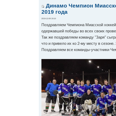
Динамо Чемпион Миасской
2019 года
2019-12-09 19:10
Поздравляем Чемпиона Миасской хоккейн
одержавшей победы во всех своих пров
Так же поздравляем команду "Заря" сыгр
что и привело их ко 2-му месту в сезоне.
Поздравляем все команды-участники Че