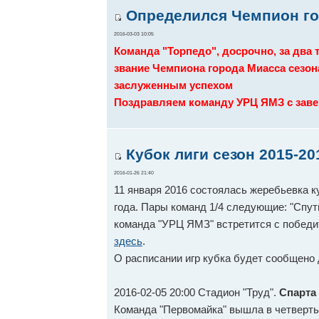
Определился Чемпион го
2016-03-03 10:05
Команда "Торпедо", досрочно, за два 
звание Чемпиона города Миасса сезона
заслуженным успехом
Поздравляем команду УРЦ ЯМЗ с заве
Кубок лиги сезон 2015-20
2016-01-26 21:40
11 января 2016 состоялась жеребьевка к
года. Пары команд 1/4 следующие: "Спутни
команда "УРЦ ЯМЗ" встретится с победи
здесь
.
О расписании игр кубка будет сообщено
2016-02-05 20:00 Стадион "Труд".
Спарта
Команда "Первомайка" вышла в четверт