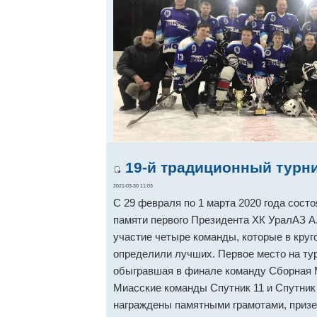
19-й традиционный турни
2021-03-30 11:03
С 29 февраля по 1 марта 2020 года сост
памяти первого Президента ХК УралАЗ А.
участие четыре команды, которые в круг
определили лучших. Первое место на тур
обыгравшая в финале команду Сборная М
Миасские команды Спутник 11 и Спутник 
награждены памятными грамотами, приз