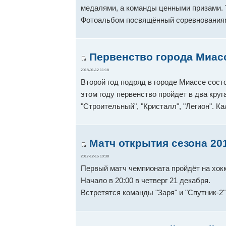
медалями, а команды ценными призами. 
Фотоальбом посвящённый соревнования
Первенство города Миасс
2018-01-12 11:18
Второй год подряд в городе Миассе сост
этом году первенство пройдет в два круга
"Строительный", "Кристалл", "Легион". К
Матч открытия сезона 201
2017-12-15 19:38
Первый матч чемпионата пройдёт на хок
Начало в 20:00 в четверг 21 декабря.
Встретятся команды "Заря" и "Спутник-2"