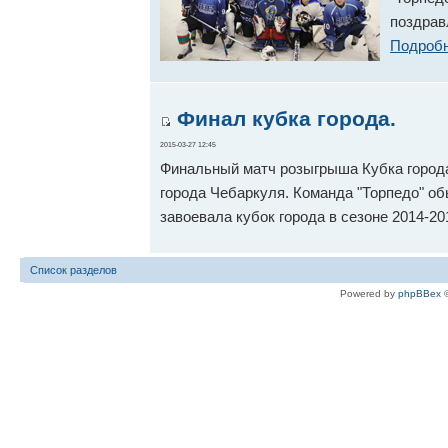
поздрав
Подробн
Финал кубка города.
2015-03-27 12:45
Финальный матч розыгрыша Кубка города 
города Чебаркуля. Команда "Торпедо" обыг
завоевала кубок города в сезоне 2014-20
Список разделов
Powered by
phpBBex
©