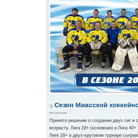
Сезон Миасской хоккейно
2021-10-25 10:36
Принято решение о создании двух лиг в с
возрасту. Лига 18+ (основная) и Лига 40+
Лиге 18+ в двух-круговом турнире сыграю