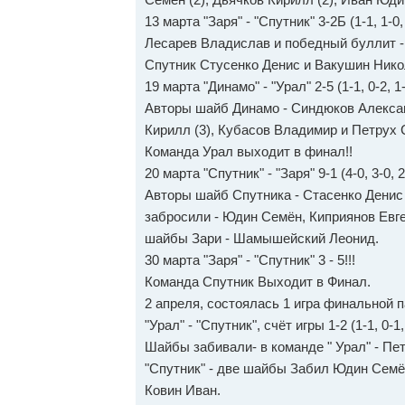
13 марта "Заря" - "Спутник" 3-2Б (1-1, 1-
Лесарев Владислав и победный буллит -
Спутник Стусенко Денис и Вакушин Нико
19 марта "Динамо" - "Урал" 2-5 (1-1, 0-2, 1
Авторы шайб Динамо - Синдюков Алексан
Кирилл (3), Кубасов Владимир и Петрух 
Команда Урал выходит в финал!!
20 марта "Спутник" - "Заря" 9-1 (4-0, 3-0, 2
Авторы шайб Спутника - Стасенко Денис 
забросили - Юдин Семён, Киприянов Евг
шайбы Зари - Шамышейский Леонид.
30 марта "Заря" - "Спутник" 3 - 5!!!
Команда Спутник Выходит в Финал.
2 апреля, состоялась 1 игра финальной 
"Урал" - "Спутник", счёт игры 1-2 (1-1, 0-1,
Шайбы забивали- в команде " Урал" - Пе
"Спутник" - две шайбы Забил Юдин Семён 
Ковин Иван.