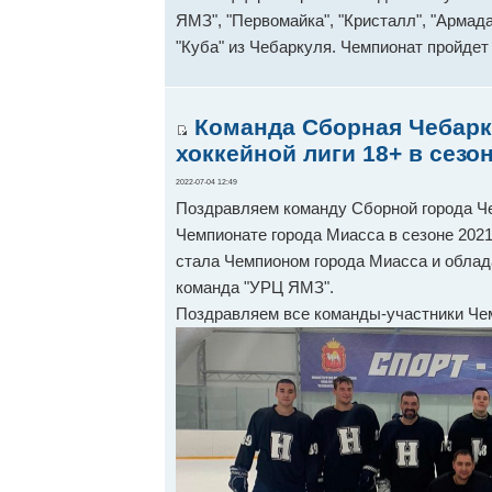
ЯМЗ", "Первомайка", "Кристалл", "Армада
"Куба" из Чебаркуля. Чемпионат пройдет 
Команда Сборная Чебарк
хоккейной лиги 18+ в сезон
2022-07-04 12:49
Поздравляем команду Сборной города Че
Чемпионате города Миасса в сезоне 2021-
стала Чемпионом города Миасса и облада
команда "УРЦ ЯМЗ".
Поздравляем все команды-участники Че