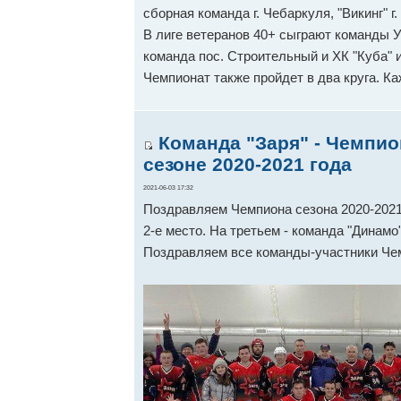
сборная команда г. Чебаркуля, "Викинг" г
В лиге ветеранов 40+ сыграют команды У
команда пос. Строительный и ХК "Куба" 
Чемпионат также пройдет в два круга. К
Команда "Заря" - Чемпио
сезоне 2020-2021 года
2021-06-03 17:32
Поздравляем Чемпиона сезона 2020-2021
2-е место. На третьем - команда "Динамо"
Поздравляем все команды-участники Че