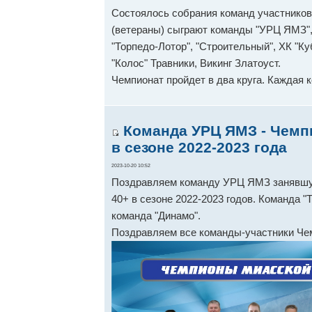
Состоялось собрания команд участников 
(ветераны) сыграют команды "УРЦ ЯМЗ", 
"Торпедо-Лотор", "Строительный", ХК "Ку
"Колос" Травники, Викинг Златоуст.
Чемпионат пройдет в два круга. Каждая 
Команда УРЦ ЯМЗ - Чемп
в сезоне 2022-2023 года
2023-10-20 10:52
Поздравляем команду УРЦ ЯМЗ занявшую
40+ в сезоне 2022-2023 годов. Команда "
команда "Динамо".
Поздравляем все команды-участники Че