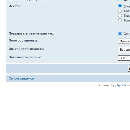
Искать:
В на
Толь
Толь
Толь
Показывать результаты как:
Соо
Поле сортировки:
Искать сообщения за:
Показывать первые:
Список разделов
Powered by
phpBBex
©