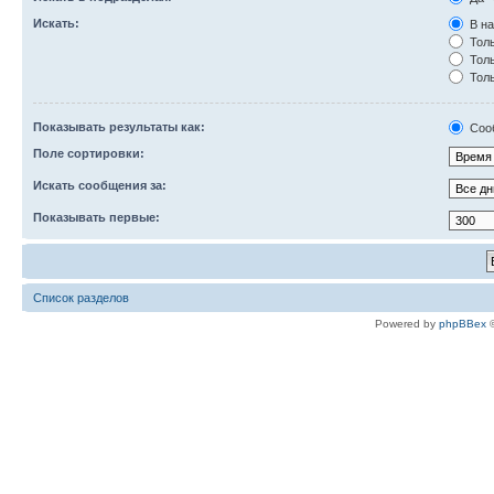
Искать:
В на
Толь
Толь
Толь
Показывать результаты как:
Соо
Поле сортировки:
Искать сообщения за:
Показывать первые:
Список разделов
Powered by
phpBBex
©