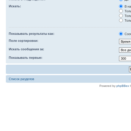
Искать:
В на
Толь
Толь
Толь
Показывать результаты как:
Соо
Поле сортировки:
Искать сообщения за:
Показывать первые:
Список разделов
Powered by
phpBBex
©