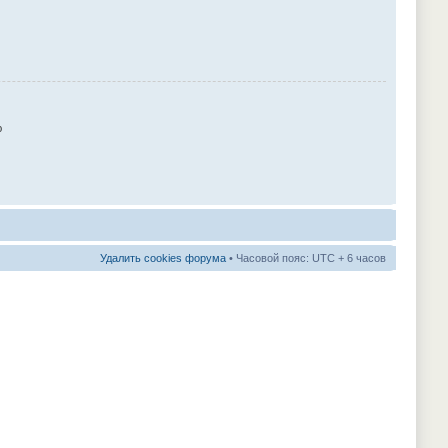
ю
Удалить cookies форума
• Часовой пояс: UTC + 6 часов