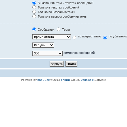
В названиях тем и текстах сообщений
Только в текстах сообщений
Только по названию темы
Только в первом сообщении темы
Сообщения
Темы
по возрастанию
по убывани
символов сообщений
Powered by
phpBBex
© 2013
phpBB
Group,
Vegalogic
Software