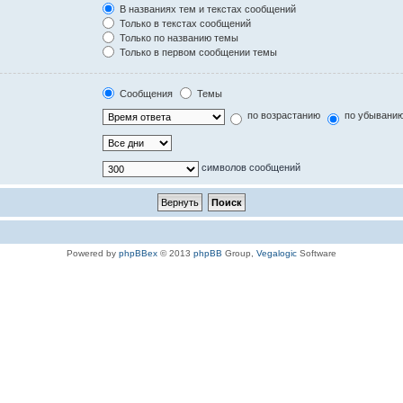
В названиях тем и текстах сообщений
Только в текстах сообщений
Только по названию темы
Только в первом сообщении темы
Сообщения
Темы
по возрастанию
по убывани
символов сообщений
Powered by
phpBBex
© 2013
phpBB
Group,
Vegalogic
Software