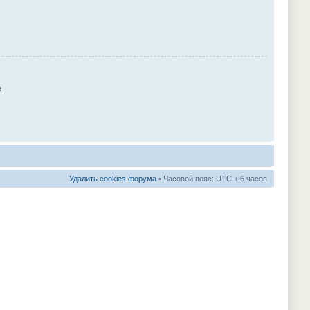
ю
Удалить cookies форума
• Часовой пояс: UTC + 6 часов