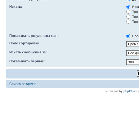
Искать:
В на
Толь
Толь
Толь
Показывать результаты как:
Соо
Поле сортировки:
Искать сообщения за:
Показывать первые:
Список разделов
Powered by
phpBBex
©