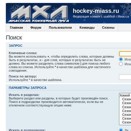
hockey-miass.ru
Федерация хоккея с шайбой г.Миасса
Главная
Форум
Пользователи
Команды
Сезоны
Поиск
ЗАПРОС
Ключевые слова:
Вы можете использовать
+
, чтобы определить слова, которые должны
Иска
быть в результатах, и
-
для слов, которых в результатах быть не
должно. Вы можете разделить слова символом
|
для поиска любого
Иска
слова из списка. Используйте
*
в качестве шаблона для частичного
совпадения.
Поиск по автору:
Используйте * в качестве шаблона.
ПАРАМЕТРЫ ЗАПРОСА
Искать в разделах:
Выберите раздел или разделы, в которых будет произведён поиск.
Поиск в подразделах производится автоматически, если вы не
отключили соответствующую опцию ниже.
Искать в подразделах:
Да