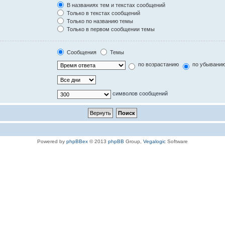
В названиях тем и текстах сообщений
Только в текстах сообщений
Только по названию темы
Только в первом сообщении темы
Сообщения
Темы
по возрастанию
по убывани
символов сообщений
Powered by
phpBBex
© 2013
phpBB
Group,
Vegalogic
Software