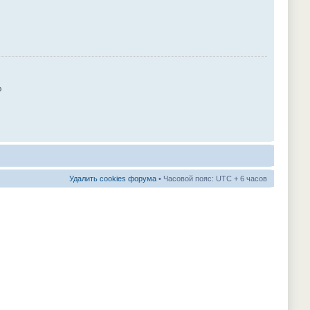
ю
Удалить cookies форума
• Часовой пояс: UTC + 6 часов