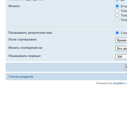
Искать:
В на
Толь
Толь
Толь
Показывать результаты как:
Соо
Поле сортировки:
Искать сообщения за:
Показывать первые:
Список разделов
Powered by
phpBBex
©