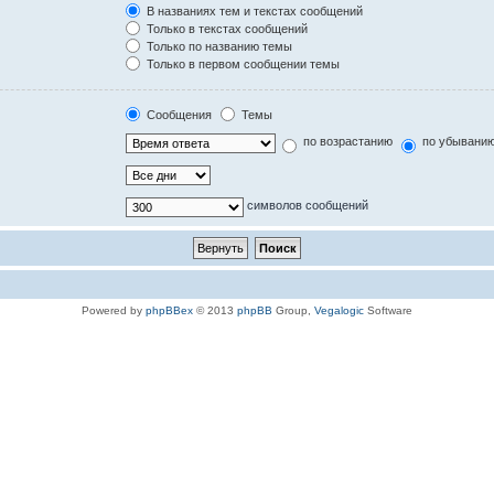
В названиях тем и текстах сообщений
Только в текстах сообщений
Только по названию темы
Только в первом сообщении темы
Сообщения
Темы
по возрастанию
по убывани
символов сообщений
Powered by
phpBBex
© 2013
phpBB
Group,
Vegalogic
Software