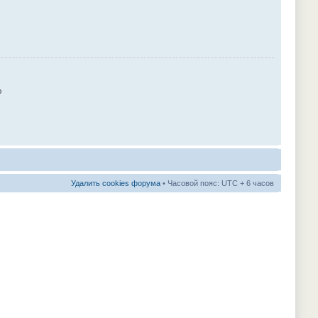
ю
Удалить cookies форума
• Часовой пояс: UTC + 6 часов