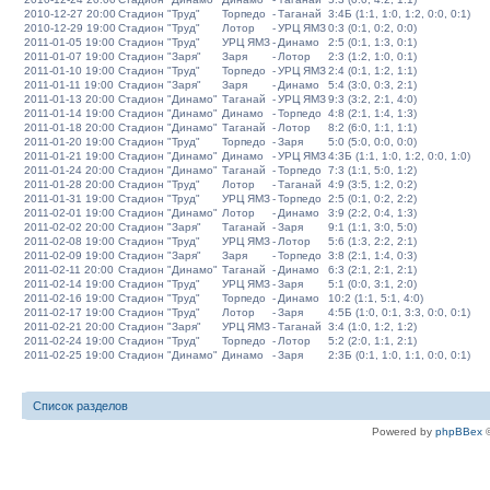
2010-12-27 20:00
Стадион "Труд"
Торпедо
-
Таганай
3:4Б (1:1, 1:0, 1:2, 0:0, 0:1)
2010-12-29 19:00
Стадион "Труд"
Лотор
-
УРЦ ЯМЗ
0:3 (0:1, 0:2, 0:0)
2011-01-05 19:00
Стадион "Труд"
УРЦ ЯМЗ
-
Динамо
2:5 (0:1, 1:3, 0:1)
2011-01-07 19:00
Стадион "Заря"
Заря
-
Лотор
2:3 (1:2, 1:0, 0:1)
2011-01-10 19:00
Стадион "Труд"
Торпедо
-
УРЦ ЯМЗ
2:4 (0:1, 1:2, 1:1)
2011-01-11 19:00
Стадион "Заря"
Заря
-
Динамо
5:4 (3:0, 0:3, 2:1)
2011-01-13 20:00
Стадион "Динамо"
Таганай
-
УРЦ ЯМЗ
9:3 (3:2, 2:1, 4:0)
2011-01-14 19:00
Стадион "Динамо"
Динамо
-
Торпедо
4:8 (2:1, 1:4, 1:3)
2011-01-18 20:00
Стадион "Динамо"
Таганай
-
Лотор
8:2 (6:0, 1:1, 1:1)
2011-01-20 19:00
Стадион "Труд"
Торпедо
-
Заря
5:0 (5:0, 0:0, 0:0)
2011-01-21 19:00
Стадион "Динамо"
Динамо
-
УРЦ ЯМЗ
4:3Б (1:1, 1:0, 1:2, 0:0, 1:0)
2011-01-24 20:00
Стадион "Динамо"
Таганай
-
Торпедо
7:3 (1:1, 5:0, 1:2)
2011-01-28 20:00
Стадион "Труд"
Лотор
-
Таганай
4:9 (3:5, 1:2, 0:2)
2011-01-31 19:00
Стадион "Труд"
УРЦ ЯМЗ
-
Торпедо
2:5 (0:1, 0:2, 2:2)
2011-02-01 19:00
Стадион "Динамо"
Лотор
-
Динамо
3:9 (2:2, 0:4, 1:3)
2011-02-02 20:00
Стадион "Заря"
Таганай
-
Заря
9:1 (1:1, 3:0, 5:0)
2011-02-08 19:00
Стадион "Труд"
УРЦ ЯМЗ
-
Лотор
5:6 (1:3, 2:2, 2:1)
2011-02-09 19:00
Стадион "Заря"
Заря
-
Торпедо
3:8 (2:1, 1:4, 0:3)
2011-02-11 20:00
Стадион "Динамо"
Таганай
-
Динамо
6:3 (2:1, 2:1, 2:1)
2011-02-14 19:00
Стадион "Труд"
УРЦ ЯМЗ
-
Заря
5:1 (0:0, 3:1, 2:0)
2011-02-16 19:00
Стадион "Труд"
Торпедо
-
Динамо
10:2 (1:1, 5:1, 4:0)
2011-02-17 19:00
Стадион "Труд"
Лотор
-
Заря
4:5Б (1:0, 0:1, 3:3, 0:0, 0:1)
2011-02-21 20:00
Стадион "Заря"
УРЦ ЯМЗ
-
Таганай
3:4 (1:0, 1:2, 1:2)
2011-02-24 19:00
Стадион "Труд"
Торпедо
-
Лотор
5:2 (2:0, 1:1, 2:1)
2011-02-25 19:00
Стадион "Динамо"
Динамо
-
Заря
2:3Б (0:1, 1:0, 1:1, 0:0, 0:1)
Список разделов
Powered by
phpBBex
©