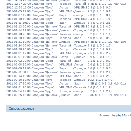
2010-12-27 20:00
Стадион "Труд"
Торпедо
-
Таганай
3:4Б (1:1, 1:0, 1:2, 0:0, 0:1)
2010-12-29 19:00
Стадион "Труд"
Лотор
-
УРЦ ЯМЗ
0:3 (0:1, 0:2, 0:0)
2011-01-05 19:00
Стадион "Труд"
УРЦ ЯМЗ
-
Динамо
2:5 (0:1, 1:3, 0:1)
2011-01-07 19:00
Стадион "Заря"
Заря
-
Лотор
2:3 (1:2, 1:0, 0:1)
2011-01-10 19:00
Стадион "Труд"
Торпедо
-
УРЦ ЯМЗ
2:4 (0:1, 1:2, 1:1)
2011-01-11 19:00
Стадион "Заря"
Заря
-
Динамо
5:4 (3:0, 0:3, 2:1)
2011-01-13 20:00
Стадион "Динамо"
Таганай
-
УРЦ ЯМЗ
9:3 (3:2, 2:1, 4:0)
2011-01-14 19:00
Стадион "Динамо"
Динамо
-
Торпедо
4:8 (2:1, 1:4, 1:3)
2011-01-18 20:00
Стадион "Динамо"
Таганай
-
Лотор
8:2 (6:0, 1:1, 1:1)
2011-01-20 19:00
Стадион "Труд"
Торпедо
-
Заря
5:0 (5:0, 0:0, 0:0)
2011-01-21 19:00
Стадион "Динамо"
Динамо
-
УРЦ ЯМЗ
4:3Б (1:1, 1:0, 1:2, 0:0, 1:0)
2011-01-24 20:00
Стадион "Динамо"
Таганай
-
Торпедо
7:3 (1:1, 5:0, 1:2)
2011-01-28 20:00
Стадион "Труд"
Лотор
-
Таганай
4:9 (3:5, 1:2, 0:2)
2011-01-31 19:00
Стадион "Труд"
УРЦ ЯМЗ
-
Торпедо
2:5 (0:1, 0:2, 2:2)
2011-02-01 19:00
Стадион "Динамо"
Лотор
-
Динамо
3:9 (2:2, 0:4, 1:3)
2011-02-02 20:00
Стадион "Заря"
Таганай
-
Заря
9:1 (1:1, 3:0, 5:0)
2011-02-08 19:00
Стадион "Труд"
УРЦ ЯМЗ
-
Лотор
5:6 (1:3, 2:2, 2:1)
2011-02-09 19:00
Стадион "Заря"
Заря
-
Торпедо
3:8 (2:1, 1:4, 0:3)
2011-02-11 20:00
Стадион "Динамо"
Таганай
-
Динамо
6:3 (2:1, 2:1, 2:1)
2011-02-14 19:00
Стадион "Труд"
УРЦ ЯМЗ
-
Заря
5:1 (0:0, 3:1, 2:0)
2011-02-16 19:00
Стадион "Труд"
Торпедо
-
Динамо
10:2 (1:1, 5:1, 4:0)
2011-02-17 19:00
Стадион "Труд"
Лотор
-
Заря
4:5Б (1:0, 0:1, 3:3, 0:0, 0:1)
2011-02-21 20:00
Стадион "Заря"
УРЦ ЯМЗ
-
Таганай
3:4 (1:0, 1:2, 1:2)
2011-02-24 19:00
Стадион "Труд"
Торпедо
-
Лотор
5:2 (2:0, 1:1, 2:1)
2011-02-25 19:00
Стадион "Динамо"
Динамо
-
Заря
2:3Б (0:1, 1:0, 1:1, 0:0, 0:1)
Список разделов
Powered by
phpBBex
©