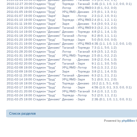
2010-12-27 20:00
Стадион "Труд"
Торпедо
-
Таганай
3:4Б (1:1, 1:0, 1:2, 0:0, 0:1)
2010-12-29 19:00
Стадион "Труд"
Лотор
-
УРЦ ЯМЗ
0:3 (0:1, 0:2, 0:0)
2011-01-05 19:00
Стадион "Труд"
УРЦ ЯМЗ
-
Динамо
2:5 (0:1, 1:3, 0:1)
2011-01-07 19:00
Стадион "Заря"
Заря
-
Лотор
2:3 (1:2, 1:0, 0:1)
2011-01-10 19:00
Стадион "Труд"
Торпедо
-
УРЦ ЯМЗ
2:4 (0:1, 1:2, 1:1)
2011-01-11 19:00
Стадион "Заря"
Заря
-
Динамо
5:4 (3:0, 0:3, 2:1)
2011-01-13 20:00
Стадион "Динамо"
Таганай
-
УРЦ ЯМЗ
9:3 (3:2, 2:1, 4:0)
2011-01-14 19:00
Стадион "Динамо"
Динамо
-
Торпедо
4:8 (2:1, 1:4, 1:3)
2011-01-18 20:00
Стадион "Динамо"
Таганай
-
Лотор
8:2 (6:0, 1:1, 1:1)
2011-01-20 19:00
Стадион "Труд"
Торпедо
-
Заря
5:0 (5:0, 0:0, 0:0)
2011-01-21 19:00
Стадион "Динамо"
Динамо
-
УРЦ ЯМЗ
4:3Б (1:1, 1:0, 1:2, 0:0, 1:0)
2011-01-24 20:00
Стадион "Динамо"
Таганай
-
Торпедо
7:3 (1:1, 5:0, 1:2)
2011-01-28 20:00
Стадион "Труд"
Лотор
-
Таганай
4:9 (3:5, 1:2, 0:2)
2011-01-31 19:00
Стадион "Труд"
УРЦ ЯМЗ
-
Торпедо
2:5 (0:1, 0:2, 2:2)
2011-02-01 19:00
Стадион "Динамо"
Лотор
-
Динамо
3:9 (2:2, 0:4, 1:3)
2011-02-02 20:00
Стадион "Заря"
Таганай
-
Заря
9:1 (1:1, 3:0, 5:0)
2011-02-08 19:00
Стадион "Труд"
УРЦ ЯМЗ
-
Лотор
5:6 (1:3, 2:2, 2:1)
2011-02-09 19:00
Стадион "Заря"
Заря
-
Торпедо
3:8 (2:1, 1:4, 0:3)
2011-02-11 20:00
Стадион "Динамо"
Таганай
-
Динамо
6:3 (2:1, 2:1, 2:1)
2011-02-14 19:00
Стадион "Труд"
УРЦ ЯМЗ
-
Заря
5:1 (0:0, 3:1, 2:0)
2011-02-16 19:00
Стадион "Труд"
Торпедо
-
Динамо
10:2 (1:1, 5:1, 4:0)
2011-02-17 19:00
Стадион "Труд"
Лотор
-
Заря
4:5Б (1:0, 0:1, 3:3, 0:0, 0:1)
2011-02-21 20:00
Стадион "Заря"
УРЦ ЯМЗ
-
Таганай
3:4 (1:0, 1:2, 1:2)
2011-02-24 19:00
Стадион "Труд"
Торпедо
-
Лотор
5:2 (2:0, 1:1, 2:1)
2011-02-25 19:00
Стадион "Динамо"
Динамо
-
Заря
2:3Б (0:1, 1:0, 1:1, 0:0, 0:1)
Список разделов
Powered by
phpBBex
©