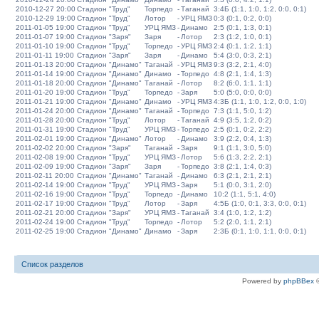
2010-12-27 20:00
Стадион "Труд"
Торпедо
-
Таганай
3:4Б (1:1, 1:0, 1:2, 0:0, 0:1)
2010-12-29 19:00
Стадион "Труд"
Лотор
-
УРЦ ЯМЗ
0:3 (0:1, 0:2, 0:0)
2011-01-05 19:00
Стадион "Труд"
УРЦ ЯМЗ
-
Динамо
2:5 (0:1, 1:3, 0:1)
2011-01-07 19:00
Стадион "Заря"
Заря
-
Лотор
2:3 (1:2, 1:0, 0:1)
2011-01-10 19:00
Стадион "Труд"
Торпедо
-
УРЦ ЯМЗ
2:4 (0:1, 1:2, 1:1)
2011-01-11 19:00
Стадион "Заря"
Заря
-
Динамо
5:4 (3:0, 0:3, 2:1)
2011-01-13 20:00
Стадион "Динамо"
Таганай
-
УРЦ ЯМЗ
9:3 (3:2, 2:1, 4:0)
2011-01-14 19:00
Стадион "Динамо"
Динамо
-
Торпедо
4:8 (2:1, 1:4, 1:3)
2011-01-18 20:00
Стадион "Динамо"
Таганай
-
Лотор
8:2 (6:0, 1:1, 1:1)
2011-01-20 19:00
Стадион "Труд"
Торпедо
-
Заря
5:0 (5:0, 0:0, 0:0)
2011-01-21 19:00
Стадион "Динамо"
Динамо
-
УРЦ ЯМЗ
4:3Б (1:1, 1:0, 1:2, 0:0, 1:0)
2011-01-24 20:00
Стадион "Динамо"
Таганай
-
Торпедо
7:3 (1:1, 5:0, 1:2)
2011-01-28 20:00
Стадион "Труд"
Лотор
-
Таганай
4:9 (3:5, 1:2, 0:2)
2011-01-31 19:00
Стадион "Труд"
УРЦ ЯМЗ
-
Торпедо
2:5 (0:1, 0:2, 2:2)
2011-02-01 19:00
Стадион "Динамо"
Лотор
-
Динамо
3:9 (2:2, 0:4, 1:3)
2011-02-02 20:00
Стадион "Заря"
Таганай
-
Заря
9:1 (1:1, 3:0, 5:0)
2011-02-08 19:00
Стадион "Труд"
УРЦ ЯМЗ
-
Лотор
5:6 (1:3, 2:2, 2:1)
2011-02-09 19:00
Стадион "Заря"
Заря
-
Торпедо
3:8 (2:1, 1:4, 0:3)
2011-02-11 20:00
Стадион "Динамо"
Таганай
-
Динамо
6:3 (2:1, 2:1, 2:1)
2011-02-14 19:00
Стадион "Труд"
УРЦ ЯМЗ
-
Заря
5:1 (0:0, 3:1, 2:0)
2011-02-16 19:00
Стадион "Труд"
Торпедо
-
Динамо
10:2 (1:1, 5:1, 4:0)
2011-02-17 19:00
Стадион "Труд"
Лотор
-
Заря
4:5Б (1:0, 0:1, 3:3, 0:0, 0:1)
2011-02-21 20:00
Стадион "Заря"
УРЦ ЯМЗ
-
Таганай
3:4 (1:0, 1:2, 1:2)
2011-02-24 19:00
Стадион "Труд"
Торпедо
-
Лотор
5:2 (2:0, 1:1, 2:1)
2011-02-25 19:00
Стадион "Динамо"
Динамо
-
Заря
2:3Б (0:1, 1:0, 1:1, 0:0, 0:1)
Список разделов
Powered by
phpBBex
©