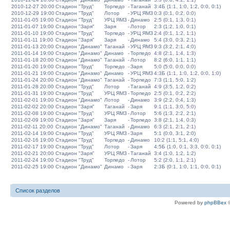
2010-12-27 20:00
Стадион "Труд"
Торпедо
-
Таганай
3:4Б (1:1, 1:0, 1:2, 0:0, 0:1)
2010-12-29 19:00
Стадион "Труд"
Лотор
-
УРЦ ЯМЗ
0:3 (0:1, 0:2, 0:0)
2011-01-05 19:00
Стадион "Труд"
УРЦ ЯМЗ
-
Динамо
2:5 (0:1, 1:3, 0:1)
2011-01-07 19:00
Стадион "Заря"
Заря
-
Лотор
2:3 (1:2, 1:0, 0:1)
2011-01-10 19:00
Стадион "Труд"
Торпедо
-
УРЦ ЯМЗ
2:4 (0:1, 1:2, 1:1)
2011-01-11 19:00
Стадион "Заря"
Заря
-
Динамо
5:4 (3:0, 0:3, 2:1)
2011-01-13 20:00
Стадион "Динамо"
Таганай
-
УРЦ ЯМЗ
9:3 (3:2, 2:1, 4:0)
2011-01-14 19:00
Стадион "Динамо"
Динамо
-
Торпедо
4:8 (2:1, 1:4, 1:3)
2011-01-18 20:00
Стадион "Динамо"
Таганай
-
Лотор
8:2 (6:0, 1:1, 1:1)
2011-01-20 19:00
Стадион "Труд"
Торпедо
-
Заря
5:0 (5:0, 0:0, 0:0)
2011-01-21 19:00
Стадион "Динамо"
Динамо
-
УРЦ ЯМЗ
4:3Б (1:1, 1:0, 1:2, 0:0, 1:0)
2011-01-24 20:00
Стадион "Динамо"
Таганай
-
Торпедо
7:3 (1:1, 5:0, 1:2)
2011-01-28 20:00
Стадион "Труд"
Лотор
-
Таганай
4:9 (3:5, 1:2, 0:2)
2011-01-31 19:00
Стадион "Труд"
УРЦ ЯМЗ
-
Торпедо
2:5 (0:1, 0:2, 2:2)
2011-02-01 19:00
Стадион "Динамо"
Лотор
-
Динамо
3:9 (2:2, 0:4, 1:3)
2011-02-02 20:00
Стадион "Заря"
Таганай
-
Заря
9:1 (1:1, 3:0, 5:0)
2011-02-08 19:00
Стадион "Труд"
УРЦ ЯМЗ
-
Лотор
5:6 (1:3, 2:2, 2:1)
2011-02-09 19:00
Стадион "Заря"
Заря
-
Торпедо
3:8 (2:1, 1:4, 0:3)
2011-02-11 20:00
Стадион "Динамо"
Таганай
-
Динамо
6:3 (2:1, 2:1, 2:1)
2011-02-14 19:00
Стадион "Труд"
УРЦ ЯМЗ
-
Заря
5:1 (0:0, 3:1, 2:0)
2011-02-16 19:00
Стадион "Труд"
Торпедо
-
Динамо
10:2 (1:1, 5:1, 4:0)
2011-02-17 19:00
Стадион "Труд"
Лотор
-
Заря
4:5Б (1:0, 0:1, 3:3, 0:0, 0:1)
2011-02-21 20:00
Стадион "Заря"
УРЦ ЯМЗ
-
Таганай
3:4 (1:0, 1:2, 1:2)
2011-02-24 19:00
Стадион "Труд"
Торпедо
-
Лотор
5:2 (2:0, 1:1, 2:1)
2011-02-25 19:00
Стадион "Динамо"
Динамо
-
Заря
2:3Б (0:1, 1:0, 1:1, 0:0, 0:1)
Список разделов
Powered by
phpBBex
©