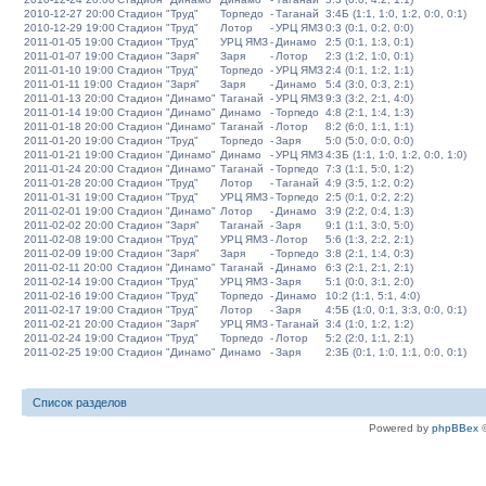
2010-12-27 20:00
Стадион "Труд"
Торпедо
-
Таганай
3:4Б (1:1, 1:0, 1:2, 0:0, 0:1)
2010-12-29 19:00
Стадион "Труд"
Лотор
-
УРЦ ЯМЗ
0:3 (0:1, 0:2, 0:0)
2011-01-05 19:00
Стадион "Труд"
УРЦ ЯМЗ
-
Динамо
2:5 (0:1, 1:3, 0:1)
2011-01-07 19:00
Стадион "Заря"
Заря
-
Лотор
2:3 (1:2, 1:0, 0:1)
2011-01-10 19:00
Стадион "Труд"
Торпедо
-
УРЦ ЯМЗ
2:4 (0:1, 1:2, 1:1)
2011-01-11 19:00
Стадион "Заря"
Заря
-
Динамо
5:4 (3:0, 0:3, 2:1)
2011-01-13 20:00
Стадион "Динамо"
Таганай
-
УРЦ ЯМЗ
9:3 (3:2, 2:1, 4:0)
2011-01-14 19:00
Стадион "Динамо"
Динамо
-
Торпедо
4:8 (2:1, 1:4, 1:3)
2011-01-18 20:00
Стадион "Динамо"
Таганай
-
Лотор
8:2 (6:0, 1:1, 1:1)
2011-01-20 19:00
Стадион "Труд"
Торпедо
-
Заря
5:0 (5:0, 0:0, 0:0)
2011-01-21 19:00
Стадион "Динамо"
Динамо
-
УРЦ ЯМЗ
4:3Б (1:1, 1:0, 1:2, 0:0, 1:0)
2011-01-24 20:00
Стадион "Динамо"
Таганай
-
Торпедо
7:3 (1:1, 5:0, 1:2)
2011-01-28 20:00
Стадион "Труд"
Лотор
-
Таганай
4:9 (3:5, 1:2, 0:2)
2011-01-31 19:00
Стадион "Труд"
УРЦ ЯМЗ
-
Торпедо
2:5 (0:1, 0:2, 2:2)
2011-02-01 19:00
Стадион "Динамо"
Лотор
-
Динамо
3:9 (2:2, 0:4, 1:3)
2011-02-02 20:00
Стадион "Заря"
Таганай
-
Заря
9:1 (1:1, 3:0, 5:0)
2011-02-08 19:00
Стадион "Труд"
УРЦ ЯМЗ
-
Лотор
5:6 (1:3, 2:2, 2:1)
2011-02-09 19:00
Стадион "Заря"
Заря
-
Торпедо
3:8 (2:1, 1:4, 0:3)
2011-02-11 20:00
Стадион "Динамо"
Таганай
-
Динамо
6:3 (2:1, 2:1, 2:1)
2011-02-14 19:00
Стадион "Труд"
УРЦ ЯМЗ
-
Заря
5:1 (0:0, 3:1, 2:0)
2011-02-16 19:00
Стадион "Труд"
Торпедо
-
Динамо
10:2 (1:1, 5:1, 4:0)
2011-02-17 19:00
Стадион "Труд"
Лотор
-
Заря
4:5Б (1:0, 0:1, 3:3, 0:0, 0:1)
2011-02-21 20:00
Стадион "Заря"
УРЦ ЯМЗ
-
Таганай
3:4 (1:0, 1:2, 1:2)
2011-02-24 19:00
Стадион "Труд"
Торпедо
-
Лотор
5:2 (2:0, 1:1, 2:1)
2011-02-25 19:00
Стадион "Динамо"
Динамо
-
Заря
2:3Б (0:1, 1:0, 1:1, 0:0, 0:1)
Список разделов
Powered by
phpBBex
©