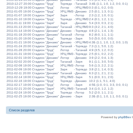
2010-12-27 20:00
Стадион "Труд"
Торпедо
-
Таганай
3:4Б (1:1, 1:0, 1:2, 0:0, 0:1)
2010-12-29 19:00
Стадион "Труд"
Лотор
-
УРЦ ЯМЗ
0:3 (0:1, 0:2, 0:0)
2011-01-05 19:00
Стадион "Труд"
УРЦ ЯМЗ
-
Динамо
2:5 (0:1, 1:3, 0:1)
2011-01-07 19:00
Стадион "Заря"
Заря
-
Лотор
2:3 (1:2, 1:0, 0:1)
2011-01-10 19:00
Стадион "Труд"
Торпедо
-
УРЦ ЯМЗ
2:4 (0:1, 1:2, 1:1)
2011-01-11 19:00
Стадион "Заря"
Заря
-
Динамо
5:4 (3:0, 0:3, 2:1)
2011-01-13 20:00
Стадион "Динамо"
Таганай
-
УРЦ ЯМЗ
9:3 (3:2, 2:1, 4:0)
2011-01-14 19:00
Стадион "Динамо"
Динамо
-
Торпедо
4:8 (2:1, 1:4, 1:3)
2011-01-18 20:00
Стадион "Динамо"
Таганай
-
Лотор
8:2 (6:0, 1:1, 1:1)
2011-01-20 19:00
Стадион "Труд"
Торпедо
-
Заря
5:0 (5:0, 0:0, 0:0)
2011-01-21 19:00
Стадион "Динамо"
Динамо
-
УРЦ ЯМЗ
4:3Б (1:1, 1:0, 1:2, 0:0, 1:0)
2011-01-24 20:00
Стадион "Динамо"
Таганай
-
Торпедо
7:3 (1:1, 5:0, 1:2)
2011-01-28 20:00
Стадион "Труд"
Лотор
-
Таганай
4:9 (3:5, 1:2, 0:2)
2011-01-31 19:00
Стадион "Труд"
УРЦ ЯМЗ
-
Торпедо
2:5 (0:1, 0:2, 2:2)
2011-02-01 19:00
Стадион "Динамо"
Лотор
-
Динамо
3:9 (2:2, 0:4, 1:3)
2011-02-02 20:00
Стадион "Заря"
Таганай
-
Заря
9:1 (1:1, 3:0, 5:0)
2011-02-08 19:00
Стадион "Труд"
УРЦ ЯМЗ
-
Лотор
5:6 (1:3, 2:2, 2:1)
2011-02-09 19:00
Стадион "Заря"
Заря
-
Торпедо
3:8 (2:1, 1:4, 0:3)
2011-02-11 20:00
Стадион "Динамо"
Таганай
-
Динамо
6:3 (2:1, 2:1, 2:1)
2011-02-14 19:00
Стадион "Труд"
УРЦ ЯМЗ
-
Заря
5:1 (0:0, 3:1, 2:0)
2011-02-16 19:00
Стадион "Труд"
Торпедо
-
Динамо
10:2 (1:1, 5:1, 4:0)
2011-02-17 19:00
Стадион "Труд"
Лотор
-
Заря
4:5Б (1:0, 0:1, 3:3, 0:0, 0:1)
2011-02-21 20:00
Стадион "Заря"
УРЦ ЯМЗ
-
Таганай
3:4 (1:0, 1:2, 1:2)
2011-02-24 19:00
Стадион "Труд"
Торпедо
-
Лотор
5:2 (2:0, 1:1, 2:1)
2011-02-25 19:00
Стадион "Динамо"
Динамо
-
Заря
2:3Б (0:1, 1:0, 1:1, 0:0, 0:1)
Список разделов
Powered by
phpBBex
©