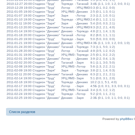
2010-12-27 20:00
Стадион "Труд"
Торпедо
-
Таганай
3:4Б (1:1, 1:0, 1:2, 0:0, 0:1)
2010-12-29 19:00
Стадион "Труд"
Лотор
-
УРЦ ЯМЗ
0:3 (0:1, 0:2, 0:0)
2011-01-05 19:00
Стадион "Труд"
УРЦ ЯМЗ
-
Динамо
2:5 (0:1, 1:3, 0:1)
2011-01-07 19:00
Стадион "Заря"
Заря
-
Лотор
2:3 (1:2, 1:0, 0:1)
2011-01-10 19:00
Стадион "Труд"
Торпедо
-
УРЦ ЯМЗ
2:4 (0:1, 1:2, 1:1)
2011-01-11 19:00
Стадион "Заря"
Заря
-
Динамо
5:4 (3:0, 0:3, 2:1)
2011-01-13 20:00
Стадион "Динамо"
Таганай
-
УРЦ ЯМЗ
9:3 (3:2, 2:1, 4:0)
2011-01-14 19:00
Стадион "Динамо"
Динамо
-
Торпедо
4:8 (2:1, 1:4, 1:3)
2011-01-18 20:00
Стадион "Динамо"
Таганай
-
Лотор
8:2 (6:0, 1:1, 1:1)
2011-01-20 19:00
Стадион "Труд"
Торпедо
-
Заря
5:0 (5:0, 0:0, 0:0)
2011-01-21 19:00
Стадион "Динамо"
Динамо
-
УРЦ ЯМЗ
4:3Б (1:1, 1:0, 1:2, 0:0, 1:0)
2011-01-24 20:00
Стадион "Динамо"
Таганай
-
Торпедо
7:3 (1:1, 5:0, 1:2)
2011-01-28 20:00
Стадион "Труд"
Лотор
-
Таганай
4:9 (3:5, 1:2, 0:2)
2011-01-31 19:00
Стадион "Труд"
УРЦ ЯМЗ
-
Торпедо
2:5 (0:1, 0:2, 2:2)
2011-02-01 19:00
Стадион "Динамо"
Лотор
-
Динамо
3:9 (2:2, 0:4, 1:3)
2011-02-02 20:00
Стадион "Заря"
Таганай
-
Заря
9:1 (1:1, 3:0, 5:0)
2011-02-08 19:00
Стадион "Труд"
УРЦ ЯМЗ
-
Лотор
5:6 (1:3, 2:2, 2:1)
2011-02-09 19:00
Стадион "Заря"
Заря
-
Торпедо
3:8 (2:1, 1:4, 0:3)
2011-02-11 20:00
Стадион "Динамо"
Таганай
-
Динамо
6:3 (2:1, 2:1, 2:1)
2011-02-14 19:00
Стадион "Труд"
УРЦ ЯМЗ
-
Заря
5:1 (0:0, 3:1, 2:0)
2011-02-16 19:00
Стадион "Труд"
Торпедо
-
Динамо
10:2 (1:1, 5:1, 4:0)
2011-02-17 19:00
Стадион "Труд"
Лотор
-
Заря
4:5Б (1:0, 0:1, 3:3, 0:0, 0:1)
2011-02-21 20:00
Стадион "Заря"
УРЦ ЯМЗ
-
Таганай
3:4 (1:0, 1:2, 1:2)
2011-02-24 19:00
Стадион "Труд"
Торпедо
-
Лотор
5:2 (2:0, 1:1, 2:1)
2011-02-25 19:00
Стадион "Динамо"
Динамо
-
Заря
2:3Б (0:1, 1:0, 1:1, 0:0, 0:1)
Список разделов
Powered by
phpBBex
©