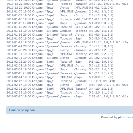
2010-12-27 20:00
Стадион "Труд"
Торпедо
-
Таганай
3:4Б (1:1, 1:0, 1:2, 0:0, 0:1)
2010-12-29 19:00
Стадион "Труд"
Лотор
-
УРЦ ЯМЗ
0:3 (0:1, 0:2, 0:0)
2011-01-05 19:00
Стадион "Труд"
УРЦ ЯМЗ
-
Динамо
2:5 (0:1, 1:3, 0:1)
2011-01-07 19:00
Стадион "Заря"
Заря
-
Лотор
2:3 (1:2, 1:0, 0:1)
2011-01-10 19:00
Стадион "Труд"
Торпедо
-
УРЦ ЯМЗ
2:4 (0:1, 1:2, 1:1)
2011-01-11 19:00
Стадион "Заря"
Заря
-
Динамо
5:4 (3:0, 0:3, 2:1)
2011-01-13 20:00
Стадион "Динамо"
Таганай
-
УРЦ ЯМЗ
9:3 (3:2, 2:1, 4:0)
2011-01-14 19:00
Стадион "Динамо"
Динамо
-
Торпедо
4:8 (2:1, 1:4, 1:3)
2011-01-18 20:00
Стадион "Динамо"
Таганай
-
Лотор
8:2 (6:0, 1:1, 1:1)
2011-01-20 19:00
Стадион "Труд"
Торпедо
-
Заря
5:0 (5:0, 0:0, 0:0)
2011-01-21 19:00
Стадион "Динамо"
Динамо
-
УРЦ ЯМЗ
4:3Б (1:1, 1:0, 1:2, 0:0, 1:0)
2011-01-24 20:00
Стадион "Динамо"
Таганай
-
Торпедо
7:3 (1:1, 5:0, 1:2)
2011-01-28 20:00
Стадион "Труд"
Лотор
-
Таганай
4:9 (3:5, 1:2, 0:2)
2011-01-31 19:00
Стадион "Труд"
УРЦ ЯМЗ
-
Торпедо
2:5 (0:1, 0:2, 2:2)
2011-02-01 19:00
Стадион "Динамо"
Лотор
-
Динамо
3:9 (2:2, 0:4, 1:3)
2011-02-02 20:00
Стадион "Заря"
Таганай
-
Заря
9:1 (1:1, 3:0, 5:0)
2011-02-08 19:00
Стадион "Труд"
УРЦ ЯМЗ
-
Лотор
5:6 (1:3, 2:2, 2:1)
2011-02-09 19:00
Стадион "Заря"
Заря
-
Торпедо
3:8 (2:1, 1:4, 0:3)
2011-02-11 20:00
Стадион "Динамо"
Таганай
-
Динамо
6:3 (2:1, 2:1, 2:1)
2011-02-14 19:00
Стадион "Труд"
УРЦ ЯМЗ
-
Заря
5:1 (0:0, 3:1, 2:0)
2011-02-16 19:00
Стадион "Труд"
Торпедо
-
Динамо
10:2 (1:1, 5:1, 4:0)
2011-02-17 19:00
Стадион "Труд"
Лотор
-
Заря
4:5Б (1:0, 0:1, 3:3, 0:0, 0:1)
2011-02-21 20:00
Стадион "Заря"
УРЦ ЯМЗ
-
Таганай
3:4 (1:0, 1:2, 1:2)
2011-02-24 19:00
Стадион "Труд"
Торпедо
-
Лотор
5:2 (2:0, 1:1, 2:1)
2011-02-25 19:00
Стадион "Динамо"
Динамо
-
Заря
2:3Б (0:1, 1:0, 1:1, 0:0, 0:1)
Список разделов
Powered by
phpBBex
©