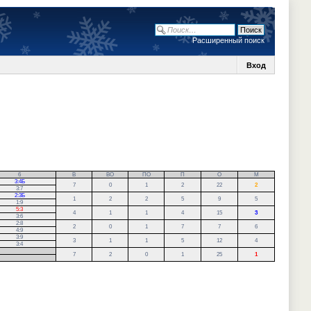
Расширенный поиск
Вход
6
В
ВО
ПО
П
О
М
3:4Б
7
0
1
2
22
2
3:7
2:3Б
1
2
2
5
9
5
1:9
5:3
4
1
1
4
15
3
3:6
2:8
2
0
1
7
7
6
4:9
3:9
3
1
1
5
12
4
3:4
7
2
0
1
25
1