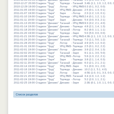
2010-12-27 20:00
Стадион "Труд"
Торпедо
-
Таганай
3:4Б (1:1, 1:0, 1:2, 0:0, 
2010-12-29 19:00
Стадион "Труд"
Лотор
-
УРЦ ЯМЗ
0:3 (0:1, 0:2, 0:0)
2011-01-05 19:00
Стадион "Труд"
УРЦ ЯМЗ
-
Динамо
2:5 (0:1, 1:3, 0:1)
2011-01-07 19:00
Стадион "Заря"
Заря
-
Лотор
2:3 (1:2, 1:0, 0:1)
2011-01-10 19:00
Стадион "Труд"
Торпедо
-
УРЦ ЯМЗ
2:4 (0:1, 1:2, 1:1)
2011-01-11 19:00
Стадион "Заря"
Заря
-
Динамо
5:4 (3:0, 0:3, 2:1)
2011-01-13 20:00
Стадион "Динамо"
Таганай
-
УРЦ ЯМЗ
9:3 (3:2, 2:1, 4:0)
2011-01-14 19:00
Стадион "Динамо"
Динамо
-
Торпедо
4:8 (2:1, 1:4, 1:3)
2011-01-18 20:00
Стадион "Динамо"
Таганай
-
Лотор
8:2 (6:0, 1:1, 1:1)
2011-01-20 19:00
Стадион "Труд"
Торпедо
-
Заря
5:0 (5:0, 0:0, 0:0)
2011-01-21 19:00
Стадион "Динамо"
Динамо
-
УРЦ ЯМЗ
4:3Б (1:1, 1:0, 1:2, 0:0, 
2011-01-24 20:00
Стадион "Динамо"
Таганай
-
Торпедо
7:3 (1:1, 5:0, 1:2)
2011-01-28 20:00
Стадион "Труд"
Лотор
-
Таганай
4:9 (3:5, 1:2, 0:2)
2011-01-31 19:00
Стадион "Труд"
УРЦ ЯМЗ
-
Торпедо
2:5 (0:1, 0:2, 2:2)
2011-02-01 19:00
Стадион "Динамо"
Лотор
-
Динамо
3:9 (2:2, 0:4, 1:3)
2011-02-02 20:00
Стадион "Заря"
Таганай
-
Заря
9:1 (1:1, 3:0, 5:0)
2011-02-08 19:00
Стадион "Труд"
УРЦ ЯМЗ
-
Лотор
5:6 (1:3, 2:2, 2:1)
2011-02-09 19:00
Стадион "Заря"
Заря
-
Торпедо
3:8 (2:1, 1:4, 0:3)
2011-02-11 20:00
Стадион "Динамо"
Таганай
-
Динамо
6:3 (2:1, 2:1, 2:1)
2011-02-14 19:00
Стадион "Труд"
УРЦ ЯМЗ
-
Заря
5:1 (0:0, 3:1, 2:0)
2011-02-16 19:00
Стадион "Труд"
Торпедо
-
Динамо
10:2 (1:1, 5:1, 4:0)
2011-02-17 19:00
Стадион "Труд"
Лотор
-
Заря
4:5Б (1:0, 0:1, 3:3, 0:0, 
2011-02-21 20:00
Стадион "Заря"
УРЦ ЯМЗ
-
Таганай
3:4 (1:0, 1:2, 1:2)
2011-02-24 19:00
Стадион "Труд"
Торпедо
-
Лотор
5:2 (2:0, 1:1, 2:1)
2011-02-25 19:00
Стадион "Динамо"
Динамо
-
Заря
2:3Б (0:1, 1:0, 1:1, 0:0, 
Список разделов