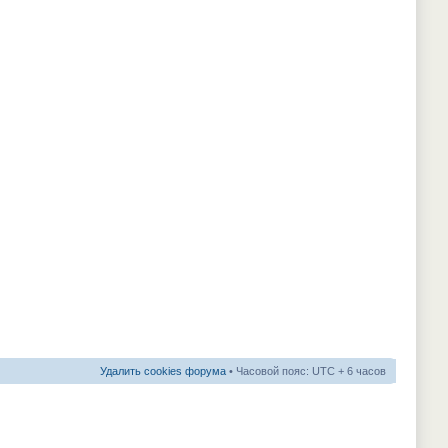
Удалить cookies форума
• Часовой пояс: UTC + 6 часов