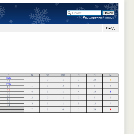
Расширенный поиск
Вход
6
В
ВО
ПО
П
О
М
3:4Б
7
0
1
2
22
2
3:7
2:3Б
1
2
2
5
9
5
1:9
5:3
4
1
1
4
15
3
3:6
2:8
2
0
1
7
7
6
4:9
3:9
3
1
1
5
12
4
3:4
7
2
0
1
25
1