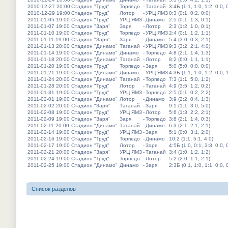
2010-12-27 20:00
Стадион "Труд"
Торпедо
-
Таганай
3:4Б (1:1, 1:0, 1:2, 0:0, 
2010-12-29 19:00
Стадион "Труд"
Лотор
-
УРЦ ЯМЗ
0:3 (0:1, 0:2, 0:0)
2011-01-05 19:00
Стадион "Труд"
УРЦ ЯМЗ
-
Динамо
2:5 (0:1, 1:3, 0:1)
2011-01-07 19:00
Стадион "Заря"
Заря
-
Лотор
2:3 (1:2, 1:0, 0:1)
2011-01-10 19:00
Стадион "Труд"
Торпедо
-
УРЦ ЯМЗ
2:4 (0:1, 1:2, 1:1)
2011-01-11 19:00
Стадион "Заря"
Заря
-
Динамо
5:4 (3:0, 0:3, 2:1)
2011-01-13 20:00
Стадион "Динамо"
Таганай
-
УРЦ ЯМЗ
9:3 (3:2, 2:1, 4:0)
2011-01-14 19:00
Стадион "Динамо"
Динамо
-
Торпедо
4:8 (2:1, 1:4, 1:3)
2011-01-18 20:00
Стадион "Динамо"
Таганай
-
Лотор
8:2 (6:0, 1:1, 1:1)
2011-01-20 19:00
Стадион "Труд"
Торпедо
-
Заря
5:0 (5:0, 0:0, 0:0)
2011-01-21 19:00
Стадион "Динамо"
Динамо
-
УРЦ ЯМЗ
4:3Б (1:1, 1:0, 1:2, 0:0, 
2011-01-24 20:00
Стадион "Динамо"
Таганай
-
Торпедо
7:3 (1:1, 5:0, 1:2)
2011-01-28 20:00
Стадион "Труд"
Лотор
-
Таганай
4:9 (3:5, 1:2, 0:2)
2011-01-31 19:00
Стадион "Труд"
УРЦ ЯМЗ
-
Торпедо
2:5 (0:1, 0:2, 2:2)
2011-02-01 19:00
Стадион "Динамо"
Лотор
-
Динамо
3:9 (2:2, 0:4, 1:3)
2011-02-02 20:00
Стадион "Заря"
Таганай
-
Заря
9:1 (1:1, 3:0, 5:0)
2011-02-08 19:00
Стадион "Труд"
УРЦ ЯМЗ
-
Лотор
5:6 (1:3, 2:2, 2:1)
2011-02-09 19:00
Стадион "Заря"
Заря
-
Торпедо
3:8 (2:1, 1:4, 0:3)
2011-02-11 20:00
Стадион "Динамо"
Таганай
-
Динамо
6:3 (2:1, 2:1, 2:1)
2011-02-14 19:00
Стадион "Труд"
УРЦ ЯМЗ
-
Заря
5:1 (0:0, 3:1, 2:0)
2011-02-16 19:00
Стадион "Труд"
Торпедо
-
Динамо
10:2 (1:1, 5:1, 4:0)
2011-02-17 19:00
Стадион "Труд"
Лотор
-
Заря
4:5Б (1:0, 0:1, 3:3, 0:0, 
2011-02-21 20:00
Стадион "Заря"
УРЦ ЯМЗ
-
Таганай
3:4 (1:0, 1:2, 1:2)
2011-02-24 19:00
Стадион "Труд"
Торпедо
-
Лотор
5:2 (2:0, 1:1, 2:1)
2011-02-25 19:00
Стадион "Динамо"
Динамо
-
Заря
2:3Б (0:1, 1:0, 1:1, 0:0, 
Список разделов