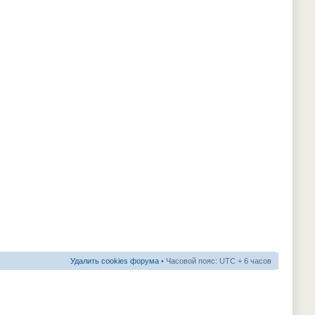
Удалить cookies форума
• Часовой пояс: UTC + 6 часов