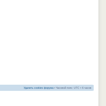
Удалить cookies форума
• Часовой пояс: UTC + 6 часов