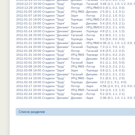
2010-12-27 20:00
Стадион "Труд"
Торпедо
-
Таганай
3:4Б (1:1, 1:0, 1:2, 0:0, 
2010-12-29 19:00
Стадион "Труд"
Лотор
-
УРЦ ЯМЗ
0:3 (0:1, 0:2, 0:0)
2011-01-05 19:00
Стадион "Труд"
УРЦ ЯМЗ
-
Динамо
2:5 (0:1, 1:3, 0:1)
2011-01-07 19:00
Стадион "Заря"
Заря
-
Лотор
2:3 (1:2, 1:0, 0:1)
2011-01-10 19:00
Стадион "Труд"
Торпедо
-
УРЦ ЯМЗ
2:4 (0:1, 1:2, 1:1)
2011-01-11 19:00
Стадион "Заря"
Заря
-
Динамо
5:4 (3:0, 0:3, 2:1)
2011-01-13 20:00
Стадион "Динамо"
Таганай
-
УРЦ ЯМЗ
9:3 (3:2, 2:1, 4:0)
2011-01-14 19:00
Стадион "Динамо"
Динамо
-
Торпедо
4:8 (2:1, 1:4, 1:3)
2011-01-18 20:00
Стадион "Динамо"
Таганай
-
Лотор
8:2 (6:0, 1:1, 1:1)
2011-01-20 19:00
Стадион "Труд"
Торпедо
-
Заря
5:0 (5:0, 0:0, 0:0)
2011-01-21 19:00
Стадион "Динамо"
Динамо
-
УРЦ ЯМЗ
4:3Б (1:1, 1:0, 1:2, 0:0, 
2011-01-24 20:00
Стадион "Динамо"
Таганай
-
Торпедо
7:3 (1:1, 5:0, 1:2)
2011-01-28 20:00
Стадион "Труд"
Лотор
-
Таганай
4:9 (3:5, 1:2, 0:2)
2011-01-31 19:00
Стадион "Труд"
УРЦ ЯМЗ
-
Торпедо
2:5 (0:1, 0:2, 2:2)
2011-02-01 19:00
Стадион "Динамо"
Лотор
-
Динамо
3:9 (2:2, 0:4, 1:3)
2011-02-02 20:00
Стадион "Заря"
Таганай
-
Заря
9:1 (1:1, 3:0, 5:0)
2011-02-08 19:00
Стадион "Труд"
УРЦ ЯМЗ
-
Лотор
5:6 (1:3, 2:2, 2:1)
2011-02-09 19:00
Стадион "Заря"
Заря
-
Торпедо
3:8 (2:1, 1:4, 0:3)
2011-02-11 20:00
Стадион "Динамо"
Таганай
-
Динамо
6:3 (2:1, 2:1, 2:1)
2011-02-14 19:00
Стадион "Труд"
УРЦ ЯМЗ
-
Заря
5:1 (0:0, 3:1, 2:0)
2011-02-16 19:00
Стадион "Труд"
Торпедо
-
Динамо
10:2 (1:1, 5:1, 4:0)
2011-02-17 19:00
Стадион "Труд"
Лотор
-
Заря
4:5Б (1:0, 0:1, 3:3, 0:0, 
2011-02-21 20:00
Стадион "Заря"
УРЦ ЯМЗ
-
Таганай
3:4 (1:0, 1:2, 1:2)
2011-02-24 19:00
Стадион "Труд"
Торпедо
-
Лотор
5:2 (2:0, 1:1, 2:1)
2011-02-25 19:00
Стадион "Динамо"
Динамо
-
Заря
2:3Б (0:1, 1:0, 1:1, 0:0, 
Список разделов