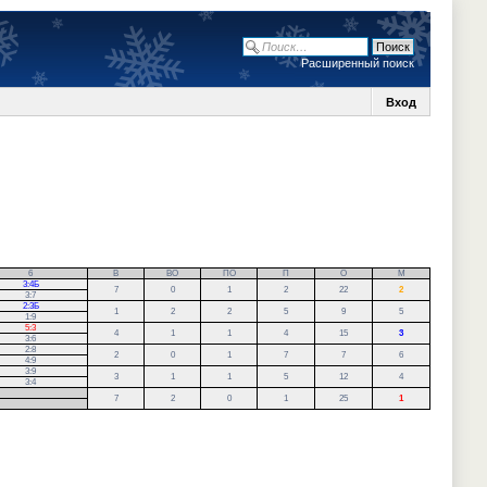
Расширенный поиск
Вход
6
В
ВО
ПО
П
О
М
3:4Б
7
0
1
2
22
2
3:7
2:3Б
1
2
2
5
9
5
1:9
5:3
4
1
1
4
15
3
3:6
2:8
2
0
1
7
7
6
4:9
3:9
3
1
1
5
12
4
3:4
7
2
0
1
25
1