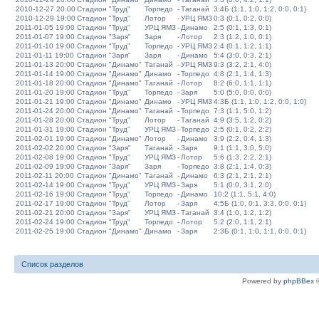
2010-12-27 20:00
Стадион "Труд"
Торпедо
-
Таганай
3:4Б (1:1, 1:0, 1:2, 0:0, 0:1)
2010-12-29 19:00
Стадион "Труд"
Лотор
-
УРЦ ЯМЗ
0:3 (0:1, 0:2, 0:0)
2011-01-05 19:00
Стадион "Труд"
УРЦ ЯМЗ
-
Динамо
2:5 (0:1, 1:3, 0:1)
2011-01-07 19:00
Стадион "Заря"
Заря
-
Лотор
2:3 (1:2, 1:0, 0:1)
2011-01-10 19:00
Стадион "Труд"
Торпедо
-
УРЦ ЯМЗ
2:4 (0:1, 1:2, 1:1)
2011-01-11 19:00
Стадион "Заря"
Заря
-
Динамо
5:4 (3:0, 0:3, 2:1)
2011-01-13 20:00
Стадион "Динамо"
Таганай
-
УРЦ ЯМЗ
9:3 (3:2, 2:1, 4:0)
2011-01-14 19:00
Стадион "Динамо"
Динамо
-
Торпедо
4:8 (2:1, 1:4, 1:3)
2011-01-18 20:00
Стадион "Динамо"
Таганай
-
Лотор
8:2 (6:0, 1:1, 1:1)
2011-01-20 19:00
Стадион "Труд"
Торпедо
-
Заря
5:0 (5:0, 0:0, 0:0)
2011-01-21 19:00
Стадион "Динамо"
Динамо
-
УРЦ ЯМЗ
4:3Б (1:1, 1:0, 1:2, 0:0, 1:0)
2011-01-24 20:00
Стадион "Динамо"
Таганай
-
Торпедо
7:3 (1:1, 5:0, 1:2)
2011-01-28 20:00
Стадион "Труд"
Лотор
-
Таганай
4:9 (3:5, 1:2, 0:2)
2011-01-31 19:00
Стадион "Труд"
УРЦ ЯМЗ
-
Торпедо
2:5 (0:1, 0:2, 2:2)
2011-02-01 19:00
Стадион "Динамо"
Лотор
-
Динамо
3:9 (2:2, 0:4, 1:3)
2011-02-02 20:00
Стадион "Заря"
Таганай
-
Заря
9:1 (1:1, 3:0, 5:0)
2011-02-08 19:00
Стадион "Труд"
УРЦ ЯМЗ
-
Лотор
5:6 (1:3, 2:2, 2:1)
2011-02-09 19:00
Стадион "Заря"
Заря
-
Торпедо
3:8 (2:1, 1:4, 0:3)
2011-02-11 20:00
Стадион "Динамо"
Таганай
-
Динамо
6:3 (2:1, 2:1, 2:1)
2011-02-14 19:00
Стадион "Труд"
УРЦ ЯМЗ
-
Заря
5:1 (0:0, 3:1, 2:0)
2011-02-16 19:00
Стадион "Труд"
Торпедо
-
Динамо
10:2 (1:1, 5:1, 4:0)
2011-02-17 19:00
Стадион "Труд"
Лотор
-
Заря
4:5Б (1:0, 0:1, 3:3, 0:0, 0:1)
2011-02-21 20:00
Стадион "Заря"
УРЦ ЯМЗ
-
Таганай
3:4 (1:0, 1:2, 1:2)
2011-02-24 19:00
Стадион "Труд"
Торпедо
-
Лотор
5:2 (2:0, 1:1, 2:1)
2011-02-25 19:00
Стадион "Динамо"
Динамо
-
Заря
2:3Б (0:1, 1:0, 1:1, 0:0, 0:1)
Список разделов
Powered by
phpBBex
©