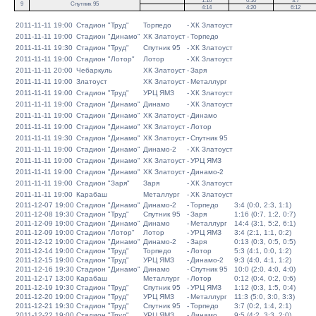
1:16
0:10
3:7
9
Спутник 95
4:14
4:20
6:12
2011-11-11 19:00
Стадион "Труд"
Торпедо
-
ХК Златоуст
2011-11-11 19:00
Стадион "Динамо"
ХК Златоуст
-
Торпедо
2011-11-11 19:30
Стадион "Труд"
Спутник 95
-
ХК Златоуст
2011-11-11 19:00
Стадион "Лотор"
Лотор
-
ХК Златоуст
2011-11-11 20:00
Чебаркуль
ХК Златоуст
-
Заря
2011-11-11 19:00
Златоуст
ХК Златоуст
-
Металлург
2011-11-11 19:00
Стадион "Труд"
УРЦ ЯМЗ
-
ХК Златоуст
2011-11-11 19:00
Стадион "Динамо"
Динамо
-
ХК Златоуст
2011-11-11 19:00
Стадион "Динамо"
ХК Златоуст
-
Динамо
2011-11-11 19:00
Стадион "Динамо"
ХК Златоуст
-
Лотор
2011-11-11 19:30
Стадион "Динамо"
ХК Златоуст
-
Спутник 95
2011-11-11 19:00
Стадион "Динамо"
Динамо-2
-
ХК Златоуст
2011-11-11 19:00
Стадион "Динамо"
ХК Златоуст
-
УРЦ ЯМЗ
2011-11-11 19:00
Стадион "Динамо"
ХК Златоуст
-
Динамо-2
2011-11-11 19:00
Стадион "Заря"
Заря
-
ХК Златоуст
2011-11-11 19:00
Карабаш
Металлург
-
ХК Златоуст
2011-12-07 19:00
Стадион "Динамо"
Динамо-2
-
Торпедо
3:4 (0:0, 2:3, 1:1)
2011-12-08 19:30
Стадион "Труд"
Спутник 95
-
Заря
1:16 (0:7, 1:2, 0:7)
2011-12-09 19:00
Стадион "Динамо"
Динамо
-
Металлург
14:4 (3:1, 5:2, 6:1)
2011-12-09 19:00
Стадион "Лотор"
Лотор
-
УРЦ ЯМЗ
3:4 (2:1, 1:1, 0:2)
2011-12-12 19:00
Стадион "Динамо"
Динамо-2
-
Заря
0:13 (0:3, 0:5, 0:5)
2011-12-14 19:00
Стадион "Труд"
Торпедо
-
Лотор
5:3 (4:1, 0:0, 1:2)
2011-12-15 19:00
Стадион "Труд"
УРЦ ЯМЗ
-
Динамо-2
9:3 (4:0, 4:1, 1:2)
2011-12-16 19:30
Стадион "Динамо"
Динамо
-
Спутник 95
10:0 (2:0, 4:0, 4:0)
2011-12-17 13:00
Карабаш
Металлург
-
Лотор
0:12 (0:4, 0:2, 0:6)
2011-12-19 19:30
Стадион "Труд"
Спутник 95
-
УРЦ ЯМЗ
1:12 (0:3, 1:5, 0:4)
2011-12-20 19:00
Стадион "Труд"
УРЦ ЯМЗ
-
Металлург
11:3 (5:0, 3:0, 3:3)
2011-12-21 19:30
Стадион "Труд"
Спутник 95
-
Торпедо
3:7 (0:2, 1:4, 2:1)
2011-12-22 19:00
Стадион "Труд"
УРЦ ЯМЗ
-
Динамо
9:5 (4:2, 3:3, 2:0)