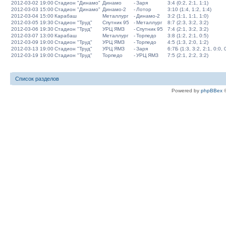
2012-03-02 19:00
Стадион "Динамо"
Динамо
-
Заря
3:4 (0:2, 2:1, 1:1)
2012-03-03 15:00
Стадион "Динамо"
Динамо-2
-
Лотор
3:10 (1:4, 1:2, 1:4)
2012-03-04 15:00
Карабаш
Металлург
-
Динамо-2
3:2 (1:1, 1:1, 1:0)
2012-03-05 19:30
Стадион "Труд"
Спутник 95
-
Металлург
8:7 (2:3, 3:2, 3:2)
2012-03-06 19:30
Стадион "Труд"
УРЦ ЯМЗ
-
Спутник 95
7:4 (2:1, 3:2, 3:2)
2012-03-07 13:00
Карабаш
Металлург
-
Торпедо
3:8 (1:2, 2:1, 0:5)
2012-03-09 19:00
Стадион "Труд"
УРЦ ЯМЗ
-
Торпедо
4:5 (1:3, 2:0, 1:2)
2012-03-13 19:00
Стадион "Труд"
УРЦ ЯМЗ
-
Заря
6:7Б (1:3, 3:2, 2:1, 0:0, 
2012-03-19 19:00
Стадион "Труд"
Торпедо
-
УРЦ ЯМЗ
7:5 (2:1, 2:2, 3:2)
Список разделов
Powered by
phpBBex
©