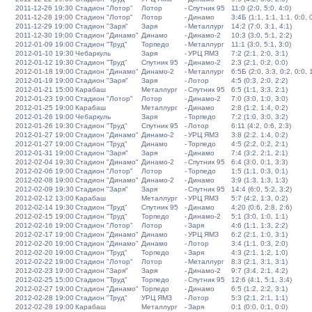
2011-12-26 19:30
Стадион "Лотор"
Лотор
-
Спутник 95
11:0 (2:0, 5:0, 4:0)
2011-12-28 19:00
Стадион "Лотор"
Лотор
-
Динамо
3:4Б (1:1, 1:1, 1:1, 0:0, 
2011-12-29 19:00
Стадион "Заря"
Заря
-
Металлург
14:2 (7:0, 3:1, 4:1)
2011-12-30 19:00
Стадион "Динамо"
Динамо
-
Динамо-2
10:3 (3:0, 5:1, 2:2)
2012-01-09 19:00
Стадион "Труд"
Торпедо
-
Металлург
11:1 (3:0, 5:1, 3:0)
2012-01-10 19:30
Чебаркуль
Заря
-
УРЦ ЯМЗ
7:2 (2:1, 2:0, 3:1)
2012-01-12 19:30
Стадион "Труд"
Спутник 95
-
Динамо-2
2:3 (2:1, 0:2, 0:0)
2012-01-18 19:00
Стадион "Динамо"
Динамо-2
-
Металлург
6:5Б (2:0, 3:3, 0:2, 0:0, 
2012-01-19 19:00
Стадион "Заря"
Заря
-
Лотор
4:5 (0:3, 2:0, 2:2)
2012-01-21 15:00
Карабаш
Металлург
-
Спутник 95
6:5 (1:1, 3:3, 2:1)
2012-01-23 19:00
Стадион "Лотор"
Лотор
-
Динамо-2
7:0 (3:0, 1:0, 3:0)
2012-01-25 19:00
Карабаш
Металлург
-
Динамо
2:8 (1:2, 1:4, 0:2)
2012-01-26 19:00
Чебаркуль
Заря
-
Торпедо
7:2 (1:0, 3:0, 3:2)
2012-01-26 19:30
Стадион "Труд"
Спутник 95
-
Лотор
6:11 (4:2, 0:6, 2:3)
2012-01-27 19:00
Стадион "Динамо"
Динамо-2
-
УРЦ ЯМЗ
3:8 (2:2, 1:4, 0:2)
2012-01-27 19:00
Стадион "Труд"
Динамо
-
Торпедо
4:5 (2:2, 0:2, 2:1)
2012-01-31 19:00
Стадион "Заря"
Заря
-
Динамо
7:4 (3:2, 2:1, 2:1)
2012-02-04 19:30
Стадион "Динамо"
Динамо-2
-
Спутник 95
6:4 (3:0, 0:1, 3:3)
2012-02-06 19:00
Стадион "Лотор"
Лотор
-
Торпедо
1:5 (1:1, 0:3, 0:1)
2012-02-08 19:00
Стадион "Динамо"
Динамо-2
-
Динамо
3:9 (1:3, 1:3, 1:3)
2012-02-09 19:30
Стадион "Заря"
Заря
-
Спутник 95
14:4 (6:0, 5:2, 3:2)
2012-02-12 13:00
Карабаш
Металлург
-
УРЦ ЯМЗ
5:7 (4:2, 1:3, 0:2)
2012-02-14 19:30
Стадион "Труд"
Спутник 95
-
Динамо
4:20 (0:6, 2:8, 2:6)
2012-02-15 19:00
Стадион "Труд"
Торпедо
-
Динамо-2
5:1 (3:0, 1:0, 1:1)
2012-02-16 19:00
Стадион "Лотор"
Лотор
-
Заря
4:6 (1:1, 1:3, 2:2)
2012-02-17 19:00
Стадион "Динамо"
Динамо
-
УРЦ ЯМЗ
6:2 (2:1, 1:0, 3:1)
2012-02-20 19:00
Стадион "Динамо"
Динамо
-
Лотор
3:4 (1:1, 0:3, 2:0)
2012-02-20 19:00
Стадион "Труд"
Торпедо
-
Заря
4:3 (2:1, 1:2, 1:0)
2012-02-22 19:00
Стадион "Лотор"
Лотор
-
Металлург
8:3 (2:1, 3:1, 3:1)
2012-02-23 19:00
Стадион "Заря"
Заря
-
Динамо-2
9:7 (3:4, 2:1, 4:2)
2012-02-25 15:00
Стадион "Труд"
Торпедо
-
Спутник 95
12:6 (4:1, 5:1, 3:4)
2012-02-27 19:00
Стадион "Динамо"
Торпедо
-
Динамо
6:5 (1:2, 2:2, 3:1)
2012-02-28 19:00
Стадион "Труд"
УРЦ ЯМЗ
-
Лотор
5:3 (2:1, 2:1, 1:1)
2012-02-28 19:00
Карабаш
Металлург
-
Заря
0:1 (0:0, 0:1, 0:0)