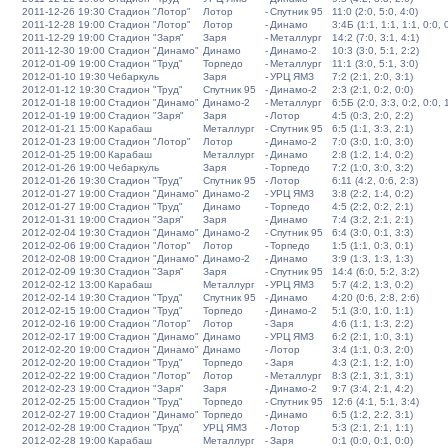
2011-12-26 19:30
Стадион "Лотор"
Лотор
-
Спутник 95
11:0 (2:0, 5:0, 4:0)
2011-12-28 19:00
Стадион "Лотор"
Лотор
-
Динамо
3:4Б (1:1, 1:1, 1:1, 0:0, 
2011-12-29 19:00
Стадион "Заря"
Заря
-
Металлург
14:2 (7:0, 3:1, 4:1)
2011-12-30 19:00
Стадион "Динамо"
Динамо
-
Динамо-2
10:3 (3:0, 5:1, 2:2)
2012-01-09 19:00
Стадион "Труд"
Торпедо
-
Металлург
11:1 (3:0, 5:1, 3:0)
2012-01-10 19:30
Чебаркуль
Заря
-
УРЦ ЯМЗ
7:2 (2:1, 2:0, 3:1)
2012-01-12 19:30
Стадион "Труд"
Спутник 95
-
Динамо-2
2:3 (2:1, 0:2, 0:0)
2012-01-18 19:00
Стадион "Динамо"
Динамо-2
-
Металлург
6:5Б (2:0, 3:3, 0:2, 0:0, 
2012-01-19 19:00
Стадион "Заря"
Заря
-
Лотор
4:5 (0:3, 2:0, 2:2)
2012-01-21 15:00
Карабаш
Металлург
-
Спутник 95
6:5 (1:1, 3:3, 2:1)
2012-01-23 19:00
Стадион "Лотор"
Лотор
-
Динамо-2
7:0 (3:0, 1:0, 3:0)
2012-01-25 19:00
Карабаш
Металлург
-
Динамо
2:8 (1:2, 1:4, 0:2)
2012-01-26 19:00
Чебаркуль
Заря
-
Торпедо
7:2 (1:0, 3:0, 3:2)
2012-01-26 19:30
Стадион "Труд"
Спутник 95
-
Лотор
6:11 (4:2, 0:6, 2:3)
2012-01-27 19:00
Стадион "Динамо"
Динамо-2
-
УРЦ ЯМЗ
3:8 (2:2, 1:4, 0:2)
2012-01-27 19:00
Стадион "Труд"
Динамо
-
Торпедо
4:5 (2:2, 0:2, 2:1)
2012-01-31 19:00
Стадион "Заря"
Заря
-
Динамо
7:4 (3:2, 2:1, 2:1)
2012-02-04 19:30
Стадион "Динамо"
Динамо-2
-
Спутник 95
6:4 (3:0, 0:1, 3:3)
2012-02-06 19:00
Стадион "Лотор"
Лотор
-
Торпедо
1:5 (1:1, 0:3, 0:1)
2012-02-08 19:00
Стадион "Динамо"
Динамо-2
-
Динамо
3:9 (1:3, 1:3, 1:3)
2012-02-09 19:30
Стадион "Заря"
Заря
-
Спутник 95
14:4 (6:0, 5:2, 3:2)
2012-02-12 13:00
Карабаш
Металлург
-
УРЦ ЯМЗ
5:7 (4:2, 1:3, 0:2)
2012-02-14 19:30
Стадион "Труд"
Спутник 95
-
Динамо
4:20 (0:6, 2:8, 2:6)
2012-02-15 19:00
Стадион "Труд"
Торпедо
-
Динамо-2
5:1 (3:0, 1:0, 1:1)
2012-02-16 19:00
Стадион "Лотор"
Лотор
-
Заря
4:6 (1:1, 1:3, 2:2)
2012-02-17 19:00
Стадион "Динамо"
Динамо
-
УРЦ ЯМЗ
6:2 (2:1, 1:0, 3:1)
2012-02-20 19:00
Стадион "Динамо"
Динамо
-
Лотор
3:4 (1:1, 0:3, 2:0)
2012-02-20 19:00
Стадион "Труд"
Торпедо
-
Заря
4:3 (2:1, 1:2, 1:0)
2012-02-22 19:00
Стадион "Лотор"
Лотор
-
Металлург
8:3 (2:1, 3:1, 3:1)
2012-02-23 19:00
Стадион "Заря"
Заря
-
Динамо-2
9:7 (3:4, 2:1, 4:2)
2012-02-25 15:00
Стадион "Труд"
Торпедо
-
Спутник 95
12:6 (4:1, 5:1, 3:4)
2012-02-27 19:00
Стадион "Динамо"
Торпедо
-
Динамо
6:5 (1:2, 2:2, 3:1)
2012-02-28 19:00
Стадион "Труд"
УРЦ ЯМЗ
-
Лотор
5:3 (2:1, 2:1, 1:1)
2012-02-28 19:00
Карабаш
Металлург
-
Заря
0:1 (0:0, 0:1, 0:0)