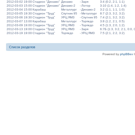
2012-03-02 19:00
Стадион "Динамо"
Динамо
-
Заря
3:4 (0:2, 2:1, 1:1)
2012-03-03 15:00
Стадион "Динамо"
Динамо-2
-
Лотор
3:10 (1:4, 1:2, 1:4)
2012-03-04 15:00
Карабаш
Металлург
-
Динамо-2
3:2 (1:1, 1:1, 1:0)
2012-03-05 19:30
Стадион "Труд"
Спутник 95
-
Металлург
8:7 (2:3, 3:2, 3:2)
2012-03-06 19:30
Стадион "Труд"
УРЦ ЯМЗ
-
Спутник 95
7:4 (2:1, 3:2, 3:2)
2012-03-07 13:00
Карабаш
Металлург
-
Торпедо
3:8 (1:2, 2:1, 0:5)
2012-03-09 19:00
Стадион "Труд"
УРЦ ЯМЗ
-
Торпедо
4:5 (1:3, 2:0, 1:2)
2012-03-13 19:00
Стадион "Труд"
УРЦ ЯМЗ
-
Заря
6:7Б (1:3, 3:2, 2:1, 0:0, 
2012-03-19 19:00
Стадион "Труд"
Торпедо
-
УРЦ ЯМЗ
7:5 (2:1, 2:2, 3:2)
Список разделов
Powered by
phpBBex
©