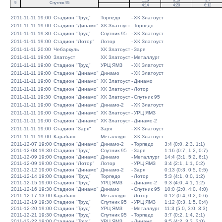
1:16
0:10
3:7
9
Спутник 95
4:14
4:20
6:12
2011-11-11 19:00
Стадион "Труд"
Торпедо
-
ХК Златоуст
2011-11-11 19:00
Стадион "Динамо"
ХК Златоуст
-
Торпедо
2011-11-11 19:30
Стадион "Труд"
Спутник 95
-
ХК Златоуст
2011-11-11 19:00
Стадион "Лотор"
Лотор
-
ХК Златоуст
2011-11-11 20:00
Чебаркуль
ХК Златоуст
-
Заря
2011-11-11 19:00
Златоуст
ХК Златоуст
-
Металлург
2011-11-11 19:00
Стадион "Труд"
УРЦ ЯМЗ
-
ХК Златоуст
2011-11-11 19:00
Стадион "Динамо"
Динамо
-
ХК Златоуст
2011-11-11 19:00
Стадион "Динамо"
ХК Златоуст
-
Динамо
2011-11-11 19:00
Стадион "Динамо"
ХК Златоуст
-
Лотор
2011-11-11 19:30
Стадион "Динамо"
ХК Златоуст
-
Спутник 95
2011-11-11 19:00
Стадион "Динамо"
Динамо-2
-
ХК Златоуст
2011-11-11 19:00
Стадион "Динамо"
ХК Златоуст
-
УРЦ ЯМЗ
2011-11-11 19:00
Стадион "Динамо"
ХК Златоуст
-
Динамо-2
2011-11-11 19:00
Стадион "Заря"
Заря
-
ХК Златоуст
2011-11-11 19:00
Карабаш
Металлург
-
ХК Златоуст
2011-12-07 19:00
Стадион "Динамо"
Динамо-2
-
Торпедо
3:4 (0:0, 2:3, 1:1)
2011-12-08 19:30
Стадион "Труд"
Спутник 95
-
Заря
1:16 (0:7, 1:2, 0:7)
2011-12-09 19:00
Стадион "Динамо"
Динамо
-
Металлург
14:4 (3:1, 5:2, 6:1)
2011-12-09 19:00
Стадион "Лотор"
Лотор
-
УРЦ ЯМЗ
3:4 (2:1, 1:1, 0:2)
2011-12-12 19:00
Стадион "Динамо"
Динамо-2
-
Заря
0:13 (0:3, 0:5, 0:5)
2011-12-14 19:00
Стадион "Труд"
Торпедо
-
Лотор
5:3 (4:1, 0:0, 1:2)
2011-12-15 19:00
Стадион "Труд"
УРЦ ЯМЗ
-
Динамо-2
9:3 (4:0, 4:1, 1:2)
2011-12-16 19:30
Стадион "Динамо"
Динамо
-
Спутник 95
10:0 (2:0, 4:0, 4:0)
2011-12-17 13:00
Карабаш
Металлург
-
Лотор
0:12 (0:4, 0:2, 0:6)
2011-12-19 19:30
Стадион "Труд"
Спутник 95
-
УРЦ ЯМЗ
1:12 (0:3, 1:5, 0:4)
2011-12-20 19:00
Стадион "Труд"
УРЦ ЯМЗ
-
Металлург
11:3 (5:0, 3:0, 3:3)
2011-12-21 19:30
Стадион "Труд"
Спутник 95
-
Торпедо
3:7 (0:2, 1:4, 2:1)
2011-12-22 19:00
Стадион "Труд"
УРЦ ЯМЗ
-
Динамо
9:5 (4:2, 3:3, 2:0)