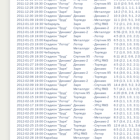
2011-12-26 19:30
Стадион "Лотор"
Лотор
-
Спутник 95
11:0 (2:0, 5:0, 4:0
2011-12-28 19:00
Стадион "Лотор"
Лотор
-
Динамо
3:4Б (1:1, 1:1, 1:1
2011-12-29 19:00
Стадион "Заря"
Заря
-
Металлург
14:2 (7:0, 3:1, 4:1
2011-12-30 19:00
Стадион "Динамо"
Динамо
-
Динамо-2
10:3 (3:0, 5:1, 2:2
2012-01-09 19:00
Стадион "Труд"
Торпедо
-
Металлург
11:1 (3:0, 5:1, 3:0
2012-01-10 19:30
Чебаркуль
Заря
-
УРЦ ЯМЗ
7:2 (2:1, 2:0, 3:1)
2012-01-12 19:30
Стадион "Труд"
Спутник 95
-
Динамо-2
2:3 (2:1, 0:2, 0:0)
2012-01-18 19:00
Стадион "Динамо"
Динамо-2
-
Металлург
6:5Б (2:0, 3:3, 0:2
2012-01-19 19:00
Стадион "Заря"
Заря
-
Лотор
4:5 (0:3, 2:0, 2:2)
2012-01-21 15:00
Карабаш
Металлург
-
Спутник 95
6:5 (1:1, 3:3, 2:1)
2012-01-23 19:00
Стадион "Лотор"
Лотор
-
Динамо-2
7:0 (3:0, 1:0, 3:0)
2012-01-25 19:00
Карабаш
Металлург
-
Динамо
2:8 (1:2, 1:4, 0:2)
2012-01-26 19:00
Чебаркуль
Заря
-
Торпедо
7:2 (1:0, 3:0, 3:2)
2012-01-26 19:30
Стадион "Труд"
Спутник 95
-
Лотор
6:11 (4:2, 0:6, 2:3
2012-01-27 19:00
Стадион "Динамо"
Динамо-2
-
УРЦ ЯМЗ
3:8 (2:2, 1:4, 0:2)
2012-01-27 19:00
Стадион "Труд"
Динамо
-
Торпедо
4:5 (2:2, 0:2, 2:1)
2012-01-31 19:00
Стадион "Заря"
Заря
-
Динамо
7:4 (3:2, 2:1, 2:1)
2012-02-04 19:30
Стадион "Динамо"
Динамо-2
-
Спутник 95
6:4 (3:0, 0:1, 3:3)
2012-02-06 19:00
Стадион "Лотор"
Лотор
-
Торпедо
1:5 (1:1, 0:3, 0:1)
2012-02-08 19:00
Стадион "Динамо"
Динамо-2
-
Динамо
3:9 (1:3, 1:3, 1:3)
2012-02-09 19:30
Стадион "Заря"
Заря
-
Спутник 95
14:4 (6:0, 5:2, 3:2
2012-02-12 13:00
Карабаш
Металлург
-
УРЦ ЯМЗ
5:7 (4:2, 1:3, 0:2)
2012-02-14 19:30
Стадион "Труд"
Спутник 95
-
Динамо
4:20 (0:6, 2:8, 2:6
2012-02-15 19:00
Стадион "Труд"
Торпедо
-
Динамо-2
5:1 (3:0, 1:0, 1:1)
2012-02-16 19:00
Стадион "Лотор"
Лотор
-
Заря
4:6 (1:1, 1:3, 2:2)
2012-02-17 19:00
Стадион "Динамо"
Динамо
-
УРЦ ЯМЗ
6:2 (2:1, 1:0, 3:1)
2012-02-20 19:00
Стадион "Динамо"
Динамо
-
Лотор
3:4 (1:1, 0:3, 2:0)
2012-02-20 19:00
Стадион "Труд"
Торпедо
-
Заря
4:3 (2:1, 1:2, 1:0)
2012-02-22 19:00
Стадион "Лотор"
Лотор
-
Металлург
8:3 (2:1, 3:1, 3:1)
2012-02-23 19:00
Стадион "Заря"
Заря
-
Динамо-2
9:7 (3:4, 2:1, 4:2)
2012-02-25 15:00
Стадион "Труд"
Торпедо
-
Спутник 95
12:6 (4:1, 5:1, 3:4
2012-02-27 19:00
Стадион "Динамо"
Торпедо
-
Динамо
6:5 (1:2, 2:2, 3:1)
2012-02-28 19:00
Стадион "Труд"
УРЦ ЯМЗ
-
Лотор
5:3 (2:1, 2:1, 1:1)
2012-02-28 19:00
Карабаш
Металлург
-
Заря
0:1 (0:0, 0:1, 0:0)