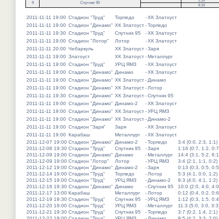
1:16
9
Спутник 95
4:14
2011-11-11 19:00
Стадион "Труд"
Торпедо
-
ХК Златоуст
2011-11-11 19:00
Стадион "Динамо"
ХК Златоуст
-
Торпедо
2011-11-11 19:30
Стадион "Труд"
Спутник 95
-
ХК Златоуст
2011-11-11 19:00
Стадион "Лотор"
Лотор
-
ХК Златоуст
2011-11-11 20:00
Чебаркуль
ХК Златоуст
-
Заря
2011-11-11 19:00
Златоуст
ХК Златоуст
-
Металлург
2011-11-11 19:00
Стадион "Труд"
УРЦ ЯМЗ
-
ХК Златоуст
2011-11-11 19:00
Стадион "Динамо"
Динамо
-
ХК Златоуст
2011-11-11 19:00
Стадион "Динамо"
ХК Златоуст
-
Динамо
2011-11-11 19:00
Стадион "Динамо"
ХК Златоуст
-
Лотор
2011-11-11 19:30
Стадион "Динамо"
ХК Златоуст
-
Спутник 95
2011-11-11 19:00
Стадион "Динамо"
Динамо-2
-
ХК Златоуст
2011-11-11 19:00
Стадион "Динамо"
ХК Златоуст
-
УРЦ ЯМЗ
2011-11-11 19:00
Стадион "Динамо"
ХК Златоуст
-
Динамо-2
2011-11-11 19:00
Стадион "Заря"
Заря
-
ХК Златоуст
2011-11-11 19:00
Карабаш
Металлург
-
ХК Златоуст
2011-12-07 19:00
Стадион "Динамо"
Динамо-2
-
Торпедо
3:4 (0:0, 2:3, 1:1)
2011-12-08 19:30
Стадион "Труд"
Спутник 95
-
Заря
1:16 (0:7, 1:2, 0:7
2011-12-09 19:00
Стадион "Динамо"
Динамо
-
Металлург
14:4 (3:1, 5:2, 6:1
2011-12-09 19:00
Стадион "Лотор"
Лотор
-
УРЦ ЯМЗ
3:4 (2:1, 1:1, 0:2)
2011-12-12 19:00
Стадион "Динамо"
Динамо-2
-
Заря
0:13 (0:3, 0:5, 0:5
2011-12-14 19:00
Стадион "Труд"
Торпедо
-
Лотор
5:3 (4:1, 0:0, 1:2)
2011-12-15 19:00
Стадион "Труд"
УРЦ ЯМЗ
-
Динамо-2
9:3 (4:0, 4:1, 1:2)
2011-12-16 19:30
Стадион "Динамо"
Динамо
-
Спутник 95
10:0 (2:0, 4:0, 4:0
2011-12-17 13:00
Карабаш
Металлург
-
Лотор
0:12 (0:4, 0:2, 0:6
2011-12-19 19:30
Стадион "Труд"
Спутник 95
-
УРЦ ЯМЗ
1:12 (0:3, 1:5, 0:4
2011-12-20 19:00
Стадион "Труд"
УРЦ ЯМЗ
-
Металлург
11:3 (5:0, 3:0, 3:3
2011-12-21 19:30
Стадион "Труд"
Спутник 95
-
Торпедо
3:7 (0:2, 1:4, 2:1)
2011-12-22 19:00
Стадион "Труд"
УРЦ ЯМЗ
-
Динамо
9:5 (4:2, 3:3, 2:0)