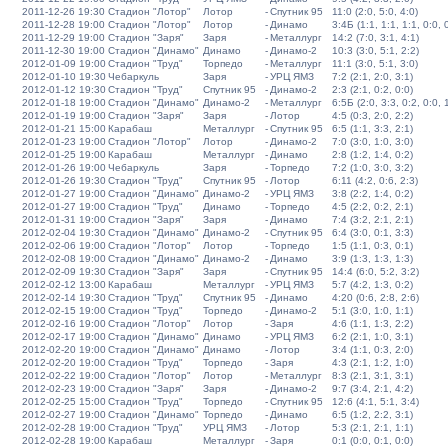
2011-12-26 19:30
Стадион "Лотор"
Лотор
-
Спутник 95
11:0 (2:0, 5:0, 4:0)
2011-12-28 19:00
Стадион "Лотор"
Лотор
-
Динамо
3:4Б (1:1, 1:1, 1:1, 0:0, 
2011-12-29 19:00
Стадион "Заря"
Заря
-
Металлург
14:2 (7:0, 3:1, 4:1)
2011-12-30 19:00
Стадион "Динамо"
Динамо
-
Динамо-2
10:3 (3:0, 5:1, 2:2)
2012-01-09 19:00
Стадион "Труд"
Торпедо
-
Металлург
11:1 (3:0, 5:1, 3:0)
2012-01-10 19:30
Чебаркуль
Заря
-
УРЦ ЯМЗ
7:2 (2:1, 2:0, 3:1)
2012-01-12 19:30
Стадион "Труд"
Спутник 95
-
Динамо-2
2:3 (2:1, 0:2, 0:0)
2012-01-18 19:00
Стадион "Динамо"
Динамо-2
-
Металлург
6:5Б (2:0, 3:3, 0:2, 0:0, 
2012-01-19 19:00
Стадион "Заря"
Заря
-
Лотор
4:5 (0:3, 2:0, 2:2)
2012-01-21 15:00
Карабаш
Металлург
-
Спутник 95
6:5 (1:1, 3:3, 2:1)
2012-01-23 19:00
Стадион "Лотор"
Лотор
-
Динамо-2
7:0 (3:0, 1:0, 3:0)
2012-01-25 19:00
Карабаш
Металлург
-
Динамо
2:8 (1:2, 1:4, 0:2)
2012-01-26 19:00
Чебаркуль
Заря
-
Торпедо
7:2 (1:0, 3:0, 3:2)
2012-01-26 19:30
Стадион "Труд"
Спутник 95
-
Лотор
6:11 (4:2, 0:6, 2:3)
2012-01-27 19:00
Стадион "Динамо"
Динамо-2
-
УРЦ ЯМЗ
3:8 (2:2, 1:4, 0:2)
2012-01-27 19:00
Стадион "Труд"
Динамо
-
Торпедо
4:5 (2:2, 0:2, 2:1)
2012-01-31 19:00
Стадион "Заря"
Заря
-
Динамо
7:4 (3:2, 2:1, 2:1)
2012-02-04 19:30
Стадион "Динамо"
Динамо-2
-
Спутник 95
6:4 (3:0, 0:1, 3:3)
2012-02-06 19:00
Стадион "Лотор"
Лотор
-
Торпедо
1:5 (1:1, 0:3, 0:1)
2012-02-08 19:00
Стадион "Динамо"
Динамо-2
-
Динамо
3:9 (1:3, 1:3, 1:3)
2012-02-09 19:30
Стадион "Заря"
Заря
-
Спутник 95
14:4 (6:0, 5:2, 3:2)
2012-02-12 13:00
Карабаш
Металлург
-
УРЦ ЯМЗ
5:7 (4:2, 1:3, 0:2)
2012-02-14 19:30
Стадион "Труд"
Спутник 95
-
Динамо
4:20 (0:6, 2:8, 2:6)
2012-02-15 19:00
Стадион "Труд"
Торпедо
-
Динамо-2
5:1 (3:0, 1:0, 1:1)
2012-02-16 19:00
Стадион "Лотор"
Лотор
-
Заря
4:6 (1:1, 1:3, 2:2)
2012-02-17 19:00
Стадион "Динамо"
Динамо
-
УРЦ ЯМЗ
6:2 (2:1, 1:0, 3:1)
2012-02-20 19:00
Стадион "Динамо"
Динамо
-
Лотор
3:4 (1:1, 0:3, 2:0)
2012-02-20 19:00
Стадион "Труд"
Торпедо
-
Заря
4:3 (2:1, 1:2, 1:0)
2012-02-22 19:00
Стадион "Лотор"
Лотор
-
Металлург
8:3 (2:1, 3:1, 3:1)
2012-02-23 19:00
Стадион "Заря"
Заря
-
Динамо-2
9:7 (3:4, 2:1, 4:2)
2012-02-25 15:00
Стадион "Труд"
Торпедо
-
Спутник 95
12:6 (4:1, 5:1, 3:4)
2012-02-27 19:00
Стадион "Динамо"
Торпедо
-
Динамо
6:5 (1:2, 2:2, 3:1)
2012-02-28 19:00
Стадион "Труд"
УРЦ ЯМЗ
-
Лотор
5:3 (2:1, 2:1, 1:1)
2012-02-28 19:00
Карабаш
Металлург
-
Заря
0:1 (0:0, 0:1, 0:0)