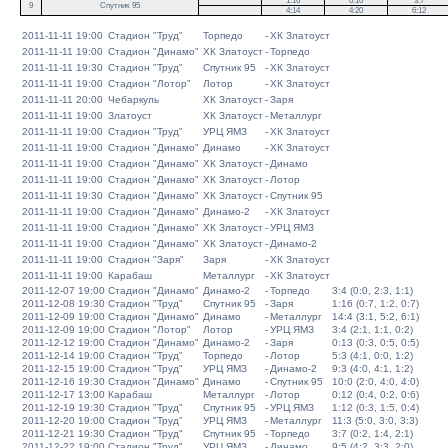
1:16
0:10
3:7
9
Спутник 95
4:14
4:20
6:12
2011-11-11 19:00
Стадион "Труд"
Торпедо
-
ХК Златоуст
2011-11-11 19:00
Стадион "Динамо"
ХК Златоуст
-
Торпедо
2011-11-11 19:30
Стадион "Труд"
Спутник 95
-
ХК Златоуст
2011-11-11 19:00
Стадион "Лотор"
Лотор
-
ХК Златоуст
2011-11-11 20:00
Чебаркуль
ХК Златоуст
-
Заря
2011-11-11 19:00
Златоуст
ХК Златоуст
-
Металлург
2011-11-11 19:00
Стадион "Труд"
УРЦ ЯМЗ
-
ХК Златоуст
2011-11-11 19:00
Стадион "Динамо"
Динамо
-
ХК Златоуст
2011-11-11 19:00
Стадион "Динамо"
ХК Златоуст
-
Динамо
2011-11-11 19:00
Стадион "Динамо"
ХК Златоуст
-
Лотор
2011-11-11 19:30
Стадион "Динамо"
ХК Златоуст
-
Спутник 95
2011-11-11 19:00
Стадион "Динамо"
Динамо-2
-
ХК Златоуст
2011-11-11 19:00
Стадион "Динамо"
ХК Златоуст
-
УРЦ ЯМЗ
2011-11-11 19:00
Стадион "Динамо"
ХК Златоуст
-
Динамо-2
2011-11-11 19:00
Стадион "Заря"
Заря
-
ХК Златоуст
2011-11-11 19:00
Карабаш
Металлург
-
ХК Златоуст
2011-12-07 19:00
Стадион "Динамо"
Динамо-2
-
Торпедо
3:4 (0:0, 2:3, 1:1)
2011-12-08 19:30
Стадион "Труд"
Спутник 95
-
Заря
1:16 (0:7, 1:2, 0:7)
2011-12-09 19:00
Стадион "Динамо"
Динамо
-
Металлург
14:4 (3:1, 5:2, 6:1)
2011-12-09 19:00
Стадион "Лотор"
Лотор
-
УРЦ ЯМЗ
3:4 (2:1, 1:1, 0:2)
2011-12-12 19:00
Стадион "Динамо"
Динамо-2
-
Заря
0:13 (0:3, 0:5, 0:5)
2011-12-14 19:00
Стадион "Труд"
Торпедо
-
Лотор
5:3 (4:1, 0:0, 1:2)
2011-12-15 19:00
Стадион "Труд"
УРЦ ЯМЗ
-
Динамо-2
9:3 (4:0, 4:1, 1:2)
2011-12-16 19:30
Стадион "Динамо"
Динамо
-
Спутник 95
10:0 (2:0, 4:0, 4:0)
2011-12-17 13:00
Карабаш
Металлург
-
Лотор
0:12 (0:4, 0:2, 0:6)
2011-12-19 19:30
Стадион "Труд"
Спутник 95
-
УРЦ ЯМЗ
1:12 (0:3, 1:5, 0:4)
2011-12-20 19:00
Стадион "Труд"
УРЦ ЯМЗ
-
Металлург
11:3 (5:0, 3:0, 3:3)
2011-12-21 19:30
Стадион "Труд"
Спутник 95
-
Торпедо
3:7 (0:2, 1:4, 2:1)
2011-12-22 19:00
Стадион "Труд"
УРЦ ЯМЗ
-
Динамо
9:5 (4:2, 3:3, 2:0)