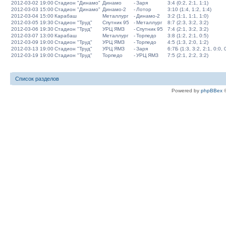
2012-03-02 19:00
Стадион "Динамо"
Динамо
-
Заря
3:4 (0:2, 2:1, 1:1)
2012-03-03 15:00
Стадион "Динамо"
Динамо-2
-
Лотор
3:10 (1:4, 1:2, 1:4)
2012-03-04 15:00
Карабаш
Металлург
-
Динамо-2
3:2 (1:1, 1:1, 1:0)
2012-03-05 19:30
Стадион "Труд"
Спутник 95
-
Металлург
8:7 (2:3, 3:2, 3:2)
2012-03-06 19:30
Стадион "Труд"
УРЦ ЯМЗ
-
Спутник 95
7:4 (2:1, 3:2, 3:2)
2012-03-07 13:00
Карабаш
Металлург
-
Торпедо
3:8 (1:2, 2:1, 0:5)
2012-03-09 19:00
Стадион "Труд"
УРЦ ЯМЗ
-
Торпедо
4:5 (1:3, 2:0, 1:2)
2012-03-13 19:00
Стадион "Труд"
УРЦ ЯМЗ
-
Заря
6:7Б (1:3, 3:2, 2:1, 0:0, 
2012-03-19 19:00
Стадион "Труд"
Торпедо
-
УРЦ ЯМЗ
7:5 (2:1, 2:2, 3:2)
Список разделов
Powered by
phpBBex
©