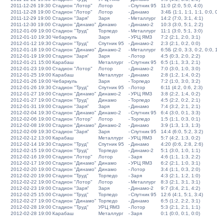
2011-12-26 19:30
Стадион "Лотор"
Лотор
-
Спутник 95
11:0 (2:0, 5:0, 4:0)
2011-12-28 19:00
Стадион "Лотор"
Лотор
-
Динамо
3:4Б (1:1, 1:1, 1:1, 0:0, 
2011-12-29 19:00
Стадион "Заря"
Заря
-
Металлург
14:2 (7:0, 3:1, 4:1)
2011-12-30 19:00
Стадион "Динамо"
Динамо
-
Динамо-2
10:3 (3:0, 5:1, 2:2)
2012-01-09 19:00
Стадион "Труд"
Торпедо
-
Металлург
11:1 (3:0, 5:1, 3:0)
2012-01-10 19:30
Чебаркуль
Заря
-
УРЦ ЯМЗ
7:2 (2:1, 2:0, 3:1)
2012-01-12 19:30
Стадион "Труд"
Спутник 95
-
Динамо-2
2:3 (2:1, 0:2, 0:0)
2012-01-18 19:00
Стадион "Динамо"
Динамо-2
-
Металлург
6:5Б (2:0, 3:3, 0:2, 0:0, 
2012-01-19 19:00
Стадион "Заря"
Заря
-
Лотор
4:5 (0:3, 2:0, 2:2)
2012-01-21 15:00
Карабаш
Металлург
-
Спутник 95
6:5 (1:1, 3:3, 2:1)
2012-01-23 19:00
Стадион "Лотор"
Лотор
-
Динамо-2
7:0 (3:0, 1:0, 3:0)
2012-01-25 19:00
Карабаш
Металлург
-
Динамо
2:8 (1:2, 1:4, 0:2)
2012-01-26 19:00
Чебаркуль
Заря
-
Торпедо
7:2 (1:0, 3:0, 3:2)
2012-01-26 19:30
Стадион "Труд"
Спутник 95
-
Лотор
6:11 (4:2, 0:6, 2:3)
2012-01-27 19:00
Стадион "Динамо"
Динамо-2
-
УРЦ ЯМЗ
3:8 (2:2, 1:4, 0:2)
2012-01-27 19:00
Стадион "Труд"
Динамо
-
Торпедо
4:5 (2:2, 0:2, 2:1)
2012-01-31 19:00
Стадион "Заря"
Заря
-
Динамо
7:4 (3:2, 2:1, 2:1)
2012-02-04 19:30
Стадион "Динамо"
Динамо-2
-
Спутник 95
6:4 (3:0, 0:1, 3:3)
2012-02-06 19:00
Стадион "Лотор"
Лотор
-
Торпедо
1:5 (1:1, 0:3, 0:1)
2012-02-08 19:00
Стадион "Динамо"
Динамо-2
-
Динамо
3:9 (1:3, 1:3, 1:3)
2012-02-09 19:30
Стадион "Заря"
Заря
-
Спутник 95
14:4 (6:0, 5:2, 3:2)
2012-02-12 13:00
Карабаш
Металлург
-
УРЦ ЯМЗ
5:7 (4:2, 1:3, 0:2)
2012-02-14 19:30
Стадион "Труд"
Спутник 95
-
Динамо
4:20 (0:6, 2:8, 2:6)
2012-02-15 19:00
Стадион "Труд"
Торпедо
-
Динамо-2
5:1 (3:0, 1:0, 1:1)
2012-02-16 19:00
Стадион "Лотор"
Лотор
-
Заря
4:6 (1:1, 1:3, 2:2)
2012-02-17 19:00
Стадион "Динамо"
Динамо
-
УРЦ ЯМЗ
6:2 (2:1, 1:0, 3:1)
2012-02-20 19:00
Стадион "Динамо"
Динамо
-
Лотор
3:4 (1:1, 0:3, 2:0)
2012-02-20 19:00
Стадион "Труд"
Торпедо
-
Заря
4:3 (2:1, 1:2, 1:0)
2012-02-22 19:00
Стадион "Лотор"
Лотор
-
Металлург
8:3 (2:1, 3:1, 3:1)
2012-02-23 19:00
Стадион "Заря"
Заря
-
Динамо-2
9:7 (3:4, 2:1, 4:2)
2012-02-25 15:00
Стадион "Труд"
Торпедо
-
Спутник 95
12:6 (4:1, 5:1, 3:4)
2012-02-27 19:00
Стадион "Динамо"
Торпедо
-
Динамо
6:5 (1:2, 2:2, 3:1)
2012-02-28 19:00
Стадион "Труд"
УРЦ ЯМЗ
-
Лотор
5:3 (2:1, 2:1, 1:1)
2012-02-28 19:00
Карабаш
Металлург
-
Заря
0:1 (0:0, 0:1, 0:0)