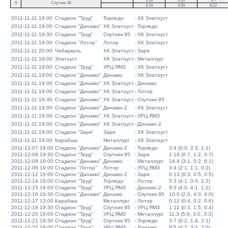
1:16
0:10
3:7
9
Спутник 95
4:14
4:20
6:12
2011-11-11 19:00
Стадион "Труд"
Торпедо
-
ХК Златоуст
2011-11-11 19:00
Стадион "Динамо"
ХК Златоуст
-
Торпедо
2011-11-11 19:30
Стадион "Труд"
Спутник 95
-
ХК Златоуст
2011-11-11 19:00
Стадион "Лотор"
Лотор
-
ХК Златоуст
2011-11-11 20:00
Чебаркуль
ХК Златоуст
-
Заря
2011-11-11 19:00
Златоуст
ХК Златоуст
-
Металлург
2011-11-11 19:00
Стадион "Труд"
УРЦ ЯМЗ
-
ХК Златоуст
2011-11-11 19:00
Стадион "Динамо"
Динамо
-
ХК Златоуст
2011-11-11 19:00
Стадион "Динамо"
ХК Златоуст
-
Динамо
2011-11-11 19:00
Стадион "Динамо"
ХК Златоуст
-
Лотор
2011-11-11 19:30
Стадион "Динамо"
ХК Златоуст
-
Спутник 95
2011-11-11 19:00
Стадион "Динамо"
Динамо-2
-
ХК Златоуст
2011-11-11 19:00
Стадион "Динамо"
ХК Златоуст
-
УРЦ ЯМЗ
2011-11-11 19:00
Стадион "Динамо"
ХК Златоуст
-
Динамо-2
2011-11-11 19:00
Стадион "Заря"
Заря
-
ХК Златоуст
2011-11-11 19:00
Карабаш
Металлург
-
ХК Златоуст
2011-12-07 19:00
Стадион "Динамо"
Динамо-2
-
Торпедо
3:4 (0:0, 2:3, 1:1)
2011-12-08 19:30
Стадион "Труд"
Спутник 95
-
Заря
1:16 (0:7, 1:2, 0:7)
2011-12-09 19:00
Стадион "Динамо"
Динамо
-
Металлург
14:4 (3:1, 5:2, 6:1)
2011-12-09 19:00
Стадион "Лотор"
Лотор
-
УРЦ ЯМЗ
3:4 (2:1, 1:1, 0:2)
2011-12-12 19:00
Стадион "Динамо"
Динамо-2
-
Заря
0:13 (0:3, 0:5, 0:5)
2011-12-14 19:00
Стадион "Труд"
Торпедо
-
Лотор
5:3 (4:1, 0:0, 1:2)
2011-12-15 19:00
Стадион "Труд"
УРЦ ЯМЗ
-
Динамо-2
9:3 (4:0, 4:1, 1:2)
2011-12-16 19:30
Стадион "Динамо"
Динамо
-
Спутник 95
10:0 (2:0, 4:0, 4:0)
2011-12-17 13:00
Карабаш
Металлург
-
Лотор
0:12 (0:4, 0:2, 0:6)
2011-12-19 19:30
Стадион "Труд"
Спутник 95
-
УРЦ ЯМЗ
1:12 (0:3, 1:5, 0:4)
2011-12-20 19:00
Стадион "Труд"
УРЦ ЯМЗ
-
Металлург
11:3 (5:0, 3:0, 3:3)
2011-12-21 19:30
Стадион "Труд"
Спутник 95
-
Торпедо
3:7 (0:2, 1:4, 2:1)
2011-12-22 19:00
Стадион "Труд"
УРЦ ЯМЗ
-
Динамо
9:5 (4:2, 3:3, 2:0)