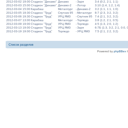
2012-03-02 19:00
Стадион "Динамо"
Динамо
-
Заря
3:4 (0:2, 2:1, 1:1)
2012-03-03 15:00
Стадион "Динамо"
Динамо-2
-
Лотор
3:10 (1:4, 1:2, 1:4)
2012-03-04 15:00
Карабаш
Металлург
-
Динамо-2
3:2 (1:1, 1:1, 1:0)
2012-03-05 19:30
Стадион "Труд"
Спутник 95
-
Металлург
8:7 (2:3, 3:2, 3:2)
2012-03-06 19:30
Стадион "Труд"
УРЦ ЯМЗ
-
Спутник 95
7:4 (2:1, 3:2, 3:2)
2012-03-07 13:00
Карабаш
Металлург
-
Торпедо
3:8 (1:2, 2:1, 0:5)
2012-03-09 19:00
Стадион "Труд"
УРЦ ЯМЗ
-
Торпедо
4:5 (1:3, 2:0, 1:2)
2012-03-13 19:00
Стадион "Труд"
УРЦ ЯМЗ
-
Заря
6:7Б (1:3, 3:2, 2:1, 0:0, 
2012-03-19 19:00
Стадион "Труд"
Торпедо
-
УРЦ ЯМЗ
7:5 (2:1, 2:2, 3:2)
Список разделов
Powered by
phpBBex
©