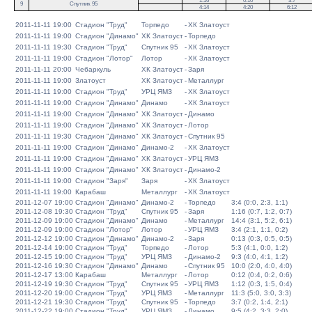
1:16
0:10
3:7
9
Спутник 95
4:14
4:20
6:12
2011-11-11 19:00
Стадион "Труд"
Торпедо
-
ХК Златоуст
2011-11-11 19:00
Стадион "Динамо"
ХК Златоуст
-
Торпедо
2011-11-11 19:30
Стадион "Труд"
Спутник 95
-
ХК Златоуст
2011-11-11 19:00
Стадион "Лотор"
Лотор
-
ХК Златоуст
2011-11-11 20:00
Чебаркуль
ХК Златоуст
-
Заря
2011-11-11 19:00
Златоуст
ХК Златоуст
-
Металлург
2011-11-11 19:00
Стадион "Труд"
УРЦ ЯМЗ
-
ХК Златоуст
2011-11-11 19:00
Стадион "Динамо"
Динамо
-
ХК Златоуст
2011-11-11 19:00
Стадион "Динамо"
ХК Златоуст
-
Динамо
2011-11-11 19:00
Стадион "Динамо"
ХК Златоуст
-
Лотор
2011-11-11 19:30
Стадион "Динамо"
ХК Златоуст
-
Спутник 95
2011-11-11 19:00
Стадион "Динамо"
Динамо-2
-
ХК Златоуст
2011-11-11 19:00
Стадион "Динамо"
ХК Златоуст
-
УРЦ ЯМЗ
2011-11-11 19:00
Стадион "Динамо"
ХК Златоуст
-
Динамо-2
2011-11-11 19:00
Стадион "Заря"
Заря
-
ХК Златоуст
2011-11-11 19:00
Карабаш
Металлург
-
ХК Златоуст
2011-12-07 19:00
Стадион "Динамо"
Динамо-2
-
Торпедо
3:4 (0:0, 2:3, 1:1)
2011-12-08 19:30
Стадион "Труд"
Спутник 95
-
Заря
1:16 (0:7, 1:2, 0:7)
2011-12-09 19:00
Стадион "Динамо"
Динамо
-
Металлург
14:4 (3:1, 5:2, 6:1)
2011-12-09 19:00
Стадион "Лотор"
Лотор
-
УРЦ ЯМЗ
3:4 (2:1, 1:1, 0:2)
2011-12-12 19:00
Стадион "Динамо"
Динамо-2
-
Заря
0:13 (0:3, 0:5, 0:5)
2011-12-14 19:00
Стадион "Труд"
Торпедо
-
Лотор
5:3 (4:1, 0:0, 1:2)
2011-12-15 19:00
Стадион "Труд"
УРЦ ЯМЗ
-
Динамо-2
9:3 (4:0, 4:1, 1:2)
2011-12-16 19:30
Стадион "Динамо"
Динамо
-
Спутник 95
10:0 (2:0, 4:0, 4:0)
2011-12-17 13:00
Карабаш
Металлург
-
Лотор
0:12 (0:4, 0:2, 0:6)
2011-12-19 19:30
Стадион "Труд"
Спутник 95
-
УРЦ ЯМЗ
1:12 (0:3, 1:5, 0:4)
2011-12-20 19:00
Стадион "Труд"
УРЦ ЯМЗ
-
Металлург
11:3 (5:0, 3:0, 3:3)
2011-12-21 19:30
Стадион "Труд"
Спутник 95
-
Торпедо
3:7 (0:2, 1:4, 2:1)
2011-12-22 19:00
Стадион "Труд"
УРЦ ЯМЗ
-
Динамо
9:5 (4:2, 3:3, 2:0)