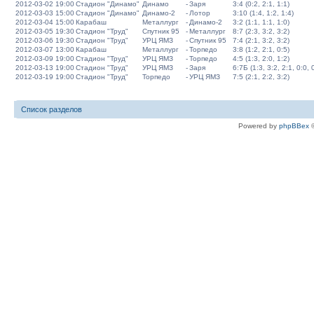
2012-03-02 19:00
Стадион "Динамо"
Динамо
-
Заря
3:4 (0:2, 2:1, 1:1)
2012-03-03 15:00
Стадион "Динамо"
Динамо-2
-
Лотор
3:10 (1:4, 1:2, 1:4)
2012-03-04 15:00
Карабаш
Металлург
-
Динамо-2
3:2 (1:1, 1:1, 1:0)
2012-03-05 19:30
Стадион "Труд"
Спутник 95
-
Металлург
8:7 (2:3, 3:2, 3:2)
2012-03-06 19:30
Стадион "Труд"
УРЦ ЯМЗ
-
Спутник 95
7:4 (2:1, 3:2, 3:2)
2012-03-07 13:00
Карабаш
Металлург
-
Торпедо
3:8 (1:2, 2:1, 0:5)
2012-03-09 19:00
Стадион "Труд"
УРЦ ЯМЗ
-
Торпедо
4:5 (1:3, 2:0, 1:2)
2012-03-13 19:00
Стадион "Труд"
УРЦ ЯМЗ
-
Заря
6:7Б (1:3, 3:2, 2:1, 0:0, 
2012-03-19 19:00
Стадион "Труд"
Торпедо
-
УРЦ ЯМЗ
7:5 (2:1, 2:2, 3:2)
Список разделов
Powered by
phpBBex
©