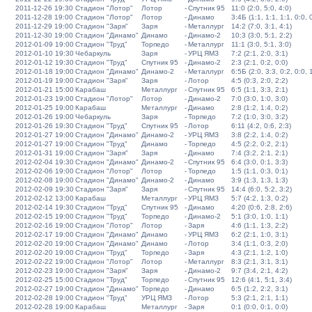
2011-12-26 19:30
Стадион "Лотор"
Лотор
-
Спутник 95
11:0 (2:0, 5:0, 4:0)
2011-12-28 19:00
Стадион "Лотор"
Лотор
-
Динамо
3:4Б (1:1, 1:1, 1:1, 0:0, 
2011-12-29 19:00
Стадион "Заря"
Заря
-
Металлург
14:2 (7:0, 3:1, 4:1)
2011-12-30 19:00
Стадион "Динамо"
Динамо
-
Динамо-2
10:3 (3:0, 5:1, 2:2)
2012-01-09 19:00
Стадион "Труд"
Торпедо
-
Металлург
11:1 (3:0, 5:1, 3:0)
2012-01-10 19:30
Чебаркуль
Заря
-
УРЦ ЯМЗ
7:2 (2:1, 2:0, 3:1)
2012-01-12 19:30
Стадион "Труд"
Спутник 95
-
Динамо-2
2:3 (2:1, 0:2, 0:0)
2012-01-18 19:00
Стадион "Динамо"
Динамо-2
-
Металлург
6:5Б (2:0, 3:3, 0:2, 0:0, 
2012-01-19 19:00
Стадион "Заря"
Заря
-
Лотор
4:5 (0:3, 2:0, 2:2)
2012-01-21 15:00
Карабаш
Металлург
-
Спутник 95
6:5 (1:1, 3:3, 2:1)
2012-01-23 19:00
Стадион "Лотор"
Лотор
-
Динамо-2
7:0 (3:0, 1:0, 3:0)
2012-01-25 19:00
Карабаш
Металлург
-
Динамо
2:8 (1:2, 1:4, 0:2)
2012-01-26 19:00
Чебаркуль
Заря
-
Торпедо
7:2 (1:0, 3:0, 3:2)
2012-01-26 19:30
Стадион "Труд"
Спутник 95
-
Лотор
6:11 (4:2, 0:6, 2:3)
2012-01-27 19:00
Стадион "Динамо"
Динамо-2
-
УРЦ ЯМЗ
3:8 (2:2, 1:4, 0:2)
2012-01-27 19:00
Стадион "Труд"
Динамо
-
Торпедо
4:5 (2:2, 0:2, 2:1)
2012-01-31 19:00
Стадион "Заря"
Заря
-
Динамо
7:4 (3:2, 2:1, 2:1)
2012-02-04 19:30
Стадион "Динамо"
Динамо-2
-
Спутник 95
6:4 (3:0, 0:1, 3:3)
2012-02-06 19:00
Стадион "Лотор"
Лотор
-
Торпедо
1:5 (1:1, 0:3, 0:1)
2012-02-08 19:00
Стадион "Динамо"
Динамо-2
-
Динамо
3:9 (1:3, 1:3, 1:3)
2012-02-09 19:30
Стадион "Заря"
Заря
-
Спутник 95
14:4 (6:0, 5:2, 3:2)
2012-02-12 13:00
Карабаш
Металлург
-
УРЦ ЯМЗ
5:7 (4:2, 1:3, 0:2)
2012-02-14 19:30
Стадион "Труд"
Спутник 95
-
Динамо
4:20 (0:6, 2:8, 2:6)
2012-02-15 19:00
Стадион "Труд"
Торпедо
-
Динамо-2
5:1 (3:0, 1:0, 1:1)
2012-02-16 19:00
Стадион "Лотор"
Лотор
-
Заря
4:6 (1:1, 1:3, 2:2)
2012-02-17 19:00
Стадион "Динамо"
Динамо
-
УРЦ ЯМЗ
6:2 (2:1, 1:0, 3:1)
2012-02-20 19:00
Стадион "Динамо"
Динамо
-
Лотор
3:4 (1:1, 0:3, 2:0)
2012-02-20 19:00
Стадион "Труд"
Торпедо
-
Заря
4:3 (2:1, 1:2, 1:0)
2012-02-22 19:00
Стадион "Лотор"
Лотор
-
Металлург
8:3 (2:1, 3:1, 3:1)
2012-02-23 19:00
Стадион "Заря"
Заря
-
Динамо-2
9:7 (3:4, 2:1, 4:2)
2012-02-25 15:00
Стадион "Труд"
Торпедо
-
Спутник 95
12:6 (4:1, 5:1, 3:4)
2012-02-27 19:00
Стадион "Динамо"
Торпедо
-
Динамо
6:5 (1:2, 2:2, 3:1)
2012-02-28 19:00
Стадион "Труд"
УРЦ ЯМЗ
-
Лотор
5:3 (2:1, 2:1, 1:1)
2012-02-28 19:00
Карабаш
Металлург
-
Заря
0:1 (0:0, 0:1, 0:0)