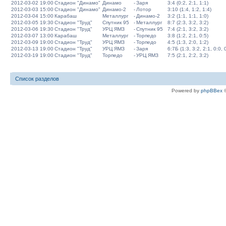
2012-03-02 19:00
Стадион "Динамо"
Динамо
-
Заря
3:4 (0:2, 2:1, 1:1)
2012-03-03 15:00
Стадион "Динамо"
Динамо-2
-
Лотор
3:10 (1:4, 1:2, 1:4)
2012-03-04 15:00
Карабаш
Металлург
-
Динамо-2
3:2 (1:1, 1:1, 1:0)
2012-03-05 19:30
Стадион "Труд"
Спутник 95
-
Металлург
8:7 (2:3, 3:2, 3:2)
2012-03-06 19:30
Стадион "Труд"
УРЦ ЯМЗ
-
Спутник 95
7:4 (2:1, 3:2, 3:2)
2012-03-07 13:00
Карабаш
Металлург
-
Торпедо
3:8 (1:2, 2:1, 0:5)
2012-03-09 19:00
Стадион "Труд"
УРЦ ЯМЗ
-
Торпедо
4:5 (1:3, 2:0, 1:2)
2012-03-13 19:00
Стадион "Труд"
УРЦ ЯМЗ
-
Заря
6:7Б (1:3, 3:2, 2:1, 0:0, 
2012-03-19 19:00
Стадион "Труд"
Торпедо
-
УРЦ ЯМЗ
7:5 (2:1, 2:2, 3:2)
Список разделов
Powered by
phpBBex
©