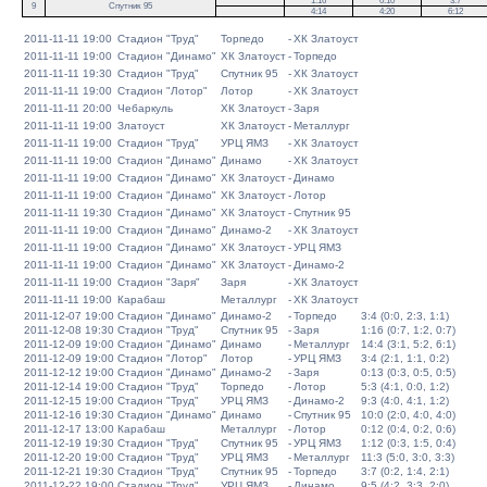
1:16
0:10
3:7
9
Спутник 95
4:14
4:20
6:12
2011-11-11 19:00
Стадион "Труд"
Торпедо
-
ХК Златоуст
2011-11-11 19:00
Стадион "Динамо"
ХК Златоуст
-
Торпедо
2011-11-11 19:30
Стадион "Труд"
Спутник 95
-
ХК Златоуст
2011-11-11 19:00
Стадион "Лотор"
Лотор
-
ХК Златоуст
2011-11-11 20:00
Чебаркуль
ХК Златоуст
-
Заря
2011-11-11 19:00
Златоуст
ХК Златоуст
-
Металлург
2011-11-11 19:00
Стадион "Труд"
УРЦ ЯМЗ
-
ХК Златоуст
2011-11-11 19:00
Стадион "Динамо"
Динамо
-
ХК Златоуст
2011-11-11 19:00
Стадион "Динамо"
ХК Златоуст
-
Динамо
2011-11-11 19:00
Стадион "Динамо"
ХК Златоуст
-
Лотор
2011-11-11 19:30
Стадион "Динамо"
ХК Златоуст
-
Спутник 95
2011-11-11 19:00
Стадион "Динамо"
Динамо-2
-
ХК Златоуст
2011-11-11 19:00
Стадион "Динамо"
ХК Златоуст
-
УРЦ ЯМЗ
2011-11-11 19:00
Стадион "Динамо"
ХК Златоуст
-
Динамо-2
2011-11-11 19:00
Стадион "Заря"
Заря
-
ХК Златоуст
2011-11-11 19:00
Карабаш
Металлург
-
ХК Златоуст
2011-12-07 19:00
Стадион "Динамо"
Динамо-2
-
Торпедо
3:4 (0:0, 2:3, 1:1)
2011-12-08 19:30
Стадион "Труд"
Спутник 95
-
Заря
1:16 (0:7, 1:2, 0:7)
2011-12-09 19:00
Стадион "Динамо"
Динамо
-
Металлург
14:4 (3:1, 5:2, 6:1)
2011-12-09 19:00
Стадион "Лотор"
Лотор
-
УРЦ ЯМЗ
3:4 (2:1, 1:1, 0:2)
2011-12-12 19:00
Стадион "Динамо"
Динамо-2
-
Заря
0:13 (0:3, 0:5, 0:5)
2011-12-14 19:00
Стадион "Труд"
Торпедо
-
Лотор
5:3 (4:1, 0:0, 1:2)
2011-12-15 19:00
Стадион "Труд"
УРЦ ЯМЗ
-
Динамо-2
9:3 (4:0, 4:1, 1:2)
2011-12-16 19:30
Стадион "Динамо"
Динамо
-
Спутник 95
10:0 (2:0, 4:0, 4:0)
2011-12-17 13:00
Карабаш
Металлург
-
Лотор
0:12 (0:4, 0:2, 0:6)
2011-12-19 19:30
Стадион "Труд"
Спутник 95
-
УРЦ ЯМЗ
1:12 (0:3, 1:5, 0:4)
2011-12-20 19:00
Стадион "Труд"
УРЦ ЯМЗ
-
Металлург
11:3 (5:0, 3:0, 3:3)
2011-12-21 19:30
Стадион "Труд"
Спутник 95
-
Торпедо
3:7 (0:2, 1:4, 2:1)
2011-12-22 19:00
Стадион "Труд"
УРЦ ЯМЗ
-
Динамо
9:5 (4:2, 3:3, 2:0)