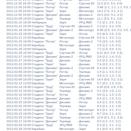
2011-12-26 19:30
Стадион "Лотор"
Лотор
-
Спутник 95
11:0 (2:0, 5:0, 4:0)
2011-12-28 19:00
Стадион "Лотор"
Лотор
-
Динамо
3:4Б (1:1, 1:1, 1:1, 0:0, 
2011-12-29 19:00
Стадион "Заря"
Заря
-
Металлург
14:2 (7:0, 3:1, 4:1)
2011-12-30 19:00
Стадион "Динамо"
Динамо
-
Динамо-2
10:3 (3:0, 5:1, 2:2)
2012-01-09 19:00
Стадион "Труд"
Торпедо
-
Металлург
11:1 (3:0, 5:1, 3:0)
2012-01-10 19:30
Чебаркуль
Заря
-
УРЦ ЯМЗ
7:2 (2:1, 2:0, 3:1)
2012-01-12 19:30
Стадион "Труд"
Спутник 95
-
Динамо-2
2:3 (2:1, 0:2, 0:0)
2012-01-18 19:00
Стадион "Динамо"
Динамо-2
-
Металлург
6:5Б (2:0, 3:3, 0:2, 0:0, 
2012-01-19 19:00
Стадион "Заря"
Заря
-
Лотор
4:5 (0:3, 2:0, 2:2)
2012-01-21 15:00
Карабаш
Металлург
-
Спутник 95
6:5 (1:1, 3:3, 2:1)
2012-01-23 19:00
Стадион "Лотор"
Лотор
-
Динамо-2
7:0 (3:0, 1:0, 3:0)
2012-01-25 19:00
Карабаш
Металлург
-
Динамо
2:8 (1:2, 1:4, 0:2)
2012-01-26 19:00
Чебаркуль
Заря
-
Торпедо
7:2 (1:0, 3:0, 3:2)
2012-01-26 19:30
Стадион "Труд"
Спутник 95
-
Лотор
6:11 (4:2, 0:6, 2:3)
2012-01-27 19:00
Стадион "Динамо"
Динамо-2
-
УРЦ ЯМЗ
3:8 (2:2, 1:4, 0:2)
2012-01-27 19:00
Стадион "Труд"
Динамо
-
Торпедо
4:5 (2:2, 0:2, 2:1)
2012-01-31 19:00
Стадион "Заря"
Заря
-
Динамо
7:4 (3:2, 2:1, 2:1)
2012-02-04 19:30
Стадион "Динамо"
Динамо-2
-
Спутник 95
6:4 (3:0, 0:1, 3:3)
2012-02-06 19:00
Стадион "Лотор"
Лотор
-
Торпедо
1:5 (1:1, 0:3, 0:1)
2012-02-08 19:00
Стадион "Динамо"
Динамо-2
-
Динамо
3:9 (1:3, 1:3, 1:3)
2012-02-09 19:30
Стадион "Заря"
Заря
-
Спутник 95
14:4 (6:0, 5:2, 3:2)
2012-02-12 13:00
Карабаш
Металлург
-
УРЦ ЯМЗ
5:7 (4:2, 1:3, 0:2)
2012-02-14 19:30
Стадион "Труд"
Спутник 95
-
Динамо
4:20 (0:6, 2:8, 2:6)
2012-02-15 19:00
Стадион "Труд"
Торпедо
-
Динамо-2
5:1 (3:0, 1:0, 1:1)
2012-02-16 19:00
Стадион "Лотор"
Лотор
-
Заря
4:6 (1:1, 1:3, 2:2)
2012-02-17 19:00
Стадион "Динамо"
Динамо
-
УРЦ ЯМЗ
6:2 (2:1, 1:0, 3:1)
2012-02-20 19:00
Стадион "Динамо"
Динамо
-
Лотор
3:4 (1:1, 0:3, 2:0)
2012-02-20 19:00
Стадион "Труд"
Торпедо
-
Заря
4:3 (2:1, 1:2, 1:0)
2012-02-22 19:00
Стадион "Лотор"
Лотор
-
Металлург
8:3 (2:1, 3:1, 3:1)
2012-02-23 19:00
Стадион "Заря"
Заря
-
Динамо-2
9:7 (3:4, 2:1, 4:2)
2012-02-25 15:00
Стадион "Труд"
Торпедо
-
Спутник 95
12:6 (4:1, 5:1, 3:4)
2012-02-27 19:00
Стадион "Динамо"
Торпедо
-
Динамо
6:5 (1:2, 2:2, 3:1)
2012-02-28 19:00
Стадион "Труд"
УРЦ ЯМЗ
-
Лотор
5:3 (2:1, 2:1, 1:1)
2012-02-28 19:00
Карабаш
Металлург
-
Заря
0:1 (0:0, 0:1, 0:0)