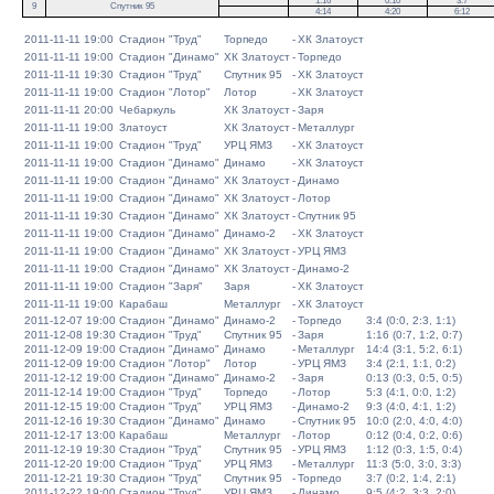
1:16
0:10
3:7
9
Спутник 95
4:14
4:20
6:12
2011-11-11 19:00
Стадион "Труд"
Торпедо
-
ХК Златоуст
2011-11-11 19:00
Стадион "Динамо"
ХК Златоуст
-
Торпедо
2011-11-11 19:30
Стадион "Труд"
Спутник 95
-
ХК Златоуст
2011-11-11 19:00
Стадион "Лотор"
Лотор
-
ХК Златоуст
2011-11-11 20:00
Чебаркуль
ХК Златоуст
-
Заря
2011-11-11 19:00
Златоуст
ХК Златоуст
-
Металлург
2011-11-11 19:00
Стадион "Труд"
УРЦ ЯМЗ
-
ХК Златоуст
2011-11-11 19:00
Стадион "Динамо"
Динамо
-
ХК Златоуст
2011-11-11 19:00
Стадион "Динамо"
ХК Златоуст
-
Динамо
2011-11-11 19:00
Стадион "Динамо"
ХК Златоуст
-
Лотор
2011-11-11 19:30
Стадион "Динамо"
ХК Златоуст
-
Спутник 95
2011-11-11 19:00
Стадион "Динамо"
Динамо-2
-
ХК Златоуст
2011-11-11 19:00
Стадион "Динамо"
ХК Златоуст
-
УРЦ ЯМЗ
2011-11-11 19:00
Стадион "Динамо"
ХК Златоуст
-
Динамо-2
2011-11-11 19:00
Стадион "Заря"
Заря
-
ХК Златоуст
2011-11-11 19:00
Карабаш
Металлург
-
ХК Златоуст
2011-12-07 19:00
Стадион "Динамо"
Динамо-2
-
Торпедо
3:4 (0:0, 2:3, 1:1)
2011-12-08 19:30
Стадион "Труд"
Спутник 95
-
Заря
1:16 (0:7, 1:2, 0:7)
2011-12-09 19:00
Стадион "Динамо"
Динамо
-
Металлург
14:4 (3:1, 5:2, 6:1)
2011-12-09 19:00
Стадион "Лотор"
Лотор
-
УРЦ ЯМЗ
3:4 (2:1, 1:1, 0:2)
2011-12-12 19:00
Стадион "Динамо"
Динамо-2
-
Заря
0:13 (0:3, 0:5, 0:5)
2011-12-14 19:00
Стадион "Труд"
Торпедо
-
Лотор
5:3 (4:1, 0:0, 1:2)
2011-12-15 19:00
Стадион "Труд"
УРЦ ЯМЗ
-
Динамо-2
9:3 (4:0, 4:1, 1:2)
2011-12-16 19:30
Стадион "Динамо"
Динамо
-
Спутник 95
10:0 (2:0, 4:0, 4:0)
2011-12-17 13:00
Карабаш
Металлург
-
Лотор
0:12 (0:4, 0:2, 0:6)
2011-12-19 19:30
Стадион "Труд"
Спутник 95
-
УРЦ ЯМЗ
1:12 (0:3, 1:5, 0:4)
2011-12-20 19:00
Стадион "Труд"
УРЦ ЯМЗ
-
Металлург
11:3 (5:0, 3:0, 3:3)
2011-12-21 19:30
Стадион "Труд"
Спутник 95
-
Торпедо
3:7 (0:2, 1:4, 2:1)
2011-12-22 19:00
Стадион "Труд"
УРЦ ЯМЗ
-
Динамо
9:5 (4:2, 3:3, 2:0)