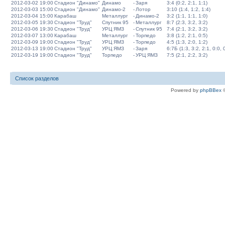
2012-03-02 19:00
Стадион "Динамо"
Динамо
-
Заря
3:4 (0:2, 2:1, 1:1)
2012-03-03 15:00
Стадион "Динамо"
Динамо-2
-
Лотор
3:10 (1:4, 1:2, 1:4)
2012-03-04 15:00
Карабаш
Металлург
-
Динамо-2
3:2 (1:1, 1:1, 1:0)
2012-03-05 19:30
Стадион "Труд"
Спутник 95
-
Металлург
8:7 (2:3, 3:2, 3:2)
2012-03-06 19:30
Стадион "Труд"
УРЦ ЯМЗ
-
Спутник 95
7:4 (2:1, 3:2, 3:2)
2012-03-07 13:00
Карабаш
Металлург
-
Торпедо
3:8 (1:2, 2:1, 0:5)
2012-03-09 19:00
Стадион "Труд"
УРЦ ЯМЗ
-
Торпедо
4:5 (1:3, 2:0, 1:2)
2012-03-13 19:00
Стадион "Труд"
УРЦ ЯМЗ
-
Заря
6:7Б (1:3, 3:2, 2:1, 0:0, 
2012-03-19 19:00
Стадион "Труд"
Торпедо
-
УРЦ ЯМЗ
7:5 (2:1, 2:2, 3:2)
Список разделов
Powered by
phpBBex
©