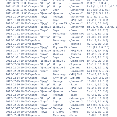
2011-12-26 19:30
Стадион "Лотор"
Лотор
-
Спутник 95
11:0 (2:0, 5:0, 4:0)
2011-12-28 19:00
Стадион "Лотор"
Лотор
-
Динамо
3:4Б (1:1, 1:1, 1:1, 0:0, 
2011-12-29 19:00
Стадион "Заря"
Заря
-
Металлург
14:2 (7:0, 3:1, 4:1)
2011-12-30 19:00
Стадион "Динамо"
Динамо
-
Динамо-2
10:3 (3:0, 5:1, 2:2)
2012-01-09 19:00
Стадион "Труд"
Торпедо
-
Металлург
11:1 (3:0, 5:1, 3:0)
2012-01-10 19:30
Чебаркуль
Заря
-
УРЦ ЯМЗ
7:2 (2:1, 2:0, 3:1)
2012-01-12 19:30
Стадион "Труд"
Спутник 95
-
Динамо-2
2:3 (2:1, 0:2, 0:0)
2012-01-18 19:00
Стадион "Динамо"
Динамо-2
-
Металлург
6:5Б (2:0, 3:3, 0:2, 0:0, 
2012-01-19 19:00
Стадион "Заря"
Заря
-
Лотор
4:5 (0:3, 2:0, 2:2)
2012-01-21 15:00
Карабаш
Металлург
-
Спутник 95
6:5 (1:1, 3:3, 2:1)
2012-01-23 19:00
Стадион "Лотор"
Лотор
-
Динамо-2
7:0 (3:0, 1:0, 3:0)
2012-01-25 19:00
Карабаш
Металлург
-
Динамо
2:8 (1:2, 1:4, 0:2)
2012-01-26 19:00
Чебаркуль
Заря
-
Торпедо
7:2 (1:0, 3:0, 3:2)
2012-01-26 19:30
Стадион "Труд"
Спутник 95
-
Лотор
6:11 (4:2, 0:6, 2:3)
2012-01-27 19:00
Стадион "Динамо"
Динамо-2
-
УРЦ ЯМЗ
3:8 (2:2, 1:4, 0:2)
2012-01-27 19:00
Стадион "Труд"
Динамо
-
Торпедо
4:5 (2:2, 0:2, 2:1)
2012-01-31 19:00
Стадион "Заря"
Заря
-
Динамо
7:4 (3:2, 2:1, 2:1)
2012-02-04 19:30
Стадион "Динамо"
Динамо-2
-
Спутник 95
6:4 (3:0, 0:1, 3:3)
2012-02-06 19:00
Стадион "Лотор"
Лотор
-
Торпедо
1:5 (1:1, 0:3, 0:1)
2012-02-08 19:00
Стадион "Динамо"
Динамо-2
-
Динамо
3:9 (1:3, 1:3, 1:3)
2012-02-09 19:30
Стадион "Заря"
Заря
-
Спутник 95
14:4 (6:0, 5:2, 3:2)
2012-02-12 13:00
Карабаш
Металлург
-
УРЦ ЯМЗ
5:7 (4:2, 1:3, 0:2)
2012-02-14 19:30
Стадион "Труд"
Спутник 95
-
Динамо
4:20 (0:6, 2:8, 2:6)
2012-02-15 19:00
Стадион "Труд"
Торпедо
-
Динамо-2
5:1 (3:0, 1:0, 1:1)
2012-02-16 19:00
Стадион "Лотор"
Лотор
-
Заря
4:6 (1:1, 1:3, 2:2)
2012-02-17 19:00
Стадион "Динамо"
Динамо
-
УРЦ ЯМЗ
6:2 (2:1, 1:0, 3:1)
2012-02-20 19:00
Стадион "Динамо"
Динамо
-
Лотор
3:4 (1:1, 0:3, 2:0)
2012-02-20 19:00
Стадион "Труд"
Торпедо
-
Заря
4:3 (2:1, 1:2, 1:0)
2012-02-22 19:00
Стадион "Лотор"
Лотор
-
Металлург
8:3 (2:1, 3:1, 3:1)
2012-02-23 19:00
Стадион "Заря"
Заря
-
Динамо-2
9:7 (3:4, 2:1, 4:2)
2012-02-25 15:00
Стадион "Труд"
Торпедо
-
Спутник 95
12:6 (4:1, 5:1, 3:4)
2012-02-27 19:00
Стадион "Динамо"
Торпедо
-
Динамо
6:5 (1:2, 2:2, 3:1)
2012-02-28 19:00
Стадион "Труд"
УРЦ ЯМЗ
-
Лотор
5:3 (2:1, 2:1, 1:1)
2012-02-28 19:00
Карабаш
Металлург
-
Заря
0:1 (0:0, 0:1, 0:0)