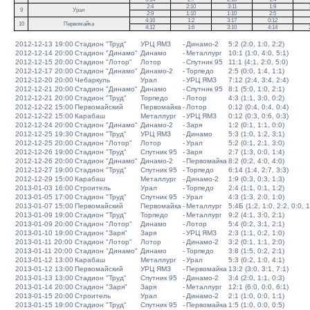
2:4
2:10
3:11
1:9
9
Урал
2:9
1:10
1:10
2:5
4:16
1:2
3:17
0:12
10
Первомайка
4:12
1:6
3:10
4:14
2012-12-13 19:00
Стадион "Труд"
УРЦ ЯМЗ
-
Динамо-2
5:2 (2:0, 1:0, 2:2)
2012-12-14 20:00
Стадион "Динамо"
Динамо
-
Металлург
10:1 (1:0, 4:0, 5:1)
2012-12-15 20:00
Стадион "Лотор"
Лотор
-
Спутник 95
11:1 (4:1, 2:0, 5:0)
2012-12-17 20:00
Стадион "Динамо"
Динамо-2
-
Торпедо
2:5 (0:0, 1:4, 1:1)
2012-12-20 20:00
Чебаркуль
Урал
-
УРЦ ЯМЗ
7:12 (2:4, 3:4, 2:4)
2012-12-21 20:00
Стадион "Динамо"
Динамо
-
Спутник 95
8:1 (5:0, 1:0, 2:1)
2012-12-21 20:00
Стадион "Труд"
Торпедо
-
Лотор
4:3 (1:1, 3:0, 0:2)
2012-12-22 15:00
Первомайский
Первомайка
-
Лотор
0:12 (0:4, 0:4, 0:4)
2012-12-22 15:00
Карабаш
Металлург
-
УРЦ ЯМЗ
0:12 (0:3, 0:6, 0:3)
2012-12-24 20:00
Стадион "Динамо"
Динамо-2
-
Заря
1:2 (0:1, 1:1, 0:0)
2012-12-25 19:30
Стадион "Труд"
УРЦ ЯМЗ
-
Динамо
5:3 (1:0, 1:2, 3:1)
2012-12-25 20:00
Стадион "Лотор"
Лотор
-
Урал
5:2 (0:1, 2:1, 3:0)
2012-12-26 19:00
Стадион "Труд"
Спутник 95
-
Заря
2:7 (1:3, 0:0, 1:4)
2012-12-26 20:00
Стадион "Динамо"
Динамо-2
-
Первомайка
8:2 (0:2, 4:0, 4:0)
2012-12-27 19:00
Стадион "Труд"
Спутник 95
-
Торпедо
6:14 (1:4, 2:7, 3:3)
2012-12-29 15:00
Карабаш
Металлург
-
Динамо-2
1:9 (0:3, 0:3, 1:3)
2013-01-03 16:00
Строитель
Урал
-
Торпедо
2:4 (1:1, 0:1, 1:2)
2013-01-05 17:00
Стадион "Труд"
Спутник 95
-
Урал
4:3 (1:3, 2:0, 1:0)
2013-01-07 15:00
Первомайский
Первомайка
-
Металлург
5:4Б (1:2, 1:0, 2:2, 0:0, 1
2013-01-09 19:00
Стадион "Труд"
Торпедо
-
Металлург
9:2 (4:1, 3:0, 2:1)
2013-01-09 20:00
Стадион "Лотор"
Динамо
-
Лотор
5:4 (0:2, 3:1, 2:1)
2013-01-10 19:00
Стадион "Заря"
Заря
-
УРЦ ЯМЗ
2:3 (1:1, 0:2, 1:0)
2013-01-11 20:00
Стадион "Лотор"
Лотор
-
Динамо-2
3:2 (0:1, 1:1, 2:0)
2013-01-11 20:00
Стадион "Динамо"
Динамо
-
Торпедо
3:8 (1:5, 0:2, 2:1)
2013-01-12 13:00
Карабаш
Металлург
-
Урал
5:3 (0:2, 1:0, 4:1)
2013-01-12 13:00
Первомайский
УРЦ ЯМЗ
-
Первомайка
13:2 (3:0, 3:1, 7:1)
2013-01-13 13:00
Стадион "Труд"
Спутник 95
-
Динамо-2
3:4 (2:0, 1:1, 0:3)
2013-01-14 20:00
Стадион "Заря"
Заря
-
Металлург
12:1 (6:0, 0:0, 6:1)
2013-01-15 20:00
Строитель
Урал
-
Динамо-2
2:1 (1:0, 0:0, 1:1)
2013-01-15 19:00
Стадион "Труд"
Спутник 95
-
Первомайка
1:5 (1:0, 0:0, 0:5)