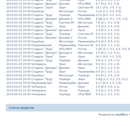
2013-02-15 20:00
Стадион "Динамо"
Динамо
-
УРЦ ЯМЗ
0:7 (0:2, 0:1, 0:4)
2013-02-15 20:00
Стадион "Заря"
Заря
-
Спутник 95
13:1 (3:0, 3:0, 7:1)
2013-02-16 15:00
Карабаш
Металлург
-
Лотор
1:10 (1:2, 0:3, 0:5)
2013-02-16 18:00
Стадион "Труд"
Торпедо
-
Первомайка
12:4 (4:0, 4:2, 4:2)
2013-02-18 20:00
Стадион "Динамо"
Динамо-2
-
УРЦ ЯМЗ
4:3Д (1:2, 0:1, 2:0, 1:0)
2013-02-19 19:00
Стадион "Труд"
Спутник 95
-
Металлург
7:6 (4:1, 3:1, 0:4)
2013-02-19 19:00
Стадион "Заря"
Заря
-
Динамо
7:5 (3:2, 1:3, 3:0)
2013-02-20 20:00
Стадион "Динамо"
Динамо-2
-
Урал
1:4 (0:2, 1:2, 0:0)
2013-02-21 19:00
Стадион "Труд"
Торпедо
-
Спутник 95
8:5 (1:2, 4:2, 3:1)
2013-02-22 20:00
Стадион "Динамо"
Динамо-2
-
Лотор
0:5 (0:0, 0:1, 0:4)
2013-02-23 15:00
Карабаш
Металлург
-
Первомайка
0:6 (0:2, 0:3, 0:1)
2013-02-25 19:00
Первомайский
Первомайка
-
Спутник 95
4:2 (2:0, 1:1, 1:1)
2013-02-26 20:00
Стадион "Труд"
УРЦ ЯМЗ
-
Лотор
2:3Б (1:1, 0:1, 1:0, 0:0, 0
2013-02-26 20:00
Стадион "Динамо"
Динамо-2
-
Металлург
1:5 (0:2, 1:2, 0:1)
2013-02-27 20:00
Стадион "Заря"
Заря
-
Урал
10:1 (4:0, 3:1, 3:0)
2013-02-27 19:00
Стадион "Труд"
Торпедо
-
Динамо
5:6 (1:1, 3:4, 1:1)
2013-02-28 20:00
Чебаркуль
Урал
-
Металлург
6:4 (3:1, 2:0, 1:3)
2013-03-01 20:00
Стадион "Динамо"
Динамо
-
Заря
1:7 (0:2, 1:2, 0:3)
2013-03-02 10:00
Стадион "Труд"
Урал
-
Первомайка
3:5 (0:1, 0:3, 1:1)
2013-03-02 15:00
Карабаш
Металлург
-
Торпедо
4:9 (0:1, 2:4, 2:4)
2013-03-04 20:00
Стадион "Труд"
Торпедо
-
Заря
5:6Д (1:2, 2:2, 2:1, 0:1)
2013-03-04 20:00
Первомайский
Первомайка
-
Динамо
3:17 (0:4, 1:5, 2:8)
2013-03-27 19:45
Чебаркуль
Лотор
-
Заря
1:4 (0:3, 0:0, 1:1)
2013-05-20 21:30
Чебаркуль
Лотор
-
Торпедо
2:3 (2:1, 0:2, 0:0)
2013-05-24 19:45
Чебаркуль
Торпедо
-
УРЦ ЯМЗ
4:3 (1:1, 2:2, 1:0)
Список разделов
Powered by
phpBBex
©