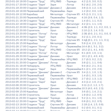
2013-01-16 19:00
Стадион "Труд"
УРЦ ЯМЗ
-
Торпедо
4:2 (1:0, 3:0, 0:2)
2013-01-17 20:00
Стадион "Заря"
Заря
-
Лотор
8:2 (4:2, 2:0, 2:0)
2013-01-18 20:00
Стадион "Динамо"
Динамо-2
-
Динамо
3:8 (1:3, 1:2, 1:3)
2013-01-18 19:00
Первомайский
Первомайка
-
Заря
1:2 (0:2, 0:0, 1:0)
2013-01-19 12:00
Карабаш
Металлург
-
Спутник 95
4:5 (1:3, 2:1, 1:1)
2013-01-21 20:00
Первомайский
Первомайка
-
Торпедо
4:16 (3:9, 0:4, 1:3)
2013-01-21 19:30
Стадион "Труд"
Спутник 95
-
Лотор
1:4 (0:1, 1:1, 0:2)
2013-01-22 19:00
Стадион "Труд"
УРЦ ЯМЗ
-
Металлург
4:2 (2:1, 1:1, 1:0)
2013-01-22 20:00
Стадион "Динамо"
Динамо
-
Динамо-2
4:3Б (2:0, 1:1, 0:2, 0:0, 1
2013-01-22 20:00
Строитель
Урал
-
Заря
2:10 (1:3, 1:4, 0:3)
2013-01-23 20:00
Стадион "Лотор"
Лотор
-
УРЦ ЯМЗ
2:3Б (0:0, 2:1, 0:1, 0:0, 0
2013-01-24 20:00
Стадион "Заря"
Заря
-
Торпедо
3:2 (1:1, 2:0, 0:1)
2013-01-25 19:30
Стадион "Труд"
Урал
-
Спутник 95
3:4Д (0:1, 2:1, 1:1, 0:1)
2013-01-26 15:00
Карабаш
Металлург
-
Динамо
5:9 (1:4, 2:3, 2:2)
2013-01-26 17:00
Стадион "Лотор"
Лотор
-
Первомайка
14:4 (6:1, 5:1, 3:2)
2013-01-28 19:00
Стадион "Труд"
УРЦ ЯМЗ
-
Спутник 95
10:2 (2:1, 4:1, 4:0)
2013-01-28 20:00
Стадион "Лотор"
Лотор
-
Металлург
6:1 (4:0, 1:0, 1:1)
2013-01-29 20:00
Стадион "Динамо"
Динамо
-
Урал
10:1 (2:1, 4:0, 4:0)
2013-01-29 19:30
Первомайский
Первомайка
-
УРЦ ЯМЗ
2:7 (0:3, 0:2, 2:2)
2013-01-31 20:00
Стадион "Динамо"
Лотор
-
Динамо
3:8 (2:1, 1:1, 0:6)
2013-01-31 19:45
Чебаркуль
УРЦ ЯМЗ
-
Урал
9:4 (4:2, 2:1, 3:1)
2013-02-01 19:30
Стадион "Заря"
Заря
-
Первомайка
6:1 (2:1, 2:0, 2:0)
2013-02-01 20:00
Стадион "Динамо"
Динамо-2
-
Спутник 95
3:4 (1:1, 1:0, 1:3)
2013-02-04 19:00
Первомайский
Первомайка
-
Урал
1:4 (0:1, 0:3, 1:0)
2013-02-05 19:00
Стадион "Труд"
Спутник 95
-
УРЦ ЯМЗ
2:7 (0:2, 1:3, 1:2)
2013-02-05 20:00
Стадион "Заря"
Заря
-
Динамо-2
4:3 (1:2, 1:0, 2:1)
2013-02-06 20:00
Строитель
Урал
-
Динамо
3:11 (1:2, 1:2, 1:7)
2013-02-08 20:00
Стадион "Динамо"
Динамо
-
Первомайка
10:3 (4:0, 4:0, 2:3)
2013-02-09 15:00
Карабаш
Металлург
-
Заря
3:6 (0:1, 1:4, 2:1)
2013-02-11 20:00
Строитель
Урал
-
Лотор
1:9 (0:2, 1:2, 0:5)
2013-02-11 20:00
Стадион "Динамо"
Торпедо
-
Динамо-2
5:2 (1:1, 3:1, 1:0)
2013-02-12 20:00
Стадион "Труд"
УРЦ ЯМЗ
-
Заря
0:8 (0:1, 0:2, 0:5)
2013-02-13 19:00
Стадион "Труд"
Спутник 95
-
Динамо
2:18 (1:4, 1:5, 0:9)
2013-02-13 20:00
Первомайский
Первомайка
-
Динамо-2
0:2 (0:0, 0:1, 0:1)
2013-02-14 19:00
Стадион "Труд"
Торпедо
-
Урал
9:2 (3:1, 4:0, 2:1)