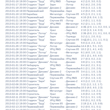
2013-01-16 19:00
Стадион "Труд"
УРЦ ЯМЗ
-
Торпедо
4:2 (1:0, 3:0, 0:2)
2013-01-17 20:00
Стадион "Заря"
Заря
-
Лотор
8:2 (4:2, 2:0, 2:0)
2013-01-18 20:00
Стадион "Динамо"
Динамо-2
-
Динамо
3:8 (1:3, 1:2, 1:3)
2013-01-18 19:00
Первомайский
Первомайка
-
Заря
1:2 (0:2, 0:0, 1:0)
2013-01-19 12:00
Карабаш
Металлург
-
Спутник 95
4:5 (1:3, 2:1, 1:1)
2013-01-21 20:00
Первомайский
Первомайка
-
Торпедо
4:16 (3:9, 0:4, 1:3)
2013-01-21 19:30
Стадион "Труд"
Спутник 95
-
Лотор
1:4 (0:1, 1:1, 0:2)
2013-01-22 19:00
Стадион "Труд"
УРЦ ЯМЗ
-
Металлург
4:2 (2:1, 1:1, 1:0)
2013-01-22 20:00
Стадион "Динамо"
Динамо
-
Динамо-2
4:3Б (2:0, 1:1, 0:2, 0:0, 1
2013-01-22 20:00
Строитель
Урал
-
Заря
2:10 (1:3, 1:4, 0:3)
2013-01-23 20:00
Стадион "Лотор"
Лотор
-
УРЦ ЯМЗ
2:3Б (0:0, 2:1, 0:1, 0:0, 0
2013-01-24 20:00
Стадион "Заря"
Заря
-
Торпедо
3:2 (1:1, 2:0, 0:1)
2013-01-25 19:30
Стадион "Труд"
Урал
-
Спутник 95
3:4Д (0:1, 2:1, 1:1, 0:1)
2013-01-26 15:00
Карабаш
Металлург
-
Динамо
5:9 (1:4, 2:3, 2:2)
2013-01-26 17:00
Стадион "Лотор"
Лотор
-
Первомайка
14:4 (6:1, 5:1, 3:2)
2013-01-28 19:00
Стадион "Труд"
УРЦ ЯМЗ
-
Спутник 95
10:2 (2:1, 4:1, 4:0)
2013-01-28 20:00
Стадион "Лотор"
Лотор
-
Металлург
6:1 (4:0, 1:0, 1:1)
2013-01-29 20:00
Стадион "Динамо"
Динамо
-
Урал
10:1 (2:1, 4:0, 4:0)
2013-01-29 19:30
Первомайский
Первомайка
-
УРЦ ЯМЗ
2:7 (0:3, 0:2, 2:2)
2013-01-31 20:00
Стадион "Динамо"
Лотор
-
Динамо
3:8 (2:1, 1:1, 0:6)
2013-01-31 19:45
Чебаркуль
УРЦ ЯМЗ
-
Урал
9:4 (4:2, 2:1, 3:1)
2013-02-01 19:30
Стадион "Заря"
Заря
-
Первомайка
6:1 (2:1, 2:0, 2:0)
2013-02-01 20:00
Стадион "Динамо"
Динамо-2
-
Спутник 95
3:4 (1:1, 1:0, 1:3)
2013-02-04 19:00
Первомайский
Первомайка
-
Урал
1:4 (0:1, 0:3, 1:0)
2013-02-05 19:00
Стадион "Труд"
Спутник 95
-
УРЦ ЯМЗ
2:7 (0:2, 1:3, 1:2)
2013-02-05 20:00
Стадион "Заря"
Заря
-
Динамо-2
4:3 (1:2, 1:0, 2:1)
2013-02-06 20:00
Строитель
Урал
-
Динамо
3:11 (1:2, 1:2, 1:7)
2013-02-08 20:00
Стадион "Динамо"
Динамо
-
Первомайка
10:3 (4:0, 4:0, 2:3)
2013-02-09 15:00
Карабаш
Металлург
-
Заря
3:6 (0:1, 1:4, 2:1)
2013-02-11 20:00
Строитель
Урал
-
Лотор
1:9 (0:2, 1:2, 0:5)
2013-02-11 20:00
Стадион "Динамо"
Торпедо
-
Динамо-2
5:2 (1:1, 3:1, 1:0)
2013-02-12 20:00
Стадион "Труд"
УРЦ ЯМЗ
-
Заря
0:8 (0:1, 0:2, 0:5)
2013-02-13 19:00
Стадион "Труд"
Спутник 95
-
Динамо
2:18 (1:4, 1:5, 0:9)
2013-02-13 20:00
Первомайский
Первомайка
-
Динамо-2
0:2 (0:0, 0:1, 0:1)
2013-02-14 19:00
Стадион "Труд"
Торпедо
-
Урал
9:2 (3:1, 4:0, 2:1)