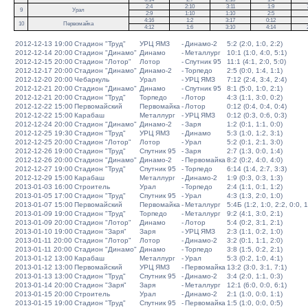
2:4
2:10
3:11
1:9
9
Урал
2:9
1:10
1:10
2:5
4:16
1:2
3:17
0:12
10
Первомайка
4:12
1:6
3:10
4:14
2012-12-13 19:00
Стадион "Труд"
УРЦ ЯМЗ
-
Динамо-2
5:2 (2:0, 1:0, 2:2)
2012-12-14 20:00
Стадион "Динамо"
Динамо
-
Металлург
10:1 (1:0, 4:0, 5:1)
2012-12-15 20:00
Стадион "Лотор"
Лотор
-
Спутник 95
11:1 (4:1, 2:0, 5:0)
2012-12-17 20:00
Стадион "Динамо"
Динамо-2
-
Торпедо
2:5 (0:0, 1:4, 1:1)
2012-12-20 20:00
Чебаркуль
Урал
-
УРЦ ЯМЗ
7:12 (2:4, 3:4, 2:4)
2012-12-21 20:00
Стадион "Динамо"
Динамо
-
Спутник 95
8:1 (5:0, 1:0, 2:1)
2012-12-21 20:00
Стадион "Труд"
Торпедо
-
Лотор
4:3 (1:1, 3:0, 0:2)
2012-12-22 15:00
Первомайский
Первомайка
-
Лотор
0:12 (0:4, 0:4, 0:4)
2012-12-22 15:00
Карабаш
Металлург
-
УРЦ ЯМЗ
0:12 (0:3, 0:6, 0:3)
2012-12-24 20:00
Стадион "Динамо"
Динамо-2
-
Заря
1:2 (0:1, 1:1, 0:0)
2012-12-25 19:30
Стадион "Труд"
УРЦ ЯМЗ
-
Динамо
5:3 (1:0, 1:2, 3:1)
2012-12-25 20:00
Стадион "Лотор"
Лотор
-
Урал
5:2 (0:1, 2:1, 3:0)
2012-12-26 19:00
Стадион "Труд"
Спутник 95
-
Заря
2:7 (1:3, 0:0, 1:4)
2012-12-26 20:00
Стадион "Динамо"
Динамо-2
-
Первомайка
8:2 (0:2, 4:0, 4:0)
2012-12-27 19:00
Стадион "Труд"
Спутник 95
-
Торпедо
6:14 (1:4, 2:7, 3:3)
2012-12-29 15:00
Карабаш
Металлург
-
Динамо-2
1:9 (0:3, 0:3, 1:3)
2013-01-03 16:00
Строитель
Урал
-
Торпедо
2:4 (1:1, 0:1, 1:2)
2013-01-05 17:00
Стадион "Труд"
Спутник 95
-
Урал
4:3 (1:3, 2:0, 1:0)
2013-01-07 15:00
Первомайский
Первомайка
-
Металлург
5:4Б (1:2, 1:0, 2:2, 0:0, 1
2013-01-09 19:00
Стадион "Труд"
Торпедо
-
Металлург
9:2 (4:1, 3:0, 2:1)
2013-01-09 20:00
Стадион "Лотор"
Динамо
-
Лотор
5:4 (0:2, 3:1, 2:1)
2013-01-10 19:00
Стадион "Заря"
Заря
-
УРЦ ЯМЗ
2:3 (1:1, 0:2, 1:0)
2013-01-11 20:00
Стадион "Лотор"
Лотор
-
Динамо-2
3:2 (0:1, 1:1, 2:0)
2013-01-11 20:00
Стадион "Динамо"
Динамо
-
Торпедо
3:8 (1:5, 0:2, 2:1)
2013-01-12 13:00
Карабаш
Металлург
-
Урал
5:3 (0:2, 1:0, 4:1)
2013-01-12 13:00
Первомайский
УРЦ ЯМЗ
-
Первомайка
13:2 (3:0, 3:1, 7:1)
2013-01-13 13:00
Стадион "Труд"
Спутник 95
-
Динамо-2
3:4 (2:0, 1:1, 0:3)
2013-01-14 20:00
Стадион "Заря"
Заря
-
Металлург
12:1 (6:0, 0:0, 6:1)
2013-01-15 20:00
Строитель
Урал
-
Динамо-2
2:1 (1:0, 0:0, 1:1)
2013-01-15 19:00
Стадион "Труд"
Спутник 95
-
Первомайка
1:5 (1:0, 0:0, 0:5)