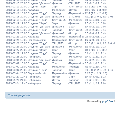
2013-02-15 20:00
Стадион "Динамо"
Динамо
-
УРЦ ЯМЗ
0:7 (0:2, 0:1, 0:4)
2013-02-15 20:00
Стадион "Заря"
Заря
-
Спутник 95
13:1 (3:0, 3:0, 7:1)
2013-02-16 15:00
Карабаш
Металлург
-
Лотор
1:10 (1:2, 0:3, 0:5)
2013-02-16 18:00
Стадион "Труд"
Торпедо
-
Первомайка
12:4 (4:0, 4:2, 4:2)
2013-02-18 20:00
Стадион "Динамо"
Динамо-2
-
УРЦ ЯМЗ
4:3Д (1:2, 0:1, 2:0, 1:0)
2013-02-19 19:00
Стадион "Труд"
Спутник 95
-
Металлург
7:6 (4:1, 3:1, 0:4)
2013-02-19 19:00
Стадион "Заря"
Заря
-
Динамо
7:5 (3:2, 1:3, 3:0)
2013-02-20 20:00
Стадион "Динамо"
Динамо-2
-
Урал
1:4 (0:2, 1:2, 0:0)
2013-02-21 19:00
Стадион "Труд"
Торпедо
-
Спутник 95
8:5 (1:2, 4:2, 3:1)
2013-02-22 20:00
Стадион "Динамо"
Динамо-2
-
Лотор
0:5 (0:0, 0:1, 0:4)
2013-02-23 15:00
Карабаш
Металлург
-
Первомайка
0:6 (0:2, 0:3, 0:1)
2013-02-25 19:00
Первомайский
Первомайка
-
Спутник 95
4:2 (2:0, 1:1, 1:1)
2013-02-26 20:00
Стадион "Труд"
УРЦ ЯМЗ
-
Лотор
2:3Б (1:1, 0:1, 1:0, 0:0, 0
2013-02-26 20:00
Стадион "Динамо"
Динамо-2
-
Металлург
1:5 (0:2, 1:2, 0:1)
2013-02-27 20:00
Стадион "Заря"
Заря
-
Урал
10:1 (4:0, 3:1, 3:0)
2013-02-27 19:00
Стадион "Труд"
Торпедо
-
Динамо
5:6 (1:1, 3:4, 1:1)
2013-02-28 20:00
Чебаркуль
Урал
-
Металлург
6:4 (3:1, 2:0, 1:3)
2013-03-01 20:00
Стадион "Динамо"
Динамо
-
Заря
1:7 (0:2, 1:2, 0:3)
2013-03-02 10:00
Стадион "Труд"
Урал
-
Первомайка
3:5 (0:1, 0:3, 1:1)
2013-03-02 15:00
Карабаш
Металлург
-
Торпедо
4:9 (0:1, 2:4, 2:4)
2013-03-04 20:00
Стадион "Труд"
Торпедо
-
Заря
5:6Д (1:2, 2:2, 2:1, 0:1)
2013-03-04 20:00
Первомайский
Первомайка
-
Динамо
3:17 (0:4, 1:5, 2:8)
2013-03-27 19:45
Чебаркуль
Лотор
-
Заря
1:4 (0:3, 0:0, 1:1)
2013-05-20 21:30
Чебаркуль
Лотор
-
Торпедо
2:3 (2:1, 0:2, 0:0)
2013-05-24 19:45
Чебаркуль
Торпедо
-
УРЦ ЯМЗ
4:3 (1:1, 2:2, 1:0)
Список разделов
Powered by
phpBBex
©