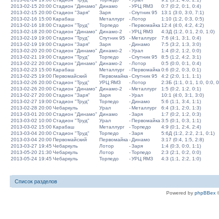
2013-02-15 20:00
Стадион "Динамо"
Динамо
-
УРЦ ЯМЗ
0:7 (0:2, 0:1, 0:4)
2013-02-15 20:00
Стадион "Заря"
Заря
-
Спутник 95
13:1 (3:0, 3:0, 7:1)
2013-02-16 15:00
Карабаш
Металлург
-
Лотор
1:10 (1:2, 0:3, 0:5)
2013-02-16 18:00
Стадион "Труд"
Торпедо
-
Первомайка
12:4 (4:0, 4:2, 4:2)
2013-02-18 20:00
Стадион "Динамо"
Динамо-2
-
УРЦ ЯМЗ
4:3Д (1:2, 0:1, 2:0, 1:0)
2013-02-19 19:00
Стадион "Труд"
Спутник 95
-
Металлург
7:6 (4:1, 3:1, 0:4)
2013-02-19 19:00
Стадион "Заря"
Заря
-
Динамо
7:5 (3:2, 1:3, 3:0)
2013-02-20 20:00
Стадион "Динамо"
Динамо-2
-
Урал
1:4 (0:2, 1:2, 0:0)
2013-02-21 19:00
Стадион "Труд"
Торпедо
-
Спутник 95
8:5 (1:2, 4:2, 3:1)
2013-02-22 20:00
Стадион "Динамо"
Динамо-2
-
Лотор
0:5 (0:0, 0:1, 0:4)
2013-02-23 15:00
Карабаш
Металлург
-
Первомайка
0:6 (0:2, 0:3, 0:1)
2013-02-25 19:00
Первомайский
Первомайка
-
Спутник 95
4:2 (2:0, 1:1, 1:1)
2013-02-26 20:00
Стадион "Труд"
УРЦ ЯМЗ
-
Лотор
2:3Б (1:1, 0:1, 1:0, 0:0, 0
2013-02-26 20:00
Стадион "Динамо"
Динамо-2
-
Металлург
1:5 (0:2, 1:2, 0:1)
2013-02-27 20:00
Стадион "Заря"
Заря
-
Урал
10:1 (4:0, 3:1, 3:0)
2013-02-27 19:00
Стадион "Труд"
Торпедо
-
Динамо
5:6 (1:1, 3:4, 1:1)
2013-02-28 20:00
Чебаркуль
Урал
-
Металлург
6:4 (3:1, 2:0, 1:3)
2013-03-01 20:00
Стадион "Динамо"
Динамо
-
Заря
1:7 (0:2, 1:2, 0:3)
2013-03-02 10:00
Стадион "Труд"
Урал
-
Первомайка
3:5 (0:1, 0:3, 1:1)
2013-03-02 15:00
Карабаш
Металлург
-
Торпедо
4:9 (0:1, 2:4, 2:4)
2013-03-04 20:00
Стадион "Труд"
Торпедо
-
Заря
5:6Д (1:2, 2:2, 2:1, 0:1)
2013-03-04 20:00
Первомайский
Первомайка
-
Динамо
3:17 (0:4, 1:5, 2:8)
2013-03-27 19:45
Чебаркуль
Лотор
-
Заря
1:4 (0:3, 0:0, 1:1)
2013-05-20 21:30
Чебаркуль
Лотор
-
Торпедо
2:3 (2:1, 0:2, 0:0)
2013-05-24 19:45
Чебаркуль
Торпедо
-
УРЦ ЯМЗ
4:3 (1:1, 2:2, 1:0)
Список разделов
Powered by
phpBBex
©