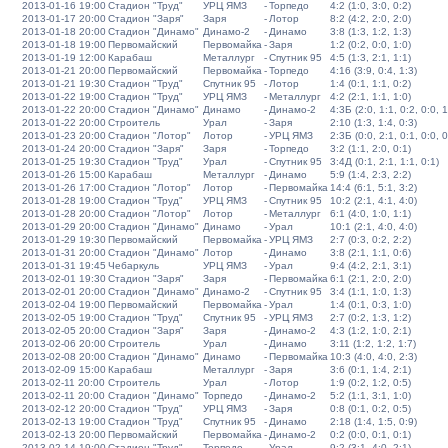
2013-01-16 19:00
Стадион "Труд"
УРЦ ЯМЗ
-
Торпедо
4:2 (1:0, 3:0, 0:2)
2013-01-17 20:00
Стадион "Заря"
Заря
-
Лотор
8:2 (4:2, 2:0, 2:0)
2013-01-18 20:00
Стадион "Динамо"
Динамо-2
-
Динамо
3:8 (1:3, 1:2, 1:3)
2013-01-18 19:00
Первомайский
Первомайка
-
Заря
1:2 (0:2, 0:0, 1:0)
2013-01-19 12:00
Карабаш
Металлург
-
Спутник 95
4:5 (1:3, 2:1, 1:1)
2013-01-21 20:00
Первомайский
Первомайка
-
Торпедо
4:16 (3:9, 0:4, 1:3)
2013-01-21 19:30
Стадион "Труд"
Спутник 95
-
Лотор
1:4 (0:1, 1:1, 0:2)
2013-01-22 19:00
Стадион "Труд"
УРЦ ЯМЗ
-
Металлург
4:2 (2:1, 1:1, 1:0)
2013-01-22 20:00
Стадион "Динамо"
Динамо
-
Динамо-2
4:3Б (2:0, 1:1, 0:2, 0:0, 1
2013-01-22 20:00
Строитель
Урал
-
Заря
2:10 (1:3, 1:4, 0:3)
2013-01-23 20:00
Стадион "Лотор"
Лотор
-
УРЦ ЯМЗ
2:3Б (0:0, 2:1, 0:1, 0:0, 0
2013-01-24 20:00
Стадион "Заря"
Заря
-
Торпедо
3:2 (1:1, 2:0, 0:1)
2013-01-25 19:30
Стадион "Труд"
Урал
-
Спутник 95
3:4Д (0:1, 2:1, 1:1, 0:1)
2013-01-26 15:00
Карабаш
Металлург
-
Динамо
5:9 (1:4, 2:3, 2:2)
2013-01-26 17:00
Стадион "Лотор"
Лотор
-
Первомайка
14:4 (6:1, 5:1, 3:2)
2013-01-28 19:00
Стадион "Труд"
УРЦ ЯМЗ
-
Спутник 95
10:2 (2:1, 4:1, 4:0)
2013-01-28 20:00
Стадион "Лотор"
Лотор
-
Металлург
6:1 (4:0, 1:0, 1:1)
2013-01-29 20:00
Стадион "Динамо"
Динамо
-
Урал
10:1 (2:1, 4:0, 4:0)
2013-01-29 19:30
Первомайский
Первомайка
-
УРЦ ЯМЗ
2:7 (0:3, 0:2, 2:2)
2013-01-31 20:00
Стадион "Динамо"
Лотор
-
Динамо
3:8 (2:1, 1:1, 0:6)
2013-01-31 19:45
Чебаркуль
УРЦ ЯМЗ
-
Урал
9:4 (4:2, 2:1, 3:1)
2013-02-01 19:30
Стадион "Заря"
Заря
-
Первомайка
6:1 (2:1, 2:0, 2:0)
2013-02-01 20:00
Стадион "Динамо"
Динамо-2
-
Спутник 95
3:4 (1:1, 1:0, 1:3)
2013-02-04 19:00
Первомайский
Первомайка
-
Урал
1:4 (0:1, 0:3, 1:0)
2013-02-05 19:00
Стадион "Труд"
Спутник 95
-
УРЦ ЯМЗ
2:7 (0:2, 1:3, 1:2)
2013-02-05 20:00
Стадион "Заря"
Заря
-
Динамо-2
4:3 (1:2, 1:0, 2:1)
2013-02-06 20:00
Строитель
Урал
-
Динамо
3:11 (1:2, 1:2, 1:7)
2013-02-08 20:00
Стадион "Динамо"
Динамо
-
Первомайка
10:3 (4:0, 4:0, 2:3)
2013-02-09 15:00
Карабаш
Металлург
-
Заря
3:6 (0:1, 1:4, 2:1)
2013-02-11 20:00
Строитель
Урал
-
Лотор
1:9 (0:2, 1:2, 0:5)
2013-02-11 20:00
Стадион "Динамо"
Торпедо
-
Динамо-2
5:2 (1:1, 3:1, 1:0)
2013-02-12 20:00
Стадион "Труд"
УРЦ ЯМЗ
-
Заря
0:8 (0:1, 0:2, 0:5)
2013-02-13 19:00
Стадион "Труд"
Спутник 95
-
Динамо
2:18 (1:4, 1:5, 0:9)
2013-02-13 20:00
Первомайский
Первомайка
-
Динамо-2
0:2 (0:0, 0:1, 0:1)
2013-02-14 19:00
Стадион "Труд"
Торпедо
-
Урал
9:2 (3:1, 4:0, 2:1)