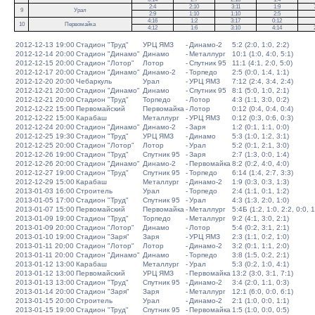
2:4
2:10
3:11
1:9
9
Урал
2:9
1:10
1:10
2:5
4:16
1:2
3:17
0:12
10
Первомайка
4:12
1:6
3:10
4:14
2012-12-13 19:00
Стадион "Труд"
УРЦ ЯМЗ
-
Динамо-2
5:2 (2:0, 1:0, 2:2)
2012-12-14 20:00
Стадион "Динамо"
Динамо
-
Металлург
10:1 (1:0, 4:0, 5:1)
2012-12-15 20:00
Стадион "Лотор"
Лотор
-
Спутник 95
11:1 (4:1, 2:0, 5:0)
2012-12-17 20:00
Стадион "Динамо"
Динамо-2
-
Торпедо
2:5 (0:0, 1:4, 1:1)
2012-12-20 20:00
Чебаркуль
Урал
-
УРЦ ЯМЗ
7:12 (2:4, 3:4, 2:4)
2012-12-21 20:00
Стадион "Динамо"
Динамо
-
Спутник 95
8:1 (5:0, 1:0, 2:1)
2012-12-21 20:00
Стадион "Труд"
Торпедо
-
Лотор
4:3 (1:1, 3:0, 0:2)
2012-12-22 15:00
Первомайский
Первомайка
-
Лотор
0:12 (0:4, 0:4, 0:4)
2012-12-22 15:00
Карабаш
Металлург
-
УРЦ ЯМЗ
0:12 (0:3, 0:6, 0:3)
2012-12-24 20:00
Стадион "Динамо"
Динамо-2
-
Заря
1:2 (0:1, 1:1, 0:0)
2012-12-25 19:30
Стадион "Труд"
УРЦ ЯМЗ
-
Динамо
5:3 (1:0, 1:2, 3:1)
2012-12-25 20:00
Стадион "Лотор"
Лотор
-
Урал
5:2 (0:1, 2:1, 3:0)
2012-12-26 19:00
Стадион "Труд"
Спутник 95
-
Заря
2:7 (1:3, 0:0, 1:4)
2012-12-26 20:00
Стадион "Динамо"
Динамо-2
-
Первомайка
8:2 (0:2, 4:0, 4:0)
2012-12-27 19:00
Стадион "Труд"
Спутник 95
-
Торпедо
6:14 (1:4, 2:7, 3:3)
2012-12-29 15:00
Карабаш
Металлург
-
Динамо-2
1:9 (0:3, 0:3, 1:3)
2013-01-03 16:00
Строитель
Урал
-
Торпедо
2:4 (1:1, 0:1, 1:2)
2013-01-05 17:00
Стадион "Труд"
Спутник 95
-
Урал
4:3 (1:3, 2:0, 1:0)
2013-01-07 15:00
Первомайский
Первомайка
-
Металлург
5:4Б (1:2, 1:0, 2:2, 0:0, 1
2013-01-09 19:00
Стадион "Труд"
Торпедо
-
Металлург
9:2 (4:1, 3:0, 2:1)
2013-01-09 20:00
Стадион "Лотор"
Динамо
-
Лотор
5:4 (0:2, 3:1, 2:1)
2013-01-10 19:00
Стадион "Заря"
Заря
-
УРЦ ЯМЗ
2:3 (1:1, 0:2, 1:0)
2013-01-11 20:00
Стадион "Лотор"
Лотор
-
Динамо-2
3:2 (0:1, 1:1, 2:0)
2013-01-11 20:00
Стадион "Динамо"
Динамо
-
Торпедо
3:8 (1:5, 0:2, 2:1)
2013-01-12 13:00
Карабаш
Металлург
-
Урал
5:3 (0:2, 1:0, 4:1)
2013-01-12 13:00
Первомайский
УРЦ ЯМЗ
-
Первомайка
13:2 (3:0, 3:1, 7:1)
2013-01-13 13:00
Стадион "Труд"
Спутник 95
-
Динамо-2
3:4 (2:0, 1:1, 0:3)
2013-01-14 20:00
Стадион "Заря"
Заря
-
Металлург
12:1 (6:0, 0:0, 6:1)
2013-01-15 20:00
Строитель
Урал
-
Динамо-2
2:1 (1:0, 0:0, 1:1)
2013-01-15 19:00
Стадион "Труд"
Спутник 95
-
Первомайка
1:5 (1:0, 0:0, 0:5)