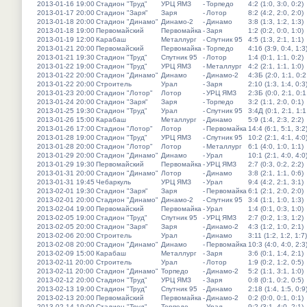
2013-01-16 19:00
Стадион "Труд"
УРЦ ЯМЗ
-
Торпедо
4:2 (1:0, 3:0, 0:2)
2013-01-17 20:00
Стадион "Заря"
Заря
-
Лотор
8:2 (4:2, 2:0, 2:0)
2013-01-18 20:00
Стадион "Динамо"
Динамо-2
-
Динамо
3:8 (1:3, 1:2, 1:3)
2013-01-18 19:00
Первомайский
Первомайка
-
Заря
1:2 (0:2, 0:0, 1:0)
2013-01-19 12:00
Карабаш
Металлург
-
Спутник 95
4:5 (1:3, 2:1, 1:1)
2013-01-21 20:00
Первомайский
Первомайка
-
Торпедо
4:16 (3:9, 0:4, 1:3
2013-01-21 19:30
Стадион "Труд"
Спутник 95
-
Лотор
1:4 (0:1, 1:1, 0:2)
2013-01-22 19:00
Стадион "Труд"
УРЦ ЯМЗ
-
Металлург
4:2 (2:1, 1:1, 1:0)
2013-01-22 20:00
Стадион "Динамо"
Динамо
-
Динамо-2
4:3Б (2:0, 1:1, 0:2
2013-01-22 20:00
Строитель
Урал
-
Заря
2:10 (1:3, 1:4, 0:3
2013-01-23 20:00
Стадион "Лотор"
Лотор
-
УРЦ ЯМЗ
2:3Б (0:0, 2:1, 0:1
2013-01-24 20:00
Стадион "Заря"
Заря
-
Торпедо
3:2 (1:1, 2:0, 0:1)
2013-01-25 19:30
Стадион "Труд"
Урал
-
Спутник 95
3:4Д (0:1, 2:1, 1:1
2013-01-26 15:00
Карабаш
Металлург
-
Динамо
5:9 (1:4, 2:3, 2:2)
2013-01-26 17:00
Стадион "Лотор"
Лотор
-
Первомайка
14:4 (6:1, 5:1, 3:2
2013-01-28 19:00
Стадион "Труд"
УРЦ ЯМЗ
-
Спутник 95
10:2 (2:1, 4:1, 4:0
2013-01-28 20:00
Стадион "Лотор"
Лотор
-
Металлург
6:1 (4:0, 1:0, 1:1)
2013-01-29 20:00
Стадион "Динамо"
Динамо
-
Урал
10:1 (2:1, 4:0, 4:0
2013-01-29 19:30
Первомайский
Первомайка
-
УРЦ ЯМЗ
2:7 (0:3, 0:2, 2:2)
2013-01-31 20:00
Стадион "Динамо"
Лотор
-
Динамо
3:8 (2:1, 1:1, 0:6)
2013-01-31 19:45
Чебаркуль
УРЦ ЯМЗ
-
Урал
9:4 (4:2, 2:1, 3:1)
2013-02-01 19:30
Стадион "Заря"
Заря
-
Первомайка
6:1 (2:1, 2:0, 2:0)
2013-02-01 20:00
Стадион "Динамо"
Динамо-2
-
Спутник 95
3:4 (1:1, 1:0, 1:3)
2013-02-04 19:00
Первомайский
Первомайка
-
Урал
1:4 (0:1, 0:3, 1:0)
2013-02-05 19:00
Стадион "Труд"
Спутник 95
-
УРЦ ЯМЗ
2:7 (0:2, 1:3, 1:2)
2013-02-05 20:00
Стадион "Заря"
Заря
-
Динамо-2
4:3 (1:2, 1:0, 2:1)
2013-02-06 20:00
Строитель
Урал
-
Динамо
3:11 (1:2, 1:2, 1:7)
2013-02-08 20:00
Стадион "Динамо"
Динамо
-
Первомайка
10:3 (4:0, 4:0, 2:3
2013-02-09 15:00
Карабаш
Металлург
-
Заря
3:6 (0:1, 1:4, 2:1)
2013-02-11 20:00
Строитель
Урал
-
Лотор
1:9 (0:2, 1:2, 0:5)
2013-02-11 20:00
Стадион "Динамо"
Торпедо
-
Динамо-2
5:2 (1:1, 3:1, 1:0)
2013-02-12 20:00
Стадион "Труд"
УРЦ ЯМЗ
-
Заря
0:8 (0:1, 0:2, 0:5)
2013-02-13 19:00
Стадион "Труд"
Спутник 95
-
Динамо
2:18 (1:4, 1:5, 0:9
2013-02-13 20:00
Первомайский
Первомайка
-
Динамо-2
0:2 (0:0, 0:1, 0:1)
2013-02-14 19:00
Стадион "Труд"
Торпедо
-
Урал
9:2 (3:1, 4:0, 2:1)