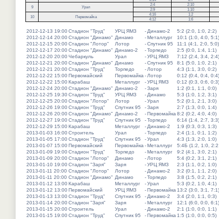
2:4
2:10
9
Урал
2:9
1:10
4:16
1:2
10
Первомайка
4:12
1:6
2012-12-13 19:00
Стадион "Труд"
УРЦ ЯМЗ
-
Динамо-2
5:2 (2:0, 1:0, 2:2)
2012-12-14 20:00
Стадион "Динамо"
Динамо
-
Металлург
10:1 (1:0, 4:0, 5:1
2012-12-15 20:00
Стадион "Лотор"
Лотор
-
Спутник 95
11:1 (4:1, 2:0, 5:0)
2012-12-17 20:00
Стадион "Динамо"
Динамо-2
-
Торпедо
2:5 (0:0, 1:4, 1:1)
2012-12-20 20:00
Чебаркуль
Урал
-
УРЦ ЯМЗ
7:12 (2:4, 3:4, 2:4
2012-12-21 20:00
Стадион "Динамо"
Динамо
-
Спутник 95
8:1 (5:0, 1:0, 2:1)
2012-12-21 20:00
Стадион "Труд"
Торпедо
-
Лотор
4:3 (1:1, 3:0, 0:2)
2012-12-22 15:00
Первомайский
Первомайка
-
Лотор
0:12 (0:4, 0:4, 0:4
2012-12-22 15:00
Карабаш
Металлург
-
УРЦ ЯМЗ
0:12 (0:3, 0:6, 0:3
2012-12-24 20:00
Стадион "Динамо"
Динамо-2
-
Заря
1:2 (0:1, 1:1, 0:0)
2012-12-25 19:30
Стадион "Труд"
УРЦ ЯМЗ
-
Динамо
5:3 (1:0, 1:2, 3:1)
2012-12-25 20:00
Стадион "Лотор"
Лотор
-
Урал
5:2 (0:1, 2:1, 3:0)
2012-12-26 19:00
Стадион "Труд"
Спутник 95
-
Заря
2:7 (1:3, 0:0, 1:4)
2012-12-26 20:00
Стадион "Динамо"
Динамо-2
-
Первомайка
8:2 (0:2, 4:0, 4:0)
2012-12-27 19:00
Стадион "Труд"
Спутник 95
-
Торпедо
6:14 (1:4, 2:7, 3:3
2012-12-29 15:00
Карабаш
Металлург
-
Динамо-2
1:9 (0:3, 0:3, 1:3)
2013-01-03 16:00
Строитель
Урал
-
Торпедо
2:4 (1:1, 0:1, 1:2)
2013-01-05 17:00
Стадион "Труд"
Спутник 95
-
Урал
4:3 (1:3, 2:0, 1:0)
2013-01-07 15:00
Первомайский
Первомайка
-
Металлург
5:4Б (1:2, 1:0, 2:2
2013-01-09 19:00
Стадион "Труд"
Торпедо
-
Металлург
9:2 (4:1, 3:0, 2:1)
2013-01-09 20:00
Стадион "Лотор"
Динамо
-
Лотор
5:4 (0:2, 3:1, 2:1)
2013-01-10 19:00
Стадион "Заря"
Заря
-
УРЦ ЯМЗ
2:3 (1:1, 0:2, 1:0)
2013-01-11 20:00
Стадион "Лотор"
Лотор
-
Динамо-2
3:2 (0:1, 1:1, 2:0)
2013-01-11 20:00
Стадион "Динамо"
Динамо
-
Торпедо
3:8 (1:5, 0:2, 2:1)
2013-01-12 13:00
Карабаш
Металлург
-
Урал
5:3 (0:2, 1:0, 4:1)
2013-01-12 13:00
Первомайский
УРЦ ЯМЗ
-
Первомайка
13:2 (3:0, 3:1, 7:1
2013-01-13 13:00
Стадион "Труд"
Спутник 95
-
Динамо-2
3:4 (2:0, 1:1, 0:3)
2013-01-14 20:00
Стадион "Заря"
Заря
-
Металлург
12:1 (6:0, 0:0, 6:1
2013-01-15 20:00
Строитель
Урал
-
Динамо-2
2:1 (1:0, 0:0, 1:1)
2013-01-15 19:00
Стадион "Труд"
Спутник 95
-
Первомайка
1:5 (1:0, 0:0, 0:5)