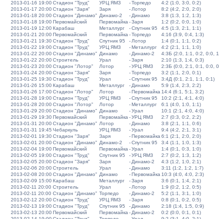
2013-01-16 19:00
Стадион "Труд"
УРЦ ЯМЗ
-
Торпедо
4:2 (1:0, 3:0, 0:2)
2013-01-17 20:00
Стадион "Заря"
Заря
-
Лотор
8:2 (4:2, 2:0, 2:0)
2013-01-18 20:00
Стадион "Динамо"
Динамо-2
-
Динамо
3:8 (1:3, 1:2, 1:3)
2013-01-18 19:00
Первомайский
Первомайка
-
Заря
1:2 (0:2, 0:0, 1:0)
2013-01-19 12:00
Карабаш
Металлург
-
Спутник 95
4:5 (1:3, 2:1, 1:1)
2013-01-21 20:00
Первомайский
Первомайка
-
Торпедо
4:16 (3:9, 0:4, 1:3)
2013-01-21 19:30
Стадион "Труд"
Спутник 95
-
Лотор
1:4 (0:1, 1:1, 0:2)
2013-01-22 19:00
Стадион "Труд"
УРЦ ЯМЗ
-
Металлург
4:2 (2:1, 1:1, 1:0)
2013-01-22 20:00
Стадион "Динамо"
Динамо
-
Динамо-2
4:3Б (2:0, 1:1, 0:2, 0:0, 1
2013-01-22 20:00
Строитель
Урал
-
Заря
2:10 (1:3, 1:4, 0:3)
2013-01-23 20:00
Стадион "Лотор"
Лотор
-
УРЦ ЯМЗ
2:3Б (0:0, 2:1, 0:1, 0:0, 0
2013-01-24 20:00
Стадион "Заря"
Заря
-
Торпедо
3:2 (1:1, 2:0, 0:1)
2013-01-25 19:30
Стадион "Труд"
Урал
-
Спутник 95
3:4Д (0:1, 2:1, 1:1, 0:1)
2013-01-26 15:00
Карабаш
Металлург
-
Динамо
5:9 (1:4, 2:3, 2:2)
2013-01-26 17:00
Стадион "Лотор"
Лотор
-
Первомайка
14:4 (6:1, 5:1, 3:2)
2013-01-28 19:00
Стадион "Труд"
УРЦ ЯМЗ
-
Спутник 95
10:2 (2:1, 4:1, 4:0)
2013-01-28 20:00
Стадион "Лотор"
Лотор
-
Металлург
6:1 (4:0, 1:0, 1:1)
2013-01-29 20:00
Стадион "Динамо"
Динамо
-
Урал
10:1 (2:1, 4:0, 4:0)
2013-01-29 19:30
Первомайский
Первомайка
-
УРЦ ЯМЗ
2:7 (0:3, 0:2, 2:2)
2013-01-31 20:00
Стадион "Динамо"
Лотор
-
Динамо
3:8 (2:1, 1:1, 0:6)
2013-01-31 19:45
Чебаркуль
УРЦ ЯМЗ
-
Урал
9:4 (4:2, 2:1, 3:1)
2013-02-01 19:30
Стадион "Заря"
Заря
-
Первомайка
6:1 (2:1, 2:0, 2:0)
2013-02-01 20:00
Стадион "Динамо"
Динамо-2
-
Спутник 95
3:4 (1:1, 1:0, 1:3)
2013-02-04 19:00
Первомайский
Первомайка
-
Урал
1:4 (0:1, 0:3, 1:0)
2013-02-05 19:00
Стадион "Труд"
Спутник 95
-
УРЦ ЯМЗ
2:7 (0:2, 1:3, 1:2)
2013-02-05 20:00
Стадион "Заря"
Заря
-
Динамо-2
4:3 (1:2, 1:0, 2:1)
2013-02-06 20:00
Строитель
Урал
-
Динамо
3:11 (1:2, 1:2, 1:7)
2013-02-08 20:00
Стадион "Динамо"
Динамо
-
Первомайка
10:3 (4:0, 4:0, 2:3)
2013-02-09 15:00
Карабаш
Металлург
-
Заря
3:6 (0:1, 1:4, 2:1)
2013-02-11 20:00
Строитель
Урал
-
Лотор
1:9 (0:2, 1:2, 0:5)
2013-02-11 20:00
Стадион "Динамо"
Торпедо
-
Динамо-2
5:2 (1:1, 3:1, 1:0)
2013-02-12 20:00
Стадион "Труд"
УРЦ ЯМЗ
-
Заря
0:8 (0:1, 0:2, 0:5)
2013-02-13 19:00
Стадион "Труд"
Спутник 95
-
Динамо
2:18 (1:4, 1:5, 0:9)
2013-02-13 20:00
Первомайский
Первомайка
-
Динамо-2
0:2 (0:0, 0:1, 0:1)
2013-02-14 19:00
Стадион "Труд"
Торпедо
-
Урал
9:2 (3:1, 4:0, 2:1)