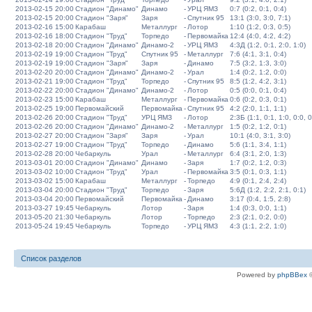
2013-02-15 20:00
Стадион "Динамо"
Динамо
-
УРЦ ЯМЗ
0:7 (0:2, 0:1, 0:4)
2013-02-15 20:00
Стадион "Заря"
Заря
-
Спутник 95
13:1 (3:0, 3:0, 7:1)
2013-02-16 15:00
Карабаш
Металлург
-
Лотор
1:10 (1:2, 0:3, 0:5)
2013-02-16 18:00
Стадион "Труд"
Торпедо
-
Первомайка
12:4 (4:0, 4:2, 4:2)
2013-02-18 20:00
Стадион "Динамо"
Динамо-2
-
УРЦ ЯМЗ
4:3Д (1:2, 0:1, 2:0, 1:0)
2013-02-19 19:00
Стадион "Труд"
Спутник 95
-
Металлург
7:6 (4:1, 3:1, 0:4)
2013-02-19 19:00
Стадион "Заря"
Заря
-
Динамо
7:5 (3:2, 1:3, 3:0)
2013-02-20 20:00
Стадион "Динамо"
Динамо-2
-
Урал
1:4 (0:2, 1:2, 0:0)
2013-02-21 19:00
Стадион "Труд"
Торпедо
-
Спутник 95
8:5 (1:2, 4:2, 3:1)
2013-02-22 20:00
Стадион "Динамо"
Динамо-2
-
Лотор
0:5 (0:0, 0:1, 0:4)
2013-02-23 15:00
Карабаш
Металлург
-
Первомайка
0:6 (0:2, 0:3, 0:1)
2013-02-25 19:00
Первомайский
Первомайка
-
Спутник 95
4:2 (2:0, 1:1, 1:1)
2013-02-26 20:00
Стадион "Труд"
УРЦ ЯМЗ
-
Лотор
2:3Б (1:1, 0:1, 1:0, 0:0, 0
2013-02-26 20:00
Стадион "Динамо"
Динамо-2
-
Металлург
1:5 (0:2, 1:2, 0:1)
2013-02-27 20:00
Стадион "Заря"
Заря
-
Урал
10:1 (4:0, 3:1, 3:0)
2013-02-27 19:00
Стадион "Труд"
Торпедо
-
Динамо
5:6 (1:1, 3:4, 1:1)
2013-02-28 20:00
Чебаркуль
Урал
-
Металлург
6:4 (3:1, 2:0, 1:3)
2013-03-01 20:00
Стадион "Динамо"
Динамо
-
Заря
1:7 (0:2, 1:2, 0:3)
2013-03-02 10:00
Стадион "Труд"
Урал
-
Первомайка
3:5 (0:1, 0:3, 1:1)
2013-03-02 15:00
Карабаш
Металлург
-
Торпедо
4:9 (0:1, 2:4, 2:4)
2013-03-04 20:00
Стадион "Труд"
Торпедо
-
Заря
5:6Д (1:2, 2:2, 2:1, 0:1)
2013-03-04 20:00
Первомайский
Первомайка
-
Динамо
3:17 (0:4, 1:5, 2:8)
2013-03-27 19:45
Чебаркуль
Лотор
-
Заря
1:4 (0:3, 0:0, 1:1)
2013-05-20 21:30
Чебаркуль
Лотор
-
Торпедо
2:3 (2:1, 0:2, 0:0)
2013-05-24 19:45
Чебаркуль
Торпедо
-
УРЦ ЯМЗ
4:3 (1:1, 2:2, 1:0)
Список разделов
Powered by
phpBBex
©