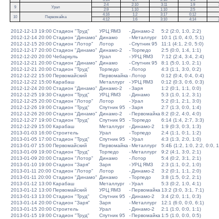
2:4
2:10
3:11
1:9
9
Урал
2:9
1:10
1:10
2:5
4:16
1:2
3:17
0:12
10
Первомайка
4:12
1:6
3:10
4:14
2012-12-13 19:00
Стадион "Труд"
УРЦ ЯМЗ
-
Динамо-2
5:2 (2:0, 1:0, 2:2)
2012-12-14 20:00
Стадион "Динамо"
Динамо
-
Металлург
10:1 (1:0, 4:0, 5:1)
2012-12-15 20:00
Стадион "Лотор"
Лотор
-
Спутник 95
11:1 (4:1, 2:0, 5:0)
2012-12-17 20:00
Стадион "Динамо"
Динамо-2
-
Торпедо
2:5 (0:0, 1:4, 1:1)
2012-12-20 20:00
Чебаркуль
Урал
-
УРЦ ЯМЗ
7:12 (2:4, 3:4, 2:4)
2012-12-21 20:00
Стадион "Динамо"
Динамо
-
Спутник 95
8:1 (5:0, 1:0, 2:1)
2012-12-21 20:00
Стадион "Труд"
Торпедо
-
Лотор
4:3 (1:1, 3:0, 0:2)
2012-12-22 15:00
Первомайский
Первомайка
-
Лотор
0:12 (0:4, 0:4, 0:4)
2012-12-22 15:00
Карабаш
Металлург
-
УРЦ ЯМЗ
0:12 (0:3, 0:6, 0:3)
2012-12-24 20:00
Стадион "Динамо"
Динамо-2
-
Заря
1:2 (0:1, 1:1, 0:0)
2012-12-25 19:30
Стадион "Труд"
УРЦ ЯМЗ
-
Динамо
5:3 (1:0, 1:2, 3:1)
2012-12-25 20:00
Стадион "Лотор"
Лотор
-
Урал
5:2 (0:1, 2:1, 3:0)
2012-12-26 19:00
Стадион "Труд"
Спутник 95
-
Заря
2:7 (1:3, 0:0, 1:4)
2012-12-26 20:00
Стадион "Динамо"
Динамо-2
-
Первомайка
8:2 (0:2, 4:0, 4:0)
2012-12-27 19:00
Стадион "Труд"
Спутник 95
-
Торпедо
6:14 (1:4, 2:7, 3:3)
2012-12-29 15:00
Карабаш
Металлург
-
Динамо-2
1:9 (0:3, 0:3, 1:3)
2013-01-03 16:00
Строитель
Урал
-
Торпедо
2:4 (1:1, 0:1, 1:2)
2013-01-05 17:00
Стадион "Труд"
Спутник 95
-
Урал
4:3 (1:3, 2:0, 1:0)
2013-01-07 15:00
Первомайский
Первомайка
-
Металлург
5:4Б (1:2, 1:0, 2:2, 0:0, 1
2013-01-09 19:00
Стадион "Труд"
Торпедо
-
Металлург
9:2 (4:1, 3:0, 2:1)
2013-01-09 20:00
Стадион "Лотор"
Динамо
-
Лотор
5:4 (0:2, 3:1, 2:1)
2013-01-10 19:00
Стадион "Заря"
Заря
-
УРЦ ЯМЗ
2:3 (1:1, 0:2, 1:0)
2013-01-11 20:00
Стадион "Лотор"
Лотор
-
Динамо-2
3:2 (0:1, 1:1, 2:0)
2013-01-11 20:00
Стадион "Динамо"
Динамо
-
Торпедо
3:8 (1:5, 0:2, 2:1)
2013-01-12 13:00
Карабаш
Металлург
-
Урал
5:3 (0:2, 1:0, 4:1)
2013-01-12 13:00
Первомайский
УРЦ ЯМЗ
-
Первомайка
13:2 (3:0, 3:1, 7:1)
2013-01-13 13:00
Стадион "Труд"
Спутник 95
-
Динамо-2
3:4 (2:0, 1:1, 0:3)
2013-01-14 20:00
Стадион "Заря"
Заря
-
Металлург
12:1 (6:0, 0:0, 6:1)
2013-01-15 20:00
Строитель
Урал
-
Динамо-2
2:1 (1:0, 0:0, 1:1)
2013-01-15 19:00
Стадион "Труд"
Спутник 95
-
Первомайка
1:5 (1:0, 0:0, 0:5)