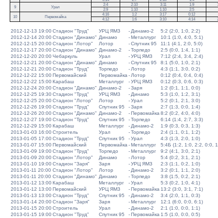
2:4
2:10
3:11
1:9
9
Урал
2:9
1:10
1:10
2:5
4:16
1:2
3:17
0:12
10
Первомайка
4:12
1:6
3:10
4:14
2012-12-13 19:00
Стадион "Труд"
УРЦ ЯМЗ
-
Динамо-2
5:2 (2:0, 1:0, 2:2)
2012-12-14 20:00
Стадион "Динамо"
Динамо
-
Металлург
10:1 (1:0, 4:0, 5:1)
2012-12-15 20:00
Стадион "Лотор"
Лотор
-
Спутник 95
11:1 (4:1, 2:0, 5:0)
2012-12-17 20:00
Стадион "Динамо"
Динамо-2
-
Торпедо
2:5 (0:0, 1:4, 1:1)
2012-12-20 20:00
Чебаркуль
Урал
-
УРЦ ЯМЗ
7:12 (2:4, 3:4, 2:4)
2012-12-21 20:00
Стадион "Динамо"
Динамо
-
Спутник 95
8:1 (5:0, 1:0, 2:1)
2012-12-21 20:00
Стадион "Труд"
Торпедо
-
Лотор
4:3 (1:1, 3:0, 0:2)
2012-12-22 15:00
Первомайский
Первомайка
-
Лотор
0:12 (0:4, 0:4, 0:4)
2012-12-22 15:00
Карабаш
Металлург
-
УРЦ ЯМЗ
0:12 (0:3, 0:6, 0:3)
2012-12-24 20:00
Стадион "Динамо"
Динамо-2
-
Заря
1:2 (0:1, 1:1, 0:0)
2012-12-25 19:30
Стадион "Труд"
УРЦ ЯМЗ
-
Динамо
5:3 (1:0, 1:2, 3:1)
2012-12-25 20:00
Стадион "Лотор"
Лотор
-
Урал
5:2 (0:1, 2:1, 3:0)
2012-12-26 19:00
Стадион "Труд"
Спутник 95
-
Заря
2:7 (1:3, 0:0, 1:4)
2012-12-26 20:00
Стадион "Динамо"
Динамо-2
-
Первомайка
8:2 (0:2, 4:0, 4:0)
2012-12-27 19:00
Стадион "Труд"
Спутник 95
-
Торпедо
6:14 (1:4, 2:7, 3:3)
2012-12-29 15:00
Карабаш
Металлург
-
Динамо-2
1:9 (0:3, 0:3, 1:3)
2013-01-03 16:00
Строитель
Урал
-
Торпедо
2:4 (1:1, 0:1, 1:2)
2013-01-05 17:00
Стадион "Труд"
Спутник 95
-
Урал
4:3 (1:3, 2:0, 1:0)
2013-01-07 15:00
Первомайский
Первомайка
-
Металлург
5:4Б (1:2, 1:0, 2:2, 0:0, 1
2013-01-09 19:00
Стадион "Труд"
Торпедо
-
Металлург
9:2 (4:1, 3:0, 2:1)
2013-01-09 20:00
Стадион "Лотор"
Динамо
-
Лотор
5:4 (0:2, 3:1, 2:1)
2013-01-10 19:00
Стадион "Заря"
Заря
-
УРЦ ЯМЗ
2:3 (1:1, 0:2, 1:0)
2013-01-11 20:00
Стадион "Лотор"
Лотор
-
Динамо-2
3:2 (0:1, 1:1, 2:0)
2013-01-11 20:00
Стадион "Динамо"
Динамо
-
Торпедо
3:8 (1:5, 0:2, 2:1)
2013-01-12 13:00
Карабаш
Металлург
-
Урал
5:3 (0:2, 1:0, 4:1)
2013-01-12 13:00
Первомайский
УРЦ ЯМЗ
-
Первомайка
13:2 (3:0, 3:1, 7:1)
2013-01-13 13:00
Стадион "Труд"
Спутник 95
-
Динамо-2
3:4 (2:0, 1:1, 0:3)
2013-01-14 20:00
Стадион "Заря"
Заря
-
Металлург
12:1 (6:0, 0:0, 6:1)
2013-01-15 20:00
Строитель
Урал
-
Динамо-2
2:1 (1:0, 0:0, 1:1)
2013-01-15 19:00
Стадион "Труд"
Спутник 95
-
Первомайка
1:5 (1:0, 0:0, 0:5)