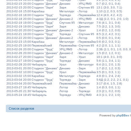
2013-02-15 20:00
Стадион "Динамо"
Динамо
-
УРЦ ЯМЗ
0:7 (0:2, 0:1, 0:4)
2013-02-15 20:00
Стадион "Заря"
Заря
-
Спутник 95
13:1 (3:0, 3:0, 7:1)
2013-02-16 15:00
Карабаш
Металлург
-
Лотор
1:10 (1:2, 0:3, 0:5)
2013-02-16 18:00
Стадион "Труд"
Торпедо
-
Первомайка
12:4 (4:0, 4:2, 4:2)
2013-02-18 20:00
Стадион "Динамо"
Динамо-2
-
УРЦ ЯМЗ
4:3Д (1:2, 0:1, 2:0, 1:0)
2013-02-19 19:00
Стадион "Труд"
Спутник 95
-
Металлург
7:6 (4:1, 3:1, 0:4)
2013-02-19 19:00
Стадион "Заря"
Заря
-
Динамо
7:5 (3:2, 1:3, 3:0)
2013-02-20 20:00
Стадион "Динамо"
Динамо-2
-
Урал
1:4 (0:2, 1:2, 0:0)
2013-02-21 19:00
Стадион "Труд"
Торпедо
-
Спутник 95
8:5 (1:2, 4:2, 3:1)
2013-02-22 20:00
Стадион "Динамо"
Динамо-2
-
Лотор
0:5 (0:0, 0:1, 0:4)
2013-02-23 15:00
Карабаш
Металлург
-
Первомайка
0:6 (0:2, 0:3, 0:1)
2013-02-25 19:00
Первомайский
Первомайка
-
Спутник 95
4:2 (2:0, 1:1, 1:1)
2013-02-26 20:00
Стадион "Труд"
УРЦ ЯМЗ
-
Лотор
2:3Б (1:1, 0:1, 1:0, 0:0, 0
2013-02-26 20:00
Стадион "Динамо"
Динамо-2
-
Металлург
1:5 (0:2, 1:2, 0:1)
2013-02-27 20:00
Стадион "Заря"
Заря
-
Урал
10:1 (4:0, 3:1, 3:0)
2013-02-27 19:00
Стадион "Труд"
Торпедо
-
Динамо
5:6 (1:1, 3:4, 1:1)
2013-02-28 20:00
Чебаркуль
Урал
-
Металлург
6:4 (3:1, 2:0, 1:3)
2013-03-01 20:00
Стадион "Динамо"
Динамо
-
Заря
1:7 (0:2, 1:2, 0:3)
2013-03-02 10:00
Стадион "Труд"
Урал
-
Первомайка
3:5 (0:1, 0:3, 1:1)
2013-03-02 15:00
Карабаш
Металлург
-
Торпедо
4:9 (0:1, 2:4, 2:4)
2013-03-04 20:00
Стадион "Труд"
Торпедо
-
Заря
5:6Д (1:2, 2:2, 2:1, 0:1)
2013-03-04 20:00
Первомайский
Первомайка
-
Динамо
3:17 (0:4, 1:5, 2:8)
2013-03-27 19:45
Чебаркуль
Лотор
-
Заря
1:4 (0:3, 0:0, 1:1)
2013-05-20 21:30
Чебаркуль
Лотор
-
Торпедо
2:3 (2:1, 0:2, 0:0)
2013-05-24 19:45
Чебаркуль
Торпедо
-
УРЦ ЯМЗ
4:3 (1:1, 2:2, 1:0)
Список разделов
Powered by
phpBBex
©