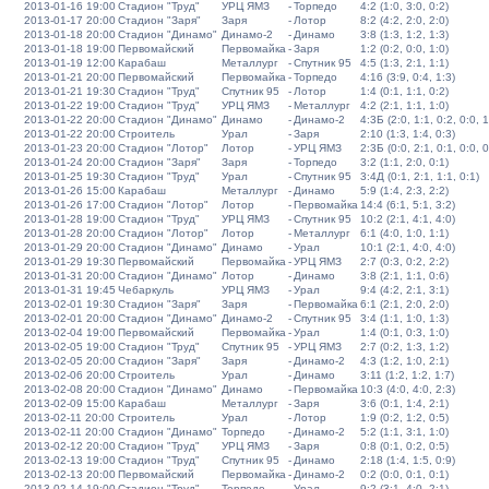
2013-01-16 19:00
Стадион "Труд"
УРЦ ЯМЗ
-
Торпедо
4:2 (1:0, 3:0, 0:2)
2013-01-17 20:00
Стадион "Заря"
Заря
-
Лотор
8:2 (4:2, 2:0, 2:0)
2013-01-18 20:00
Стадион "Динамо"
Динамо-2
-
Динамо
3:8 (1:3, 1:2, 1:3)
2013-01-18 19:00
Первомайский
Первомайка
-
Заря
1:2 (0:2, 0:0, 1:0)
2013-01-19 12:00
Карабаш
Металлург
-
Спутник 95
4:5 (1:3, 2:1, 1:1)
2013-01-21 20:00
Первомайский
Первомайка
-
Торпедо
4:16 (3:9, 0:4, 1:3)
2013-01-21 19:30
Стадион "Труд"
Спутник 95
-
Лотор
1:4 (0:1, 1:1, 0:2)
2013-01-22 19:00
Стадион "Труд"
УРЦ ЯМЗ
-
Металлург
4:2 (2:1, 1:1, 1:0)
2013-01-22 20:00
Стадион "Динамо"
Динамо
-
Динамо-2
4:3Б (2:0, 1:1, 0:2, 0:0, 1
2013-01-22 20:00
Строитель
Урал
-
Заря
2:10 (1:3, 1:4, 0:3)
2013-01-23 20:00
Стадион "Лотор"
Лотор
-
УРЦ ЯМЗ
2:3Б (0:0, 2:1, 0:1, 0:0, 0
2013-01-24 20:00
Стадион "Заря"
Заря
-
Торпедо
3:2 (1:1, 2:0, 0:1)
2013-01-25 19:30
Стадион "Труд"
Урал
-
Спутник 95
3:4Д (0:1, 2:1, 1:1, 0:1)
2013-01-26 15:00
Карабаш
Металлург
-
Динамо
5:9 (1:4, 2:3, 2:2)
2013-01-26 17:00
Стадион "Лотор"
Лотор
-
Первомайка
14:4 (6:1, 5:1, 3:2)
2013-01-28 19:00
Стадион "Труд"
УРЦ ЯМЗ
-
Спутник 95
10:2 (2:1, 4:1, 4:0)
2013-01-28 20:00
Стадион "Лотор"
Лотор
-
Металлург
6:1 (4:0, 1:0, 1:1)
2013-01-29 20:00
Стадион "Динамо"
Динамо
-
Урал
10:1 (2:1, 4:0, 4:0)
2013-01-29 19:30
Первомайский
Первомайка
-
УРЦ ЯМЗ
2:7 (0:3, 0:2, 2:2)
2013-01-31 20:00
Стадион "Динамо"
Лотор
-
Динамо
3:8 (2:1, 1:1, 0:6)
2013-01-31 19:45
Чебаркуль
УРЦ ЯМЗ
-
Урал
9:4 (4:2, 2:1, 3:1)
2013-02-01 19:30
Стадион "Заря"
Заря
-
Первомайка
6:1 (2:1, 2:0, 2:0)
2013-02-01 20:00
Стадион "Динамо"
Динамо-2
-
Спутник 95
3:4 (1:1, 1:0, 1:3)
2013-02-04 19:00
Первомайский
Первомайка
-
Урал
1:4 (0:1, 0:3, 1:0)
2013-02-05 19:00
Стадион "Труд"
Спутник 95
-
УРЦ ЯМЗ
2:7 (0:2, 1:3, 1:2)
2013-02-05 20:00
Стадион "Заря"
Заря
-
Динамо-2
4:3 (1:2, 1:0, 2:1)
2013-02-06 20:00
Строитель
Урал
-
Динамо
3:11 (1:2, 1:2, 1:7)
2013-02-08 20:00
Стадион "Динамо"
Динамо
-
Первомайка
10:3 (4:0, 4:0, 2:3)
2013-02-09 15:00
Карабаш
Металлург
-
Заря
3:6 (0:1, 1:4, 2:1)
2013-02-11 20:00
Строитель
Урал
-
Лотор
1:9 (0:2, 1:2, 0:5)
2013-02-11 20:00
Стадион "Динамо"
Торпедо
-
Динамо-2
5:2 (1:1, 3:1, 1:0)
2013-02-12 20:00
Стадион "Труд"
УРЦ ЯМЗ
-
Заря
0:8 (0:1, 0:2, 0:5)
2013-02-13 19:00
Стадион "Труд"
Спутник 95
-
Динамо
2:18 (1:4, 1:5, 0:9)
2013-02-13 20:00
Первомайский
Первомайка
-
Динамо-2
0:2 (0:0, 0:1, 0:1)
2013-02-14 19:00
Стадион "Труд"
Торпедо
-
Урал
9:2 (3:1, 4:0, 2:1)