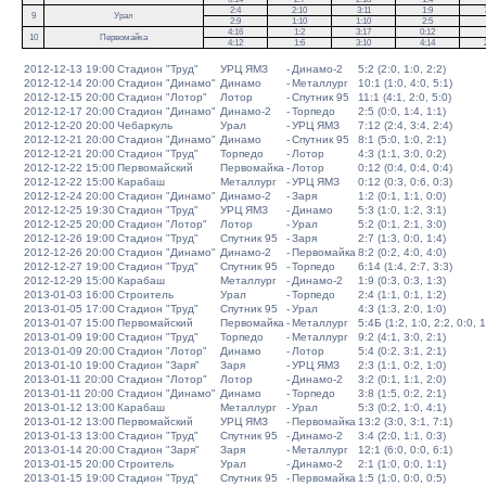
2:4
2:10
3:11
1:9
9
Урал
2:9
1:10
1:10
2:5
4:16
1:2
3:17
0:12
10
Первомайка
4:12
1:6
3:10
4:14
2012-12-13 19:00
Стадион "Труд"
УРЦ ЯМЗ
-
Динамо-2
5:2 (2:0, 1:0, 2:2)
2012-12-14 20:00
Стадион "Динамо"
Динамо
-
Металлург
10:1 (1:0, 4:0, 5:1)
2012-12-15 20:00
Стадион "Лотор"
Лотор
-
Спутник 95
11:1 (4:1, 2:0, 5:0)
2012-12-17 20:00
Стадион "Динамо"
Динамо-2
-
Торпедо
2:5 (0:0, 1:4, 1:1)
2012-12-20 20:00
Чебаркуль
Урал
-
УРЦ ЯМЗ
7:12 (2:4, 3:4, 2:4)
2012-12-21 20:00
Стадион "Динамо"
Динамо
-
Спутник 95
8:1 (5:0, 1:0, 2:1)
2012-12-21 20:00
Стадион "Труд"
Торпедо
-
Лотор
4:3 (1:1, 3:0, 0:2)
2012-12-22 15:00
Первомайский
Первомайка
-
Лотор
0:12 (0:4, 0:4, 0:4)
2012-12-22 15:00
Карабаш
Металлург
-
УРЦ ЯМЗ
0:12 (0:3, 0:6, 0:3)
2012-12-24 20:00
Стадион "Динамо"
Динамо-2
-
Заря
1:2 (0:1, 1:1, 0:0)
2012-12-25 19:30
Стадион "Труд"
УРЦ ЯМЗ
-
Динамо
5:3 (1:0, 1:2, 3:1)
2012-12-25 20:00
Стадион "Лотор"
Лотор
-
Урал
5:2 (0:1, 2:1, 3:0)
2012-12-26 19:00
Стадион "Труд"
Спутник 95
-
Заря
2:7 (1:3, 0:0, 1:4)
2012-12-26 20:00
Стадион "Динамо"
Динамо-2
-
Первомайка
8:2 (0:2, 4:0, 4:0)
2012-12-27 19:00
Стадион "Труд"
Спутник 95
-
Торпедо
6:14 (1:4, 2:7, 3:3)
2012-12-29 15:00
Карабаш
Металлург
-
Динамо-2
1:9 (0:3, 0:3, 1:3)
2013-01-03 16:00
Строитель
Урал
-
Торпедо
2:4 (1:1, 0:1, 1:2)
2013-01-05 17:00
Стадион "Труд"
Спутник 95
-
Урал
4:3 (1:3, 2:0, 1:0)
2013-01-07 15:00
Первомайский
Первомайка
-
Металлург
5:4Б (1:2, 1:0, 2:2, 0:0, 1
2013-01-09 19:00
Стадион "Труд"
Торпедо
-
Металлург
9:2 (4:1, 3:0, 2:1)
2013-01-09 20:00
Стадион "Лотор"
Динамо
-
Лотор
5:4 (0:2, 3:1, 2:1)
2013-01-10 19:00
Стадион "Заря"
Заря
-
УРЦ ЯМЗ
2:3 (1:1, 0:2, 1:0)
2013-01-11 20:00
Стадион "Лотор"
Лотор
-
Динамо-2
3:2 (0:1, 1:1, 2:0)
2013-01-11 20:00
Стадион "Динамо"
Динамо
-
Торпедо
3:8 (1:5, 0:2, 2:1)
2013-01-12 13:00
Карабаш
Металлург
-
Урал
5:3 (0:2, 1:0, 4:1)
2013-01-12 13:00
Первомайский
УРЦ ЯМЗ
-
Первомайка
13:2 (3:0, 3:1, 7:1)
2013-01-13 13:00
Стадион "Труд"
Спутник 95
-
Динамо-2
3:4 (2:0, 1:1, 0:3)
2013-01-14 20:00
Стадион "Заря"
Заря
-
Металлург
12:1 (6:0, 0:0, 6:1)
2013-01-15 20:00
Строитель
Урал
-
Динамо-2
2:1 (1:0, 0:0, 1:1)
2013-01-15 19:00
Стадион "Труд"
Спутник 95
-
Первомайка
1:5 (1:0, 0:0, 0:5)