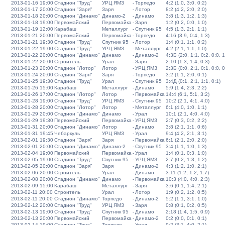
2013-01-16 19:00
Стадион "Труд"
УРЦ ЯМЗ
-
Торпедо
4:2 (1:0, 3:0, 0:2)
2013-01-17 20:00
Стадион "Заря"
Заря
-
Лотор
8:2 (4:2, 2:0, 2:0)
2013-01-18 20:00
Стадион "Динамо"
Динамо-2
-
Динамо
3:8 (1:3, 1:2, 1:3)
2013-01-18 19:00
Первомайский
Первомайка
-
Заря
1:2 (0:2, 0:0, 1:0)
2013-01-19 12:00
Карабаш
Металлург
-
Спутник 95
4:5 (1:3, 2:1, 1:1)
2013-01-21 20:00
Первомайский
Первомайка
-
Торпедо
4:16 (3:9, 0:4, 1:3)
2013-01-21 19:30
Стадион "Труд"
Спутник 95
-
Лотор
1:4 (0:1, 1:1, 0:2)
2013-01-22 19:00
Стадион "Труд"
УРЦ ЯМЗ
-
Металлург
4:2 (2:1, 1:1, 1:0)
2013-01-22 20:00
Стадион "Динамо"
Динамо
-
Динамо-2
4:3Б (2:0, 1:1, 0:2, 0:0, 1
2013-01-22 20:00
Строитель
Урал
-
Заря
2:10 (1:3, 1:4, 0:3)
2013-01-23 20:00
Стадион "Лотор"
Лотор
-
УРЦ ЯМЗ
2:3Б (0:0, 2:1, 0:1, 0:0, 0
2013-01-24 20:00
Стадион "Заря"
Заря
-
Торпедо
3:2 (1:1, 2:0, 0:1)
2013-01-25 19:30
Стадион "Труд"
Урал
-
Спутник 95
3:4Д (0:1, 2:1, 1:1, 0:1)
2013-01-26 15:00
Карабаш
Металлург
-
Динамо
5:9 (1:4, 2:3, 2:2)
2013-01-26 17:00
Стадион "Лотор"
Лотор
-
Первомайка
14:4 (6:1, 5:1, 3:2)
2013-01-28 19:00
Стадион "Труд"
УРЦ ЯМЗ
-
Спутник 95
10:2 (2:1, 4:1, 4:0)
2013-01-28 20:00
Стадион "Лотор"
Лотор
-
Металлург
6:1 (4:0, 1:0, 1:1)
2013-01-29 20:00
Стадион "Динамо"
Динамо
-
Урал
10:1 (2:1, 4:0, 4:0)
2013-01-29 19:30
Первомайский
Первомайка
-
УРЦ ЯМЗ
2:7 (0:3, 0:2, 2:2)
2013-01-31 20:00
Стадион "Динамо"
Лотор
-
Динамо
3:8 (2:1, 1:1, 0:6)
2013-01-31 19:45
Чебаркуль
УРЦ ЯМЗ
-
Урал
9:4 (4:2, 2:1, 3:1)
2013-02-01 19:30
Стадион "Заря"
Заря
-
Первомайка
6:1 (2:1, 2:0, 2:0)
2013-02-01 20:00
Стадион "Динамо"
Динамо-2
-
Спутник 95
3:4 (1:1, 1:0, 1:3)
2013-02-04 19:00
Первомайский
Первомайка
-
Урал
1:4 (0:1, 0:3, 1:0)
2013-02-05 19:00
Стадион "Труд"
Спутник 95
-
УРЦ ЯМЗ
2:7 (0:2, 1:3, 1:2)
2013-02-05 20:00
Стадион "Заря"
Заря
-
Динамо-2
4:3 (1:2, 1:0, 2:1)
2013-02-06 20:00
Строитель
Урал
-
Динамо
3:11 (1:2, 1:2, 1:7)
2013-02-08 20:00
Стадион "Динамо"
Динамо
-
Первомайка
10:3 (4:0, 4:0, 2:3)
2013-02-09 15:00
Карабаш
Металлург
-
Заря
3:6 (0:1, 1:4, 2:1)
2013-02-11 20:00
Строитель
Урал
-
Лотор
1:9 (0:2, 1:2, 0:5)
2013-02-11 20:00
Стадион "Динамо"
Торпедо
-
Динамо-2
5:2 (1:1, 3:1, 1:0)
2013-02-12 20:00
Стадион "Труд"
УРЦ ЯМЗ
-
Заря
0:8 (0:1, 0:2, 0:5)
2013-02-13 19:00
Стадион "Труд"
Спутник 95
-
Динамо
2:18 (1:4, 1:5, 0:9)
2013-02-13 20:00
Первомайский
Первомайка
-
Динамо-2
0:2 (0:0, 0:1, 0:1)
2013-02-14 19:00
Стадион "Труд"
Торпедо
-
Урал
9:2 (3:1, 4:0, 2:1)