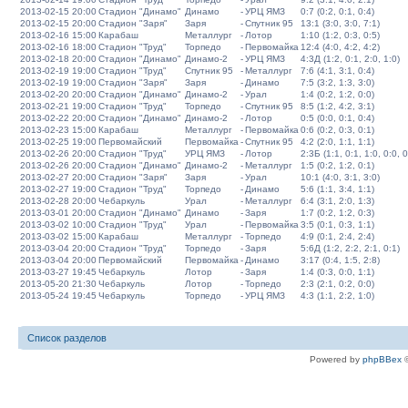
2013-02-15 20:00
Стадион "Динамо"
Динамо
-
УРЦ ЯМЗ
0:7 (0:2, 0:1, 0:4)
2013-02-15 20:00
Стадион "Заря"
Заря
-
Спутник 95
13:1 (3:0, 3:0, 7:1)
2013-02-16 15:00
Карабаш
Металлург
-
Лотор
1:10 (1:2, 0:3, 0:5)
2013-02-16 18:00
Стадион "Труд"
Торпедо
-
Первомайка
12:4 (4:0, 4:2, 4:2)
2013-02-18 20:00
Стадион "Динамо"
Динамо-2
-
УРЦ ЯМЗ
4:3Д (1:2, 0:1, 2:0, 1:0)
2013-02-19 19:00
Стадион "Труд"
Спутник 95
-
Металлург
7:6 (4:1, 3:1, 0:4)
2013-02-19 19:00
Стадион "Заря"
Заря
-
Динамо
7:5 (3:2, 1:3, 3:0)
2013-02-20 20:00
Стадион "Динамо"
Динамо-2
-
Урал
1:4 (0:2, 1:2, 0:0)
2013-02-21 19:00
Стадион "Труд"
Торпедо
-
Спутник 95
8:5 (1:2, 4:2, 3:1)
2013-02-22 20:00
Стадион "Динамо"
Динамо-2
-
Лотор
0:5 (0:0, 0:1, 0:4)
2013-02-23 15:00
Карабаш
Металлург
-
Первомайка
0:6 (0:2, 0:3, 0:1)
2013-02-25 19:00
Первомайский
Первомайка
-
Спутник 95
4:2 (2:0, 1:1, 1:1)
2013-02-26 20:00
Стадион "Труд"
УРЦ ЯМЗ
-
Лотор
2:3Б (1:1, 0:1, 1:0, 0:0, 0
2013-02-26 20:00
Стадион "Динамо"
Динамо-2
-
Металлург
1:5 (0:2, 1:2, 0:1)
2013-02-27 20:00
Стадион "Заря"
Заря
-
Урал
10:1 (4:0, 3:1, 3:0)
2013-02-27 19:00
Стадион "Труд"
Торпедо
-
Динамо
5:6 (1:1, 3:4, 1:1)
2013-02-28 20:00
Чебаркуль
Урал
-
Металлург
6:4 (3:1, 2:0, 1:3)
2013-03-01 20:00
Стадион "Динамо"
Динамо
-
Заря
1:7 (0:2, 1:2, 0:3)
2013-03-02 10:00
Стадион "Труд"
Урал
-
Первомайка
3:5 (0:1, 0:3, 1:1)
2013-03-02 15:00
Карабаш
Металлург
-
Торпедо
4:9 (0:1, 2:4, 2:4)
2013-03-04 20:00
Стадион "Труд"
Торпедо
-
Заря
5:6Д (1:2, 2:2, 2:1, 0:1)
2013-03-04 20:00
Первомайский
Первомайка
-
Динамо
3:17 (0:4, 1:5, 2:8)
2013-03-27 19:45
Чебаркуль
Лотор
-
Заря
1:4 (0:3, 0:0, 1:1)
2013-05-20 21:30
Чебаркуль
Лотор
-
Торпедо
2:3 (2:1, 0:2, 0:0)
2013-05-24 19:45
Чебаркуль
Торпедо
-
УРЦ ЯМЗ
4:3 (1:1, 2:2, 1:0)
Список разделов
Powered by
phpBBex
©