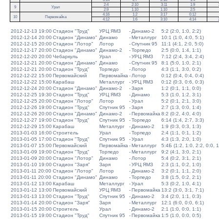
2:4
2:10
3:11
1:9
9
Урал
2:9
1:10
1:10
2:5
4:16
1:2
3:17
0:12
10
Первомайка
4:12
1:6
3:10
4:14
2012-12-13 19:00
Стадион "Труд"
УРЦ ЯМЗ
-
Динамо-2
5:2 (2:0, 1:0, 2:2)
2012-12-14 20:00
Стадион "Динамо"
Динамо
-
Металлург
10:1 (1:0, 4:0, 5:1)
2012-12-15 20:00
Стадион "Лотор"
Лотор
-
Спутник 95
11:1 (4:1, 2:0, 5:0)
2012-12-17 20:00
Стадион "Динамо"
Динамо-2
-
Торпедо
2:5 (0:0, 1:4, 1:1)
2012-12-20 20:00
Чебаркуль
Урал
-
УРЦ ЯМЗ
7:12 (2:4, 3:4, 2:4)
2012-12-21 20:00
Стадион "Динамо"
Динамо
-
Спутник 95
8:1 (5:0, 1:0, 2:1)
2012-12-21 20:00
Стадион "Труд"
Торпедо
-
Лотор
4:3 (1:1, 3:0, 0:2)
2012-12-22 15:00
Первомайский
Первомайка
-
Лотор
0:12 (0:4, 0:4, 0:4)
2012-12-22 15:00
Карабаш
Металлург
-
УРЦ ЯМЗ
0:12 (0:3, 0:6, 0:3)
2012-12-24 20:00
Стадион "Динамо"
Динамо-2
-
Заря
1:2 (0:1, 1:1, 0:0)
2012-12-25 19:30
Стадион "Труд"
УРЦ ЯМЗ
-
Динамо
5:3 (1:0, 1:2, 3:1)
2012-12-25 20:00
Стадион "Лотор"
Лотор
-
Урал
5:2 (0:1, 2:1, 3:0)
2012-12-26 19:00
Стадион "Труд"
Спутник 95
-
Заря
2:7 (1:3, 0:0, 1:4)
2012-12-26 20:00
Стадион "Динамо"
Динамо-2
-
Первомайка
8:2 (0:2, 4:0, 4:0)
2012-12-27 19:00
Стадион "Труд"
Спутник 95
-
Торпедо
6:14 (1:4, 2:7, 3:3)
2012-12-29 15:00
Карабаш
Металлург
-
Динамо-2
1:9 (0:3, 0:3, 1:3)
2013-01-03 16:00
Строитель
Урал
-
Торпедо
2:4 (1:1, 0:1, 1:2)
2013-01-05 17:00
Стадион "Труд"
Спутник 95
-
Урал
4:3 (1:3, 2:0, 1:0)
2013-01-07 15:00
Первомайский
Первомайка
-
Металлург
5:4Б (1:2, 1:0, 2:2, 0:0, 1
2013-01-09 19:00
Стадион "Труд"
Торпедо
-
Металлург
9:2 (4:1, 3:0, 2:1)
2013-01-09 20:00
Стадион "Лотор"
Динамо
-
Лотор
5:4 (0:2, 3:1, 2:1)
2013-01-10 19:00
Стадион "Заря"
Заря
-
УРЦ ЯМЗ
2:3 (1:1, 0:2, 1:0)
2013-01-11 20:00
Стадион "Лотор"
Лотор
-
Динамо-2
3:2 (0:1, 1:1, 2:0)
2013-01-11 20:00
Стадион "Динамо"
Динамо
-
Торпедо
3:8 (1:5, 0:2, 2:1)
2013-01-12 13:00
Карабаш
Металлург
-
Урал
5:3 (0:2, 1:0, 4:1)
2013-01-12 13:00
Первомайский
УРЦ ЯМЗ
-
Первомайка
13:2 (3:0, 3:1, 7:1)
2013-01-13 13:00
Стадион "Труд"
Спутник 95
-
Динамо-2
3:4 (2:0, 1:1, 0:3)
2013-01-14 20:00
Стадион "Заря"
Заря
-
Металлург
12:1 (6:0, 0:0, 6:1)
2013-01-15 20:00
Строитель
Урал
-
Динамо-2
2:1 (1:0, 0:0, 1:1)
2013-01-15 19:00
Стадион "Труд"
Спутник 95
-
Первомайка
1:5 (1:0, 0:0, 0:5)