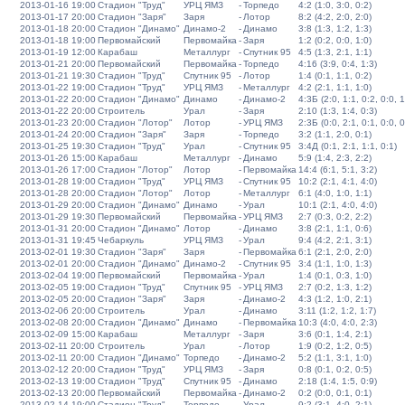
2013-01-16 19:00
Стадион "Труд"
УРЦ ЯМЗ
-
Торпедо
4:2 (1:0, 3:0, 0:2)
2013-01-17 20:00
Стадион "Заря"
Заря
-
Лотор
8:2 (4:2, 2:0, 2:0)
2013-01-18 20:00
Стадион "Динамо"
Динамо-2
-
Динамо
3:8 (1:3, 1:2, 1:3)
2013-01-18 19:00
Первомайский
Первомайка
-
Заря
1:2 (0:2, 0:0, 1:0)
2013-01-19 12:00
Карабаш
Металлург
-
Спутник 95
4:5 (1:3, 2:1, 1:1)
2013-01-21 20:00
Первомайский
Первомайка
-
Торпедо
4:16 (3:9, 0:4, 1:3)
2013-01-21 19:30
Стадион "Труд"
Спутник 95
-
Лотор
1:4 (0:1, 1:1, 0:2)
2013-01-22 19:00
Стадион "Труд"
УРЦ ЯМЗ
-
Металлург
4:2 (2:1, 1:1, 1:0)
2013-01-22 20:00
Стадион "Динамо"
Динамо
-
Динамо-2
4:3Б (2:0, 1:1, 0:2, 0:0, 1
2013-01-22 20:00
Строитель
Урал
-
Заря
2:10 (1:3, 1:4, 0:3)
2013-01-23 20:00
Стадион "Лотор"
Лотор
-
УРЦ ЯМЗ
2:3Б (0:0, 2:1, 0:1, 0:0, 0
2013-01-24 20:00
Стадион "Заря"
Заря
-
Торпедо
3:2 (1:1, 2:0, 0:1)
2013-01-25 19:30
Стадион "Труд"
Урал
-
Спутник 95
3:4Д (0:1, 2:1, 1:1, 0:1)
2013-01-26 15:00
Карабаш
Металлург
-
Динамо
5:9 (1:4, 2:3, 2:2)
2013-01-26 17:00
Стадион "Лотор"
Лотор
-
Первомайка
14:4 (6:1, 5:1, 3:2)
2013-01-28 19:00
Стадион "Труд"
УРЦ ЯМЗ
-
Спутник 95
10:2 (2:1, 4:1, 4:0)
2013-01-28 20:00
Стадион "Лотор"
Лотор
-
Металлург
6:1 (4:0, 1:0, 1:1)
2013-01-29 20:00
Стадион "Динамо"
Динамо
-
Урал
10:1 (2:1, 4:0, 4:0)
2013-01-29 19:30
Первомайский
Первомайка
-
УРЦ ЯМЗ
2:7 (0:3, 0:2, 2:2)
2013-01-31 20:00
Стадион "Динамо"
Лотор
-
Динамо
3:8 (2:1, 1:1, 0:6)
2013-01-31 19:45
Чебаркуль
УРЦ ЯМЗ
-
Урал
9:4 (4:2, 2:1, 3:1)
2013-02-01 19:30
Стадион "Заря"
Заря
-
Первомайка
6:1 (2:1, 2:0, 2:0)
2013-02-01 20:00
Стадион "Динамо"
Динамо-2
-
Спутник 95
3:4 (1:1, 1:0, 1:3)
2013-02-04 19:00
Первомайский
Первомайка
-
Урал
1:4 (0:1, 0:3, 1:0)
2013-02-05 19:00
Стадион "Труд"
Спутник 95
-
УРЦ ЯМЗ
2:7 (0:2, 1:3, 1:2)
2013-02-05 20:00
Стадион "Заря"
Заря
-
Динамо-2
4:3 (1:2, 1:0, 2:1)
2013-02-06 20:00
Строитель
Урал
-
Динамо
3:11 (1:2, 1:2, 1:7)
2013-02-08 20:00
Стадион "Динамо"
Динамо
-
Первомайка
10:3 (4:0, 4:0, 2:3)
2013-02-09 15:00
Карабаш
Металлург
-
Заря
3:6 (0:1, 1:4, 2:1)
2013-02-11 20:00
Строитель
Урал
-
Лотор
1:9 (0:2, 1:2, 0:5)
2013-02-11 20:00
Стадион "Динамо"
Торпедо
-
Динамо-2
5:2 (1:1, 3:1, 1:0)
2013-02-12 20:00
Стадион "Труд"
УРЦ ЯМЗ
-
Заря
0:8 (0:1, 0:2, 0:5)
2013-02-13 19:00
Стадион "Труд"
Спутник 95
-
Динамо
2:18 (1:4, 1:5, 0:9)
2013-02-13 20:00
Первомайский
Первомайка
-
Динамо-2
0:2 (0:0, 0:1, 0:1)
2013-02-14 19:00
Стадион "Труд"
Торпедо
-
Урал
9:2 (3:1, 4:0, 2:1)