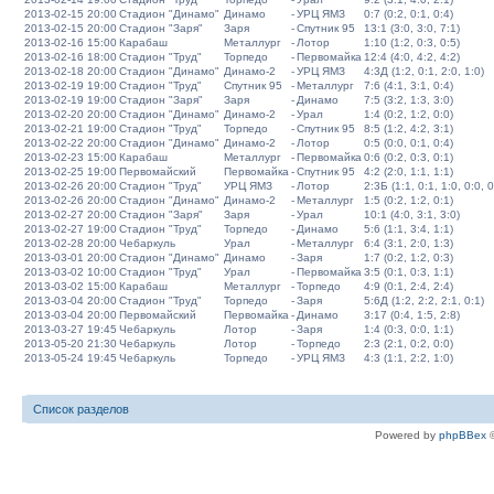
2013-02-15 20:00
Стадион "Динамо"
Динамо
-
УРЦ ЯМЗ
0:7 (0:2, 0:1, 0:4)
2013-02-15 20:00
Стадион "Заря"
Заря
-
Спутник 95
13:1 (3:0, 3:0, 7:1)
2013-02-16 15:00
Карабаш
Металлург
-
Лотор
1:10 (1:2, 0:3, 0:5)
2013-02-16 18:00
Стадион "Труд"
Торпедо
-
Первомайка
12:4 (4:0, 4:2, 4:2)
2013-02-18 20:00
Стадион "Динамо"
Динамо-2
-
УРЦ ЯМЗ
4:3Д (1:2, 0:1, 2:0, 1:0)
2013-02-19 19:00
Стадион "Труд"
Спутник 95
-
Металлург
7:6 (4:1, 3:1, 0:4)
2013-02-19 19:00
Стадион "Заря"
Заря
-
Динамо
7:5 (3:2, 1:3, 3:0)
2013-02-20 20:00
Стадион "Динамо"
Динамо-2
-
Урал
1:4 (0:2, 1:2, 0:0)
2013-02-21 19:00
Стадион "Труд"
Торпедо
-
Спутник 95
8:5 (1:2, 4:2, 3:1)
2013-02-22 20:00
Стадион "Динамо"
Динамо-2
-
Лотор
0:5 (0:0, 0:1, 0:4)
2013-02-23 15:00
Карабаш
Металлург
-
Первомайка
0:6 (0:2, 0:3, 0:1)
2013-02-25 19:00
Первомайский
Первомайка
-
Спутник 95
4:2 (2:0, 1:1, 1:1)
2013-02-26 20:00
Стадион "Труд"
УРЦ ЯМЗ
-
Лотор
2:3Б (1:1, 0:1, 1:0, 0:0, 0
2013-02-26 20:00
Стадион "Динамо"
Динамо-2
-
Металлург
1:5 (0:2, 1:2, 0:1)
2013-02-27 20:00
Стадион "Заря"
Заря
-
Урал
10:1 (4:0, 3:1, 3:0)
2013-02-27 19:00
Стадион "Труд"
Торпедо
-
Динамо
5:6 (1:1, 3:4, 1:1)
2013-02-28 20:00
Чебаркуль
Урал
-
Металлург
6:4 (3:1, 2:0, 1:3)
2013-03-01 20:00
Стадион "Динамо"
Динамо
-
Заря
1:7 (0:2, 1:2, 0:3)
2013-03-02 10:00
Стадион "Труд"
Урал
-
Первомайка
3:5 (0:1, 0:3, 1:1)
2013-03-02 15:00
Карабаш
Металлург
-
Торпедо
4:9 (0:1, 2:4, 2:4)
2013-03-04 20:00
Стадион "Труд"
Торпедо
-
Заря
5:6Д (1:2, 2:2, 2:1, 0:1)
2013-03-04 20:00
Первомайский
Первомайка
-
Динамо
3:17 (0:4, 1:5, 2:8)
2013-03-27 19:45
Чебаркуль
Лотор
-
Заря
1:4 (0:3, 0:0, 1:1)
2013-05-20 21:30
Чебаркуль
Лотор
-
Торпедо
2:3 (2:1, 0:2, 0:0)
2013-05-24 19:45
Чебаркуль
Торпедо
-
УРЦ ЯМЗ
4:3 (1:1, 2:2, 1:0)
Список разделов
Powered by
phpBBex
©