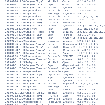
2013-01-16 19:00
Стадион "Труд"
УРЦ ЯМЗ
-
Торпедо
4:2 (1:0, 3:0, 0:2)
2013-01-17 20:00
Стадион "Заря"
Заря
-
Лотор
8:2 (4:2, 2:0, 2:0)
2013-01-18 20:00
Стадион "Динамо"
Динамо-2
-
Динамо
3:8 (1:3, 1:2, 1:3)
2013-01-18 19:00
Первомайский
Первомайка
-
Заря
1:2 (0:2, 0:0, 1:0)
2013-01-19 12:00
Карабаш
Металлург
-
Спутник 95
4:5 (1:3, 2:1, 1:1)
2013-01-21 20:00
Первомайский
Первомайка
-
Торпедо
4:16 (3:9, 0:4, 1:3)
2013-01-21 19:30
Стадион "Труд"
Спутник 95
-
Лотор
1:4 (0:1, 1:1, 0:2)
2013-01-22 19:00
Стадион "Труд"
УРЦ ЯМЗ
-
Металлург
4:2 (2:1, 1:1, 1:0)
2013-01-22 20:00
Стадион "Динамо"
Динамо
-
Динамо-2
4:3Б (2:0, 1:1, 0:2, 0:0, 1
2013-01-22 20:00
Строитель
Урал
-
Заря
2:10 (1:3, 1:4, 0:3)
2013-01-23 20:00
Стадион "Лотор"
Лотор
-
УРЦ ЯМЗ
2:3Б (0:0, 2:1, 0:1, 0:0, 0
2013-01-24 20:00
Стадион "Заря"
Заря
-
Торпедо
3:2 (1:1, 2:0, 0:1)
2013-01-25 19:30
Стадион "Труд"
Урал
-
Спутник 95
3:4Д (0:1, 2:1, 1:1, 0:1)
2013-01-26 15:00
Карабаш
Металлург
-
Динамо
5:9 (1:4, 2:3, 2:2)
2013-01-26 17:00
Стадион "Лотор"
Лотор
-
Первомайка
14:4 (6:1, 5:1, 3:2)
2013-01-28 19:00
Стадион "Труд"
УРЦ ЯМЗ
-
Спутник 95
10:2 (2:1, 4:1, 4:0)
2013-01-28 20:00
Стадион "Лотор"
Лотор
-
Металлург
6:1 (4:0, 1:0, 1:1)
2013-01-29 20:00
Стадион "Динамо"
Динамо
-
Урал
10:1 (2:1, 4:0, 4:0)
2013-01-29 19:30
Первомайский
Первомайка
-
УРЦ ЯМЗ
2:7 (0:3, 0:2, 2:2)
2013-01-31 20:00
Стадион "Динамо"
Лотор
-
Динамо
3:8 (2:1, 1:1, 0:6)
2013-01-31 19:45
Чебаркуль
УРЦ ЯМЗ
-
Урал
9:4 (4:2, 2:1, 3:1)
2013-02-01 19:30
Стадион "Заря"
Заря
-
Первомайка
6:1 (2:1, 2:0, 2:0)
2013-02-01 20:00
Стадион "Динамо"
Динамо-2
-
Спутник 95
3:4 (1:1, 1:0, 1:3)
2013-02-04 19:00
Первомайский
Первомайка
-
Урал
1:4 (0:1, 0:3, 1:0)
2013-02-05 19:00
Стадион "Труд"
Спутник 95
-
УРЦ ЯМЗ
2:7 (0:2, 1:3, 1:2)
2013-02-05 20:00
Стадион "Заря"
Заря
-
Динамо-2
4:3 (1:2, 1:0, 2:1)
2013-02-06 20:00
Строитель
Урал
-
Динамо
3:11 (1:2, 1:2, 1:7)
2013-02-08 20:00
Стадион "Динамо"
Динамо
-
Первомайка
10:3 (4:0, 4:0, 2:3)
2013-02-09 15:00
Карабаш
Металлург
-
Заря
3:6 (0:1, 1:4, 2:1)
2013-02-11 20:00
Строитель
Урал
-
Лотор
1:9 (0:2, 1:2, 0:5)
2013-02-11 20:00
Стадион "Динамо"
Торпедо
-
Динамо-2
5:2 (1:1, 3:1, 1:0)
2013-02-12 20:00
Стадион "Труд"
УРЦ ЯМЗ
-
Заря
0:8 (0:1, 0:2, 0:5)
2013-02-13 19:00
Стадион "Труд"
Спутник 95
-
Динамо
2:18 (1:4, 1:5, 0:9)
2013-02-13 20:00
Первомайский
Первомайка
-
Динамо-2
0:2 (0:0, 0:1, 0:1)
2013-02-14 19:00
Стадион "Труд"
Торпедо
-
Урал
9:2 (3:1, 4:0, 2:1)