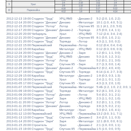
2:4
2:10
3:11
1:9
9
Урал
2:9
1:10
1:10
2:5
4:16
1:2
3:17
0:12
10
Первомайка
4:12
1:6
3:10
4:14
2012-12-13 19:00
Стадион "Труд"
УРЦ ЯМЗ
-
Динамо-2
5:2 (2:0, 1:0, 2:2)
2012-12-14 20:00
Стадион "Динамо"
Динамо
-
Металлург
10:1 (1:0, 4:0, 5:1)
2012-12-15 20:00
Стадион "Лотор"
Лотор
-
Спутник 95
11:1 (4:1, 2:0, 5:0)
2012-12-17 20:00
Стадион "Динамо"
Динамо-2
-
Торпедо
2:5 (0:0, 1:4, 1:1)
2012-12-20 20:00
Чебаркуль
Урал
-
УРЦ ЯМЗ
7:12 (2:4, 3:4, 2:4)
2012-12-21 20:00
Стадион "Динамо"
Динамо
-
Спутник 95
8:1 (5:0, 1:0, 2:1)
2012-12-21 20:00
Стадион "Труд"
Торпедо
-
Лотор
4:3 (1:1, 3:0, 0:2)
2012-12-22 15:00
Первомайский
Первомайка
-
Лотор
0:12 (0:4, 0:4, 0:4)
2012-12-22 15:00
Карабаш
Металлург
-
УРЦ ЯМЗ
0:12 (0:3, 0:6, 0:3)
2012-12-24 20:00
Стадион "Динамо"
Динамо-2
-
Заря
1:2 (0:1, 1:1, 0:0)
2012-12-25 19:30
Стадион "Труд"
УРЦ ЯМЗ
-
Динамо
5:3 (1:0, 1:2, 3:1)
2012-12-25 20:00
Стадион "Лотор"
Лотор
-
Урал
5:2 (0:1, 2:1, 3:0)
2012-12-26 19:00
Стадион "Труд"
Спутник 95
-
Заря
2:7 (1:3, 0:0, 1:4)
2012-12-26 20:00
Стадион "Динамо"
Динамо-2
-
Первомайка
8:2 (0:2, 4:0, 4:0)
2012-12-27 19:00
Стадион "Труд"
Спутник 95
-
Торпедо
6:14 (1:4, 2:7, 3:3)
2012-12-29 15:00
Карабаш
Металлург
-
Динамо-2
1:9 (0:3, 0:3, 1:3)
2013-01-03 16:00
Строитель
Урал
-
Торпедо
2:4 (1:1, 0:1, 1:2)
2013-01-05 17:00
Стадион "Труд"
Спутник 95
-
Урал
4:3 (1:3, 2:0, 1:0)
2013-01-07 15:00
Первомайский
Первомайка
-
Металлург
5:4Б (1:2, 1:0, 2:2, 0:0, 1
2013-01-09 19:00
Стадион "Труд"
Торпедо
-
Металлург
9:2 (4:1, 3:0, 2:1)
2013-01-09 20:00
Стадион "Лотор"
Динамо
-
Лотор
5:4 (0:2, 3:1, 2:1)
2013-01-10 19:00
Стадион "Заря"
Заря
-
УРЦ ЯМЗ
2:3 (1:1, 0:2, 1:0)
2013-01-11 20:00
Стадион "Лотор"
Лотор
-
Динамо-2
3:2 (0:1, 1:1, 2:0)
2013-01-11 20:00
Стадион "Динамо"
Динамо
-
Торпедо
3:8 (1:5, 0:2, 2:1)
2013-01-12 13:00
Карабаш
Металлург
-
Урал
5:3 (0:2, 1:0, 4:1)
2013-01-12 13:00
Первомайский
УРЦ ЯМЗ
-
Первомайка
13:2 (3:0, 3:1, 7:1)
2013-01-13 13:00
Стадион "Труд"
Спутник 95
-
Динамо-2
3:4 (2:0, 1:1, 0:3)
2013-01-14 20:00
Стадион "Заря"
Заря
-
Металлург
12:1 (6:0, 0:0, 6:1)
2013-01-15 20:00
Строитель
Урал
-
Динамо-2
2:1 (1:0, 0:0, 1:1)
2013-01-15 19:00
Стадион "Труд"
Спутник 95
-
Первомайка
1:5 (1:0, 0:0, 0:5)