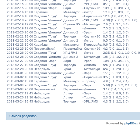
2013-02-15 20:00
Стадион "Динамо"
Динамо
-
УРЦ ЯМЗ
0:7 (0:2, 0:1, 0:4)
2013-02-15 20:00
Стадион "Заря"
Заря
-
Спутник 95
13:1 (3:0, 3:0, 7:1)
2013-02-16 15:00
Карабаш
Металлург
-
Лотор
1:10 (1:2, 0:3, 0:5)
2013-02-16 18:00
Стадион "Труд"
Торпедо
-
Первомайка
12:4 (4:0, 4:2, 4:2)
2013-02-18 20:00
Стадион "Динамо"
Динамо-2
-
УРЦ ЯМЗ
4:3Д (1:2, 0:1, 2:0, 1:0)
2013-02-19 19:00
Стадион "Труд"
Спутник 95
-
Металлург
7:6 (4:1, 3:1, 0:4)
2013-02-19 19:00
Стадион "Заря"
Заря
-
Динамо
7:5 (3:2, 1:3, 3:0)
2013-02-20 20:00
Стадион "Динамо"
Динамо-2
-
Урал
1:4 (0:2, 1:2, 0:0)
2013-02-21 19:00
Стадион "Труд"
Торпедо
-
Спутник 95
8:5 (1:2, 4:2, 3:1)
2013-02-22 20:00
Стадион "Динамо"
Динамо-2
-
Лотор
0:5 (0:0, 0:1, 0:4)
2013-02-23 15:00
Карабаш
Металлург
-
Первомайка
0:6 (0:2, 0:3, 0:1)
2013-02-25 19:00
Первомайский
Первомайка
-
Спутник 95
4:2 (2:0, 1:1, 1:1)
2013-02-26 20:00
Стадион "Труд"
УРЦ ЯМЗ
-
Лотор
2:3Б (1:1, 0:1, 1:0, 0:0, 0
2013-02-26 20:00
Стадион "Динамо"
Динамо-2
-
Металлург
1:5 (0:2, 1:2, 0:1)
2013-02-27 20:00
Стадион "Заря"
Заря
-
Урал
10:1 (4:0, 3:1, 3:0)
2013-02-27 19:00
Стадион "Труд"
Торпедо
-
Динамо
5:6 (1:1, 3:4, 1:1)
2013-02-28 20:00
Чебаркуль
Урал
-
Металлург
6:4 (3:1, 2:0, 1:3)
2013-03-01 20:00
Стадион "Динамо"
Динамо
-
Заря
1:7 (0:2, 1:2, 0:3)
2013-03-02 10:00
Стадион "Труд"
Урал
-
Первомайка
3:5 (0:1, 0:3, 1:1)
2013-03-02 15:00
Карабаш
Металлург
-
Торпедо
4:9 (0:1, 2:4, 2:4)
2013-03-04 20:00
Стадион "Труд"
Торпедо
-
Заря
5:6Д (1:2, 2:2, 2:1, 0:1)
2013-03-04 20:00
Первомайский
Первомайка
-
Динамо
3:17 (0:4, 1:5, 2:8)
2013-03-27 19:45
Чебаркуль
Лотор
-
Заря
1:4 (0:3, 0:0, 1:1)
2013-05-20 21:30
Чебаркуль
Лотор
-
Торпедо
2:3 (2:1, 0:2, 0:0)
2013-05-24 19:45
Чебаркуль
Торпедо
-
УРЦ ЯМЗ
4:3 (1:1, 2:2, 1:0)
Список разделов
Powered by
phpBBex
©