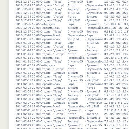
2013-12-17 19:00
Стадион "Труд"
Спутник 95
-
Заря
1:6 (1:2, 0:2, 0:2)
2013-12-19 20:00
Стадион "Лотор"
Лотор
-
Первомайка
5:2 (4:0, 1:1, 0:1)
2013-12-20 20:00
Стадион "Труд"
Торпедо
-
Динамо-2
8:1 (2:1, 4:0, 2:0)
2013-12-21 15:00
Стадион "Труд"
УРЦ ЯМЗ
-
Спутник 95
9:3 (3:1, 3:0, 3:2)
2013-12-23 20:00
Стадион "Лотор"
Лотор
-
Динамо
4:1 (3:0, 0:0, 1:1)
2013-12-25 20:00
Стадион "Труд"
УРЦ ЯМЗ
-
Динамо
6:4 (2:0, 2:2, 2:2)
2013-12-25 19:45
Чебаркуль
Заря
-
Динамо-2
17:2 (8:1, 6:0, 3:1
2013-12-26 20:00
Первомайский
Динамо-2
-
Первомайка
3:4Д (1:1, 1:0, 1:2
2013-12-27 20:00
Стадион "Труд"
Спутник 95
-
Торпедо
6:13 (3:5, 2:5, 1:3
2013-12-28 15:00
Первомайский
Первомайка
-
Заря
3:8 (0:1, 1:4, 2:3)
2014-01-06 12:00
Первомайский
УРЦ ЯМЗ
-
Первомайка
8:2 (3:0, 1:0, 4:2)
2014-01-08 20:00
Стадион "Труд"
Заря
-
УРЦ ЯМЗ
2:6 (1:4, 0:2, 1:0)
2014-01-14 20:00
Стадион "Лотор"
Заря
-
Лотор
6:1 (1:0, 3:0, 2:1)
2014-01-14 20:00
Стадион "Динамо"
Динамо
-
Торпедо
4:3 (2:0, 2:2, 0:1)
2014-01-16 20:00
Стадион "Лотор"
Лотор
-
Динамо-2
3:1 (2:1, 0:0, 1:0)
2014-01-18 19:00
Первомайский
Первомайка
-
Динамо
1:10 (0:3, 1:5, 0:2
2014-01-21 20:00
Стадион "Труд"
Спутник 95
-
Первомайка
3:7 (0:1, 1:2, 2:4)
2014-01-22 19:45
Чебаркуль
Заря
-
Динамо
5:1 (2:0, 1:1, 2:0)
2014-01-22 20:00
Стадион "Лотор"
Лотор
-
Спутник 95
5:4Д (2:1, 2:3, 0:0
2014-01-24 20:00
Стадион "Динамо"
Динамо
-
Динамо-2
12:3 (4:1, 4:2, 4:0
2014-01-24 20:00
Стадион "Труд"
Спутник 95
-
Лотор
1:6 (0:2, 1:2, 0:2)
2014-02-01 17:00
Стадион "Труд"
Спутник 95
-
УРЦ ЯМЗ
4:5 (3:0, 1:1, 0:4)
2014-02-03 19:00
Первомайский
Заря
-
Первомайка
9:6 (3:2, 4:1, 2:3)
2014-02-04 20:00
Стадион "Динамо"
Динамо
-
Лотор
0:1 (0:0, 0:0, 0:1)
2014-02-04 19:00
Стадион "Труд"
Спутник 95
-
Динамо-2
6:3 (3:0, 1:0, 2:3)
2014-02-05 20:00
Стадион "Труд"
Торпедо
-
УРЦ ЯМЗ
1:2Б (1:0, 0:0, 0:1
2014-02-05 20:00
Стадион "Динамо"
Динамо
-
Первомайка
8:2 (3:0, 3:0, 2:2)
2014-02-07 20:00
Стадион "Динамо"
Динамо
-
Спутник 95
12:3 (5:2, 6:1, 1:0
2014-02-08 12:00
Первомайский
Первомайка
-
УРЦ ЯМЗ
4:9 (0:3, 3:2, 1:4)
2014-02-11 20:00
Стадион "Динамо"
Динамо-2
-
Заря
2:13 (1:4, 1:4, 0:5
2014-02-13 20:00
Стадион "Лотор"
Лотор
-
Торпедо
2:3 (0:2, 0:1, 2:0)
2014-02-14 20:00
Стадион "Динамо"
Первомайка
-
Динамо-2
7:1 (3:0, 1:0, 3:1)
2014-02-18 20:00
Стадион "Труд"
Торпедо
-
Первомайка
7:3 (4:1, 2:0, 1:2)
2014-02-19 20:00
Стадион "Динамо"
Динамо-2
-
Спутник 95
3:9 (1:2, 1:5, 1:2)
2014-02-20 20:00
Стадион "Труд"
Спутник 95
-
Динамо
2:8 (1:2, 0:4, 1:2)