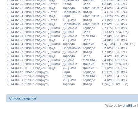
2014-02-20 20:00
Стадион "Лотор"
Лотор
-
Заря
4:3 (3:1, 0:1, 1:1)
2014-02-22 16:00
Стадион "Труд"
Торпедо
-
Спутник 95
6:4 (2:0, 2:4, 2:0)
2014-02-24 20:00
Стадион "Лотор"
Первомайка
-
Лотор
2:4 (1:0, 0:0, 1:4)
2014-02-24 20:00
Стадион "Труд"
Заря
-
Спутник 95
9:1 (1:0, 6:0, 2:1)
2014-02-26 20:00
Стадион "Лотор"
УРЦ ЯМЗ
-
Лотор
7:1 (5:0, 0:1, 2:0)
2014-02-27 20:00
Стадион "Труд"
Первомайка
-
Спутник 95
4:6 (2:1, 2:3, 0:2)
2014-02-27 20:00
Стадион "Динамо"
Динамо-2
-
Торпедо
2:7 (1:2, 1:2, 0:3)
2014-02-28 20:00
Стадион "Динамо"
Динамо
-
Заря
3:13 (2:4, 0:4, 1:5)
2014-03-01 17:00
Стадион "Динамо"
Динамо-2
-
УРЦ ЯМЗ
3:5 (3:1, 0:3, 0:1)
2014-03-03 20:00
Стадион "Труд"
УРЦ ЯМЗ
-
Заря
2:4 (0:3, 2:0, 0:1)
2014-03-04 20:00
Стадион "Динамо"
Торпедо
-
Динамо
5:4Д (3:3, 0:1, 1:0, 1:0)
2014-03-05 20:00
Стадион "Труд"
Первомайка
-
Торпедо
2:5 (2:3, 0:1, 0:1)
2014-03-06 20:00
Стадион "Динамо"
Динамо-2
-
Лотор
1:7 (0:3, 0:3, 1:1)
2014-03-07 20:00
Стадион "Труд"
Торпедо
-
Заря
8:4 (2:1, 4:0, 2:3)
2014-03-07 20:00
Стадион "Динамо"
Динамо
-
УРЦ ЯМЗ
2:4 (0:2, 1:2, 1:0)
2014-03-08 20:00
Стадион "Динамо"
Динамо-2
-
Динамо
10:9 (4:3, 3:5, 3:1)
2014-03-10 11:00
Стадион "Труд"
УРЦ ЯМЗ
-
Динамо-2
3:1 (2:0, 0:1, 1:0)
2014-03-16 19:45
Чебаркуль
Заря
-
Торпедо
4:2 (1:1, 3:0, 0:1)
2014-03-20 21:30
Чебаркуль
Лотор
-
УРЦ ЯМЗ
3:7 (2:1, 0:4, 1:2)
2014-03-31 21:30
Чебаркуль
УРЦ ЯМЗ
-
Торпедо
8:4 (2:1, 3:2, 3:1)
2014-04-05 21:00
Чебаркуль
Торпедо
-
Лотор
11:4 (3:0, 6:1, 2:3)
Список разделов
Powered by
phpBBex
©