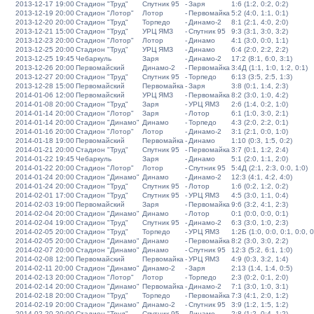
2013-12-17 19:00
Стадион "Труд"
Спутник 95
-
Заря
1:6 (1:2, 0:2, 0:2)
2013-12-19 20:00
Стадион "Лотор"
Лотор
-
Первомайка
5:2 (4:0, 1:1, 0:1)
2013-12-20 20:00
Стадион "Труд"
Торпедо
-
Динамо-2
8:1 (2:1, 4:0, 2:0)
2013-12-21 15:00
Стадион "Труд"
УРЦ ЯМЗ
-
Спутник 95
9:3 (3:1, 3:0, 3:2)
2013-12-23 20:00
Стадион "Лотор"
Лотор
-
Динамо
4:1 (3:0, 0:0, 1:1)
2013-12-25 20:00
Стадион "Труд"
УРЦ ЯМЗ
-
Динамо
6:4 (2:0, 2:2, 2:2)
2013-12-25 19:45
Чебаркуль
Заря
-
Динамо-2
17:2 (8:1, 6:0, 3:1)
2013-12-26 20:00
Первомайский
Динамо-2
-
Первомайка
3:4Д (1:1, 1:0, 1:2, 0:1)
2013-12-27 20:00
Стадион "Труд"
Спутник 95
-
Торпедо
6:13 (3:5, 2:5, 1:3)
2013-12-28 15:00
Первомайский
Первомайка
-
Заря
3:8 (0:1, 1:4, 2:3)
2014-01-06 12:00
Первомайский
УРЦ ЯМЗ
-
Первомайка
8:2 (3:0, 1:0, 4:2)
2014-01-08 20:00
Стадион "Труд"
Заря
-
УРЦ ЯМЗ
2:6 (1:4, 0:2, 1:0)
2014-01-14 20:00
Стадион "Лотор"
Заря
-
Лотор
6:1 (1:0, 3:0, 2:1)
2014-01-14 20:00
Стадион "Динамо"
Динамо
-
Торпедо
4:3 (2:0, 2:2, 0:1)
2014-01-16 20:00
Стадион "Лотор"
Лотор
-
Динамо-2
3:1 (2:1, 0:0, 1:0)
2014-01-18 19:00
Первомайский
Первомайка
-
Динамо
1:10 (0:3, 1:5, 0:2)
2014-01-21 20:00
Стадион "Труд"
Спутник 95
-
Первомайка
3:7 (0:1, 1:2, 2:4)
2014-01-22 19:45
Чебаркуль
Заря
-
Динамо
5:1 (2:0, 1:1, 2:0)
2014-01-22 20:00
Стадион "Лотор"
Лотор
-
Спутник 95
5:4Д (2:1, 2:3, 0:0, 1:0)
2014-01-24 20:00
Стадион "Динамо"
Динамо
-
Динамо-2
12:3 (4:1, 4:2, 4:0)
2014-01-24 20:00
Стадион "Труд"
Спутник 95
-
Лотор
1:6 (0:2, 1:2, 0:2)
2014-02-01 17:00
Стадион "Труд"
Спутник 95
-
УРЦ ЯМЗ
4:5 (3:0, 1:1, 0:4)
2014-02-03 19:00
Первомайский
Заря
-
Первомайка
9:6 (3:2, 4:1, 2:3)
2014-02-04 20:00
Стадион "Динамо"
Динамо
-
Лотор
0:1 (0:0, 0:0, 0:1)
2014-02-04 19:00
Стадион "Труд"
Спутник 95
-
Динамо-2
6:3 (3:0, 1:0, 2:3)
2014-02-05 20:00
Стадион "Труд"
Торпедо
-
УРЦ ЯМЗ
1:2Б (1:0, 0:0, 0:1, 0:0, 0
2014-02-05 20:00
Стадион "Динамо"
Динамо
-
Первомайка
8:2 (3:0, 3:0, 2:2)
2014-02-07 20:00
Стадион "Динамо"
Динамо
-
Спутник 95
12:3 (5:2, 6:1, 1:0)
2014-02-08 12:00
Первомайский
Первомайка
-
УРЦ ЯМЗ
4:9 (0:3, 3:2, 1:4)
2014-02-11 20:00
Стадион "Динамо"
Динамо-2
-
Заря
2:13 (1:4, 1:4, 0:5)
2014-02-13 20:00
Стадион "Лотор"
Лотор
-
Торпедо
2:3 (0:2, 0:1, 2:0)
2014-02-14 20:00
Стадион "Динамо"
Первомайка
-
Динамо-2
7:1 (3:0, 1:0, 3:1)
2014-02-18 20:00
Стадион "Труд"
Торпедо
-
Первомайка
7:3 (4:1, 2:0, 1:2)
2014-02-19 20:00
Стадион "Динамо"
Динамо-2
-
Спутник 95
3:9 (1:2, 1:5, 1:2)
2014-02-20 20:00
Стадион "Труд"
Спутник 95
-
Динамо
2:8 (1:2, 0:4, 1:2)