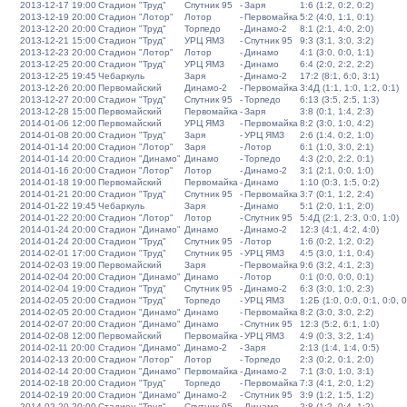
2013-12-17 19:00
Стадион "Труд"
Спутник 95
-
Заря
1:6 (1:2, 0:2, 0:2)
2013-12-19 20:00
Стадион "Лотор"
Лотор
-
Первомайка
5:2 (4:0, 1:1, 0:1)
2013-12-20 20:00
Стадион "Труд"
Торпедо
-
Динамо-2
8:1 (2:1, 4:0, 2:0)
2013-12-21 15:00
Стадион "Труд"
УРЦ ЯМЗ
-
Спутник 95
9:3 (3:1, 3:0, 3:2)
2013-12-23 20:00
Стадион "Лотор"
Лотор
-
Динамо
4:1 (3:0, 0:0, 1:1)
2013-12-25 20:00
Стадион "Труд"
УРЦ ЯМЗ
-
Динамо
6:4 (2:0, 2:2, 2:2)
2013-12-25 19:45
Чебаркуль
Заря
-
Динамо-2
17:2 (8:1, 6:0, 3:1)
2013-12-26 20:00
Первомайский
Динамо-2
-
Первомайка
3:4Д (1:1, 1:0, 1:2, 0:1)
2013-12-27 20:00
Стадион "Труд"
Спутник 95
-
Торпедо
6:13 (3:5, 2:5, 1:3)
2013-12-28 15:00
Первомайский
Первомайка
-
Заря
3:8 (0:1, 1:4, 2:3)
2014-01-06 12:00
Первомайский
УРЦ ЯМЗ
-
Первомайка
8:2 (3:0, 1:0, 4:2)
2014-01-08 20:00
Стадион "Труд"
Заря
-
УРЦ ЯМЗ
2:6 (1:4, 0:2, 1:0)
2014-01-14 20:00
Стадион "Лотор"
Заря
-
Лотор
6:1 (1:0, 3:0, 2:1)
2014-01-14 20:00
Стадион "Динамо"
Динамо
-
Торпедо
4:3 (2:0, 2:2, 0:1)
2014-01-16 20:00
Стадион "Лотор"
Лотор
-
Динамо-2
3:1 (2:1, 0:0, 1:0)
2014-01-18 19:00
Первомайский
Первомайка
-
Динамо
1:10 (0:3, 1:5, 0:2)
2014-01-21 20:00
Стадион "Труд"
Спутник 95
-
Первомайка
3:7 (0:1, 1:2, 2:4)
2014-01-22 19:45
Чебаркуль
Заря
-
Динамо
5:1 (2:0, 1:1, 2:0)
2014-01-22 20:00
Стадион "Лотор"
Лотор
-
Спутник 95
5:4Д (2:1, 2:3, 0:0, 1:0)
2014-01-24 20:00
Стадион "Динамо"
Динамо
-
Динамо-2
12:3 (4:1, 4:2, 4:0)
2014-01-24 20:00
Стадион "Труд"
Спутник 95
-
Лотор
1:6 (0:2, 1:2, 0:2)
2014-02-01 17:00
Стадион "Труд"
Спутник 95
-
УРЦ ЯМЗ
4:5 (3:0, 1:1, 0:4)
2014-02-03 19:00
Первомайский
Заря
-
Первомайка
9:6 (3:2, 4:1, 2:3)
2014-02-04 20:00
Стадион "Динамо"
Динамо
-
Лотор
0:1 (0:0, 0:0, 0:1)
2014-02-04 19:00
Стадион "Труд"
Спутник 95
-
Динамо-2
6:3 (3:0, 1:0, 2:3)
2014-02-05 20:00
Стадион "Труд"
Торпедо
-
УРЦ ЯМЗ
1:2Б (1:0, 0:0, 0:1, 0:0, 0
2014-02-05 20:00
Стадион "Динамо"
Динамо
-
Первомайка
8:2 (3:0, 3:0, 2:2)
2014-02-07 20:00
Стадион "Динамо"
Динамо
-
Спутник 95
12:3 (5:2, 6:1, 1:0)
2014-02-08 12:00
Первомайский
Первомайка
-
УРЦ ЯМЗ
4:9 (0:3, 3:2, 1:4)
2014-02-11 20:00
Стадион "Динамо"
Динамо-2
-
Заря
2:13 (1:4, 1:4, 0:5)
2014-02-13 20:00
Стадион "Лотор"
Лотор
-
Торпедо
2:3 (0:2, 0:1, 2:0)
2014-02-14 20:00
Стадион "Динамо"
Первомайка
-
Динамо-2
7:1 (3:0, 1:0, 3:1)
2014-02-18 20:00
Стадион "Труд"
Торпедо
-
Первомайка
7:3 (4:1, 2:0, 1:2)
2014-02-19 20:00
Стадион "Динамо"
Динамо-2
-
Спутник 95
3:9 (1:2, 1:5, 1:2)
2014-02-20 20:00
Стадион "Труд"
Спутник 95
-
Динамо
2:8 (1:2, 0:4, 1:2)