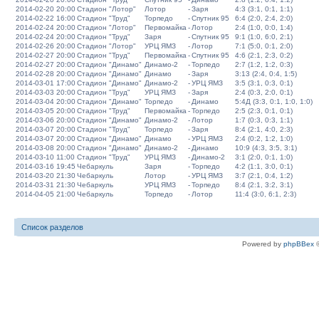
2014-02-20 20:00
Стадион "Лотор"
Лотор
-
Заря
4:3 (3:1, 0:1, 1:1)
2014-02-22 16:00
Стадион "Труд"
Торпедо
-
Спутник 95
6:4 (2:0, 2:4, 2:0)
2014-02-24 20:00
Стадион "Лотор"
Первомайка
-
Лотор
2:4 (1:0, 0:0, 1:4)
2014-02-24 20:00
Стадион "Труд"
Заря
-
Спутник 95
9:1 (1:0, 6:0, 2:1)
2014-02-26 20:00
Стадион "Лотор"
УРЦ ЯМЗ
-
Лотор
7:1 (5:0, 0:1, 2:0)
2014-02-27 20:00
Стадион "Труд"
Первомайка
-
Спутник 95
4:6 (2:1, 2:3, 0:2)
2014-02-27 20:00
Стадион "Динамо"
Динамо-2
-
Торпедо
2:7 (1:2, 1:2, 0:3)
2014-02-28 20:00
Стадион "Динамо"
Динамо
-
Заря
3:13 (2:4, 0:4, 1:5)
2014-03-01 17:00
Стадион "Динамо"
Динамо-2
-
УРЦ ЯМЗ
3:5 (3:1, 0:3, 0:1)
2014-03-03 20:00
Стадион "Труд"
УРЦ ЯМЗ
-
Заря
2:4 (0:3, 2:0, 0:1)
2014-03-04 20:00
Стадион "Динамо"
Торпедо
-
Динамо
5:4Д (3:3, 0:1, 1:0, 1:0)
2014-03-05 20:00
Стадион "Труд"
Первомайка
-
Торпедо
2:5 (2:3, 0:1, 0:1)
2014-03-06 20:00
Стадион "Динамо"
Динамо-2
-
Лотор
1:7 (0:3, 0:3, 1:1)
2014-03-07 20:00
Стадион "Труд"
Торпедо
-
Заря
8:4 (2:1, 4:0, 2:3)
2014-03-07 20:00
Стадион "Динамо"
Динамо
-
УРЦ ЯМЗ
2:4 (0:2, 1:2, 1:0)
2014-03-08 20:00
Стадион "Динамо"
Динамо-2
-
Динамо
10:9 (4:3, 3:5, 3:1)
2014-03-10 11:00
Стадион "Труд"
УРЦ ЯМЗ
-
Динамо-2
3:1 (2:0, 0:1, 1:0)
2014-03-16 19:45
Чебаркуль
Заря
-
Торпедо
4:2 (1:1, 3:0, 0:1)
2014-03-20 21:30
Чебаркуль
Лотор
-
УРЦ ЯМЗ
3:7 (2:1, 0:4, 1:2)
2014-03-31 21:30
Чебаркуль
УРЦ ЯМЗ
-
Торпедо
8:4 (2:1, 3:2, 3:1)
2014-04-05 21:00
Чебаркуль
Торпедо
-
Лотор
11:4 (3:0, 6:1, 2:3)
Список разделов
Powered by
phpBBex
©