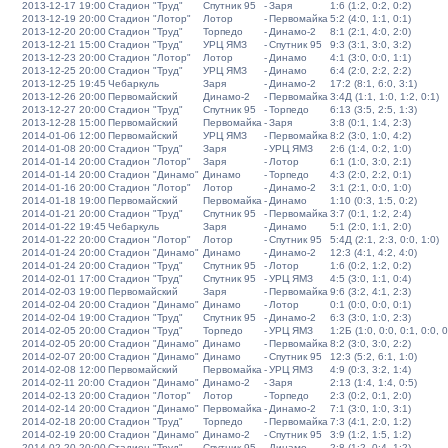
2013-12-17 19:00
Стадион "Труд"
Спутник 95
-
Заря
1:6 (1:2, 0:2, 0:2)
2013-12-19 20:00
Стадион "Лотор"
Лотор
-
Первомайка
5:2 (4:0, 1:1, 0:1)
2013-12-20 20:00
Стадион "Труд"
Торпедо
-
Динамо-2
8:1 (2:1, 4:0, 2:0)
2013-12-21 15:00
Стадион "Труд"
УРЦ ЯМЗ
-
Спутник 95
9:3 (3:1, 3:0, 3:2)
2013-12-23 20:00
Стадион "Лотор"
Лотор
-
Динамо
4:1 (3:0, 0:0, 1:1)
2013-12-25 20:00
Стадион "Труд"
УРЦ ЯМЗ
-
Динамо
6:4 (2:0, 2:2, 2:2)
2013-12-25 19:45
Чебаркуль
Заря
-
Динамо-2
17:2 (8:1, 6:0, 3:1)
2013-12-26 20:00
Первомайский
Динамо-2
-
Первомайка
3:4Д (1:1, 1:0, 1:2, 0:1)
2013-12-27 20:00
Стадион "Труд"
Спутник 95
-
Торпедо
6:13 (3:5, 2:5, 1:3)
2013-12-28 15:00
Первомайский
Первомайка
-
Заря
3:8 (0:1, 1:4, 2:3)
2014-01-06 12:00
Первомайский
УРЦ ЯМЗ
-
Первомайка
8:2 (3:0, 1:0, 4:2)
2014-01-08 20:00
Стадион "Труд"
Заря
-
УРЦ ЯМЗ
2:6 (1:4, 0:2, 1:0)
2014-01-14 20:00
Стадион "Лотор"
Заря
-
Лотор
6:1 (1:0, 3:0, 2:1)
2014-01-14 20:00
Стадион "Динамо"
Динамо
-
Торпедо
4:3 (2:0, 2:2, 0:1)
2014-01-16 20:00
Стадион "Лотор"
Лотор
-
Динамо-2
3:1 (2:1, 0:0, 1:0)
2014-01-18 19:00
Первомайский
Первомайка
-
Динамо
1:10 (0:3, 1:5, 0:2)
2014-01-21 20:00
Стадион "Труд"
Спутник 95
-
Первомайка
3:7 (0:1, 1:2, 2:4)
2014-01-22 19:45
Чебаркуль
Заря
-
Динамо
5:1 (2:0, 1:1, 2:0)
2014-01-22 20:00
Стадион "Лотор"
Лотор
-
Спутник 95
5:4Д (2:1, 2:3, 0:0, 1:0)
2014-01-24 20:00
Стадион "Динамо"
Динамо
-
Динамо-2
12:3 (4:1, 4:2, 4:0)
2014-01-24 20:00
Стадион "Труд"
Спутник 95
-
Лотор
1:6 (0:2, 1:2, 0:2)
2014-02-01 17:00
Стадион "Труд"
Спутник 95
-
УРЦ ЯМЗ
4:5 (3:0, 1:1, 0:4)
2014-02-03 19:00
Первомайский
Заря
-
Первомайка
9:6 (3:2, 4:1, 2:3)
2014-02-04 20:00
Стадион "Динамо"
Динамо
-
Лотор
0:1 (0:0, 0:0, 0:1)
2014-02-04 19:00
Стадион "Труд"
Спутник 95
-
Динамо-2
6:3 (3:0, 1:0, 2:3)
2014-02-05 20:00
Стадион "Труд"
Торпедо
-
УРЦ ЯМЗ
1:2Б (1:0, 0:0, 0:1, 0:0, 0
2014-02-05 20:00
Стадион "Динамо"
Динамо
-
Первомайка
8:2 (3:0, 3:0, 2:2)
2014-02-07 20:00
Стадион "Динамо"
Динамо
-
Спутник 95
12:3 (5:2, 6:1, 1:0)
2014-02-08 12:00
Первомайский
Первомайка
-
УРЦ ЯМЗ
4:9 (0:3, 3:2, 1:4)
2014-02-11 20:00
Стадион "Динамо"
Динамо-2
-
Заря
2:13 (1:4, 1:4, 0:5)
2014-02-13 20:00
Стадион "Лотор"
Лотор
-
Торпедо
2:3 (0:2, 0:1, 2:0)
2014-02-14 20:00
Стадион "Динамо"
Первомайка
-
Динамо-2
7:1 (3:0, 1:0, 3:1)
2014-02-18 20:00
Стадион "Труд"
Торпедо
-
Первомайка
7:3 (4:1, 2:0, 1:2)
2014-02-19 20:00
Стадион "Динамо"
Динамо-2
-
Спутник 95
3:9 (1:2, 1:5, 1:2)
2014-02-20 20:00
Стадион "Труд"
Спутник 95
-
Динамо
2:8 (1:2, 0:4, 1:2)