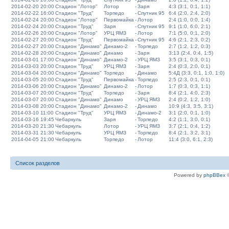
2014-02-20 20:00
Стадион "Лотор"
Лотор
-
Заря
4:3 (3:1, 0:1, 1:1)
2014-02-22 16:00
Стадион "Труд"
Торпедо
-
Спутник 95
6:4 (2:0, 2:4, 2:0)
2014-02-24 20:00
Стадион "Лотор"
Первомайка
-
Лотор
2:4 (1:0, 0:0, 1:4)
2014-02-24 20:00
Стадион "Труд"
Заря
-
Спутник 95
9:1 (1:0, 6:0, 2:1)
2014-02-26 20:00
Стадион "Лотор"
УРЦ ЯМЗ
-
Лотор
7:1 (5:0, 0:1, 2:0)
2014-02-27 20:00
Стадион "Труд"
Первомайка
-
Спутник 95
4:6 (2:1, 2:3, 0:2)
2014-02-27 20:00
Стадион "Динамо"
Динамо-2
-
Торпедо
2:7 (1:2, 1:2, 0:3)
2014-02-28 20:00
Стадион "Динамо"
Динамо
-
Заря
3:13 (2:4, 0:4, 1:5)
2014-03-01 17:00
Стадион "Динамо"
Динамо-2
-
УРЦ ЯМЗ
3:5 (3:1, 0:3, 0:1)
2014-03-03 20:00
Стадион "Труд"
УРЦ ЯМЗ
-
Заря
2:4 (0:3, 2:0, 0:1)
2014-03-04 20:00
Стадион "Динамо"
Торпедо
-
Динамо
5:4Д (3:3, 0:1, 1:0, 1:0)
2014-03-05 20:00
Стадион "Труд"
Первомайка
-
Торпедо
2:5 (2:3, 0:1, 0:1)
2014-03-06 20:00
Стадион "Динамо"
Динамо-2
-
Лотор
1:7 (0:3, 0:3, 1:1)
2014-03-07 20:00
Стадион "Труд"
Торпедо
-
Заря
8:4 (2:1, 4:0, 2:3)
2014-03-07 20:00
Стадион "Динамо"
Динамо
-
УРЦ ЯМЗ
2:4 (0:2, 1:2, 1:0)
2014-03-08 20:00
Стадион "Динамо"
Динамо-2
-
Динамо
10:9 (4:3, 3:5, 3:1)
2014-03-10 11:00
Стадион "Труд"
УРЦ ЯМЗ
-
Динамо-2
3:1 (2:0, 0:1, 1:0)
2014-03-16 19:45
Чебаркуль
Заря
-
Торпедо
4:2 (1:1, 3:0, 0:1)
2014-03-20 21:30
Чебаркуль
Лотор
-
УРЦ ЯМЗ
3:7 (2:1, 0:4, 1:2)
2014-03-31 21:30
Чебаркуль
УРЦ ЯМЗ
-
Торпедо
8:4 (2:1, 3:2, 3:1)
2014-04-05 21:00
Чебаркуль
Торпедо
-
Лотор
11:4 (3:0, 6:1, 2:3)
Список разделов
Powered by
phpBBex
©