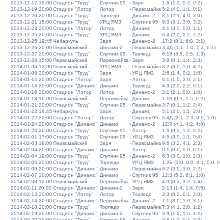
2013-12-17 19:00
Стадион "Труд"
Спутник 95
-
Заря
1:6 (1:2, 0:2, 0:2)
2013-12-19 20:00
Стадион "Лотор"
Лотор
-
Первомайка
5:2 (4:0, 1:1, 0:1)
2013-12-20 20:00
Стадион "Труд"
Торпедо
-
Динамо-2
8:1 (2:1, 4:0, 2:0)
2013-12-21 15:00
Стадион "Труд"
УРЦ ЯМЗ
-
Спутник 95
9:3 (3:1, 3:0, 3:2)
2013-12-23 20:00
Стадион "Лотор"
Лотор
-
Динамо
4:1 (3:0, 0:0, 1:1)
2013-12-25 20:00
Стадион "Труд"
УРЦ ЯМЗ
-
Динамо
6:4 (2:0, 2:2, 2:2)
2013-12-25 19:45
Чебаркуль
Заря
-
Динамо-2
17:2 (8:1, 6:0, 3:1)
2013-12-26 20:00
Первомайский
Динамо-2
-
Первомайка
3:4Д (1:1, 1:0, 1:2, 0:1)
2013-12-27 20:00
Стадион "Труд"
Спутник 95
-
Торпедо
6:13 (3:5, 2:5, 1:3)
2013-12-28 15:00
Первомайский
Первомайка
-
Заря
3:8 (0:1, 1:4, 2:3)
2014-01-06 12:00
Первомайский
УРЦ ЯМЗ
-
Первомайка
8:2 (3:0, 1:0, 4:2)
2014-01-08 20:00
Стадион "Труд"
Заря
-
УРЦ ЯМЗ
2:6 (1:4, 0:2, 1:0)
2014-01-14 20:00
Стадион "Лотор"
Заря
-
Лотор
6:1 (1:0, 3:0, 2:1)
2014-01-14 20:00
Стадион "Динамо"
Динамо
-
Торпедо
4:3 (2:0, 2:2, 0:1)
2014-01-16 20:00
Стадион "Лотор"
Лотор
-
Динамо-2
3:1 (2:1, 0:0, 1:0)
2014-01-18 19:00
Первомайский
Первомайка
-
Динамо
1:10 (0:3, 1:5, 0:2)
2014-01-21 20:00
Стадион "Труд"
Спутник 95
-
Первомайка
3:7 (0:1, 1:2, 2:4)
2014-01-22 19:45
Чебаркуль
Заря
-
Динамо
5:1 (2:0, 1:1, 2:0)
2014-01-22 20:00
Стадион "Лотор"
Лотор
-
Спутник 95
5:4Д (2:1, 2:3, 0:0, 1:0)
2014-01-24 20:00
Стадион "Динамо"
Динамо
-
Динамо-2
12:3 (4:1, 4:2, 4:0)
2014-01-24 20:00
Стадион "Труд"
Спутник 95
-
Лотор
1:6 (0:2, 1:2, 0:2)
2014-02-01 17:00
Стадион "Труд"
Спутник 95
-
УРЦ ЯМЗ
4:5 (3:0, 1:1, 0:4)
2014-02-03 19:00
Первомайский
Заря
-
Первомайка
9:6 (3:2, 4:1, 2:3)
2014-02-04 20:00
Стадион "Динамо"
Динамо
-
Лотор
0:1 (0:0, 0:0, 0:1)
2014-02-04 19:00
Стадион "Труд"
Спутник 95
-
Динамо-2
6:3 (3:0, 1:0, 2:3)
2014-02-05 20:00
Стадион "Труд"
Торпедо
-
УРЦ ЯМЗ
1:2Б (1:0, 0:0, 0:1, 0:0, 0
2014-02-05 20:00
Стадион "Динамо"
Динамо
-
Первомайка
8:2 (3:0, 3:0, 2:2)
2014-02-07 20:00
Стадион "Динамо"
Динамо
-
Спутник 95
12:3 (5:2, 6:1, 1:0)
2014-02-08 12:00
Первомайский
Первомайка
-
УРЦ ЯМЗ
4:9 (0:3, 3:2, 1:4)
2014-02-11 20:00
Стадион "Динамо"
Динамо-2
-
Заря
2:13 (1:4, 1:4, 0:5)
2014-02-13 20:00
Стадион "Лотор"
Лотор
-
Торпедо
2:3 (0:2, 0:1, 2:0)
2014-02-14 20:00
Стадион "Динамо"
Первомайка
-
Динамо-2
7:1 (3:0, 1:0, 3:1)
2014-02-18 20:00
Стадион "Труд"
Торпедо
-
Первомайка
7:3 (4:1, 2:0, 1:2)
2014-02-19 20:00
Стадион "Динамо"
Динамо-2
-
Спутник 95
3:9 (1:2, 1:5, 1:2)
2014-02-20 20:00
Стадион "Труд"
Спутник 95
-
Динамо
2:8 (1:2, 0:4, 1:2)