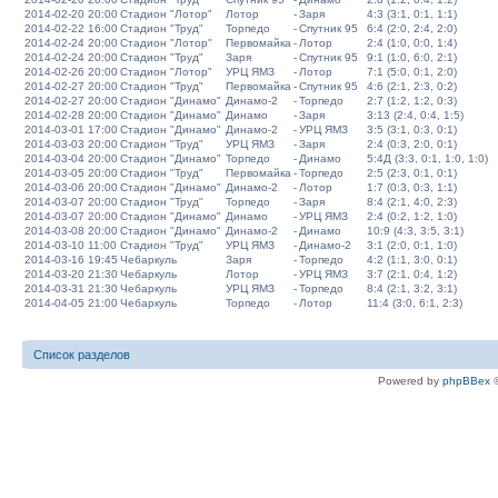
2014-02-20 20:00
Стадион "Лотор"
Лотор
-
Заря
4:3 (3:1, 0:1, 1:1)
2014-02-22 16:00
Стадион "Труд"
Торпедо
-
Спутник 95
6:4 (2:0, 2:4, 2:0)
2014-02-24 20:00
Стадион "Лотор"
Первомайка
-
Лотор
2:4 (1:0, 0:0, 1:4)
2014-02-24 20:00
Стадион "Труд"
Заря
-
Спутник 95
9:1 (1:0, 6:0, 2:1)
2014-02-26 20:00
Стадион "Лотор"
УРЦ ЯМЗ
-
Лотор
7:1 (5:0, 0:1, 2:0)
2014-02-27 20:00
Стадион "Труд"
Первомайка
-
Спутник 95
4:6 (2:1, 2:3, 0:2)
2014-02-27 20:00
Стадион "Динамо"
Динамо-2
-
Торпедо
2:7 (1:2, 1:2, 0:3)
2014-02-28 20:00
Стадион "Динамо"
Динамо
-
Заря
3:13 (2:4, 0:4, 1:5)
2014-03-01 17:00
Стадион "Динамо"
Динамо-2
-
УРЦ ЯМЗ
3:5 (3:1, 0:3, 0:1)
2014-03-03 20:00
Стадион "Труд"
УРЦ ЯМЗ
-
Заря
2:4 (0:3, 2:0, 0:1)
2014-03-04 20:00
Стадион "Динамо"
Торпедо
-
Динамо
5:4Д (3:3, 0:1, 1:0, 1:0)
2014-03-05 20:00
Стадион "Труд"
Первомайка
-
Торпедо
2:5 (2:3, 0:1, 0:1)
2014-03-06 20:00
Стадион "Динамо"
Динамо-2
-
Лотор
1:7 (0:3, 0:3, 1:1)
2014-03-07 20:00
Стадион "Труд"
Торпедо
-
Заря
8:4 (2:1, 4:0, 2:3)
2014-03-07 20:00
Стадион "Динамо"
Динамо
-
УРЦ ЯМЗ
2:4 (0:2, 1:2, 1:0)
2014-03-08 20:00
Стадион "Динамо"
Динамо-2
-
Динамо
10:9 (4:3, 3:5, 3:1)
2014-03-10 11:00
Стадион "Труд"
УРЦ ЯМЗ
-
Динамо-2
3:1 (2:0, 0:1, 1:0)
2014-03-16 19:45
Чебаркуль
Заря
-
Торпедо
4:2 (1:1, 3:0, 0:1)
2014-03-20 21:30
Чебаркуль
Лотор
-
УРЦ ЯМЗ
3:7 (2:1, 0:4, 1:2)
2014-03-31 21:30
Чебаркуль
УРЦ ЯМЗ
-
Торпедо
8:4 (2:1, 3:2, 3:1)
2014-04-05 21:00
Чебаркуль
Торпедо
-
Лотор
11:4 (3:0, 6:1, 2:3)
Список разделов
Powered by
phpBBex
©