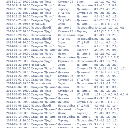
2013-12-17 19:00
Стадион "Труд"
Спутник 95
-
Заря
1:6 (1:2, 0:2, 0:2)
2013-12-19 20:00
Стадион "Лотор"
Лотор
-
Первомайка
5:2 (4:0, 1:1, 0:1)
2013-12-20 20:00
Стадион "Труд"
Торпедо
-
Динамо-2
8:1 (2:1, 4:0, 2:0)
2013-12-21 15:00
Стадион "Труд"
УРЦ ЯМЗ
-
Спутник 95
9:3 (3:1, 3:0, 3:2)
2013-12-23 20:00
Стадион "Лотор"
Лотор
-
Динамо
4:1 (3:0, 0:0, 1:1)
2013-12-25 20:00
Стадион "Труд"
УРЦ ЯМЗ
-
Динамо
6:4 (2:0, 2:2, 2:2)
2013-12-25 19:45
Чебаркуль
Заря
-
Динамо-2
17:2 (8:1, 6:0, 3:1)
2013-12-26 20:00
Первомайский
Динамо-2
-
Первомайка
3:4Д (1:1, 1:0, 1:2, 0:1)
2013-12-27 20:00
Стадион "Труд"
Спутник 95
-
Торпедо
6:13 (3:5, 2:5, 1:3)
2013-12-28 15:00
Первомайский
Первомайка
-
Заря
3:8 (0:1, 1:4, 2:3)
2014-01-06 12:00
Первомайский
УРЦ ЯМЗ
-
Первомайка
8:2 (3:0, 1:0, 4:2)
2014-01-08 20:00
Стадион "Труд"
Заря
-
УРЦ ЯМЗ
2:6 (1:4, 0:2, 1:0)
2014-01-14 20:00
Стадион "Лотор"
Заря
-
Лотор
6:1 (1:0, 3:0, 2:1)
2014-01-14 20:00
Стадион "Динамо"
Динамо
-
Торпедо
4:3 (2:0, 2:2, 0:1)
2014-01-16 20:00
Стадион "Лотор"
Лотор
-
Динамо-2
3:1 (2:1, 0:0, 1:0)
2014-01-18 19:00
Первомайский
Первомайка
-
Динамо
1:10 (0:3, 1:5, 0:2)
2014-01-21 20:00
Стадион "Труд"
Спутник 95
-
Первомайка
3:7 (0:1, 1:2, 2:4)
2014-01-22 19:45
Чебаркуль
Заря
-
Динамо
5:1 (2:0, 1:1, 2:0)
2014-01-22 20:00
Стадион "Лотор"
Лотор
-
Спутник 95
5:4Д (2:1, 2:3, 0:0, 1:0)
2014-01-24 20:00
Стадион "Динамо"
Динамо
-
Динамо-2
12:3 (4:1, 4:2, 4:0)
2014-01-24 20:00
Стадион "Труд"
Спутник 95
-
Лотор
1:6 (0:2, 1:2, 0:2)
2014-02-01 17:00
Стадион "Труд"
Спутник 95
-
УРЦ ЯМЗ
4:5 (3:0, 1:1, 0:4)
2014-02-03 19:00
Первомайский
Заря
-
Первомайка
9:6 (3:2, 4:1, 2:3)
2014-02-04 20:00
Стадион "Динамо"
Динамо
-
Лотор
0:1 (0:0, 0:0, 0:1)
2014-02-04 19:00
Стадион "Труд"
Спутник 95
-
Динамо-2
6:3 (3:0, 1:0, 2:3)
2014-02-05 20:00
Стадион "Труд"
Торпедо
-
УРЦ ЯМЗ
1:2Б (1:0, 0:0, 0:1, 0:0, 0
2014-02-05 20:00
Стадион "Динамо"
Динамо
-
Первомайка
8:2 (3:0, 3:0, 2:2)
2014-02-07 20:00
Стадион "Динамо"
Динамо
-
Спутник 95
12:3 (5:2, 6:1, 1:0)
2014-02-08 12:00
Первомайский
Первомайка
-
УРЦ ЯМЗ
4:9 (0:3, 3:2, 1:4)
2014-02-11 20:00
Стадион "Динамо"
Динамо-2
-
Заря
2:13 (1:4, 1:4, 0:5)
2014-02-13 20:00
Стадион "Лотор"
Лотор
-
Торпедо
2:3 (0:2, 0:1, 2:0)
2014-02-14 20:00
Стадион "Динамо"
Первомайка
-
Динамо-2
7:1 (3:0, 1:0, 3:1)
2014-02-18 20:00
Стадион "Труд"
Торпедо
-
Первомайка
7:3 (4:1, 2:0, 1:2)
2014-02-19 20:00
Стадион "Динамо"
Динамо-2
-
Спутник 95
3:9 (1:2, 1:5, 1:2)
2014-02-20 20:00
Стадион "Труд"
Спутник 95
-
Динамо
2:8 (1:2, 0:4, 1:2)