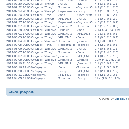
2014-02-20 20:00
Стадион "Лотор"
Лотор
-
Заря
4:3 (3:1, 0:1, 1:1)
2014-02-22 16:00
Стадион "Труд"
Торпедо
-
Спутник 95
6:4 (2:0, 2:4, 2:0)
2014-02-24 20:00
Стадион "Лотор"
Первомайка
-
Лотор
2:4 (1:0, 0:0, 1:4)
2014-02-24 20:00
Стадион "Труд"
Заря
-
Спутник 95
9:1 (1:0, 6:0, 2:1)
2014-02-26 20:00
Стадион "Лотор"
УРЦ ЯМЗ
-
Лотор
7:1 (5:0, 0:1, 2:0)
2014-02-27 20:00
Стадион "Труд"
Первомайка
-
Спутник 95
4:6 (2:1, 2:3, 0:2)
2014-02-27 20:00
Стадион "Динамо"
Динамо-2
-
Торпедо
2:7 (1:2, 1:2, 0:3)
2014-02-28 20:00
Стадион "Динамо"
Динамо
-
Заря
3:13 (2:4, 0:4, 1:5)
2014-03-01 17:00
Стадион "Динамо"
Динамо-2
-
УРЦ ЯМЗ
3:5 (3:1, 0:3, 0:1)
2014-03-03 20:00
Стадион "Труд"
УРЦ ЯМЗ
-
Заря
2:4 (0:3, 2:0, 0:1)
2014-03-04 20:00
Стадион "Динамо"
Торпедо
-
Динамо
5:4Д (3:3, 0:1, 1:0, 1:0)
2014-03-05 20:00
Стадион "Труд"
Первомайка
-
Торпедо
2:5 (2:3, 0:1, 0:1)
2014-03-06 20:00
Стадион "Динамо"
Динамо-2
-
Лотор
1:7 (0:3, 0:3, 1:1)
2014-03-07 20:00
Стадион "Труд"
Торпедо
-
Заря
8:4 (2:1, 4:0, 2:3)
2014-03-07 20:00
Стадион "Динамо"
Динамо
-
УРЦ ЯМЗ
2:4 (0:2, 1:2, 1:0)
2014-03-08 20:00
Стадион "Динамо"
Динамо-2
-
Динамо
10:9 (4:3, 3:5, 3:1)
2014-03-10 11:00
Стадион "Труд"
УРЦ ЯМЗ
-
Динамо-2
3:1 (2:0, 0:1, 1:0)
2014-03-16 19:45
Чебаркуль
Заря
-
Торпедо
4:2 (1:1, 3:0, 0:1)
2014-03-20 21:30
Чебаркуль
Лотор
-
УРЦ ЯМЗ
3:7 (2:1, 0:4, 1:2)
2014-03-31 21:30
Чебаркуль
УРЦ ЯМЗ
-
Торпедо
8:4 (2:1, 3:2, 3:1)
2014-04-05 21:00
Чебаркуль
Торпедо
-
Лотор
11:4 (3:0, 6:1, 2:3)
Список разделов
Powered by
phpBBex
©