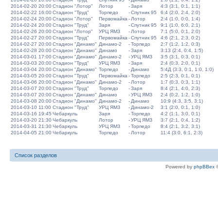
2014-02-20 20:00
Стадион "Лотор"
Лотор
-
Заря
4:3 (3:1, 0:1, 1:1)
2014-02-22 16:00
Стадион "Труд"
Торпедо
-
Спутник 95
6:4 (2:0, 2:4, 2:0)
2014-02-24 20:00
Стадион "Лотор"
Первомайка
-
Лотор
2:4 (1:0, 0:0, 1:4)
2014-02-24 20:00
Стадион "Труд"
Заря
-
Спутник 95
9:1 (1:0, 6:0, 2:1)
2014-02-26 20:00
Стадион "Лотор"
УРЦ ЯМЗ
-
Лотор
7:1 (5:0, 0:1, 2:0)
2014-02-27 20:00
Стадион "Труд"
Первомайка
-
Спутник 95
4:6 (2:1, 2:3, 0:2)
2014-02-27 20:00
Стадион "Динамо"
Динамо-2
-
Торпедо
2:7 (1:2, 1:2, 0:3)
2014-02-28 20:00
Стадион "Динамо"
Динамо
-
Заря
3:13 (2:4, 0:4, 1:5)
2014-03-01 17:00
Стадион "Динамо"
Динамо-2
-
УРЦ ЯМЗ
3:5 (3:1, 0:3, 0:1)
2014-03-03 20:00
Стадион "Труд"
УРЦ ЯМЗ
-
Заря
2:4 (0:3, 2:0, 0:1)
2014-03-04 20:00
Стадион "Динамо"
Торпедо
-
Динамо
5:4Д (3:3, 0:1, 1:0, 1:0)
2014-03-05 20:00
Стадион "Труд"
Первомайка
-
Торпедо
2:5 (2:3, 0:1, 0:1)
2014-03-06 20:00
Стадион "Динамо"
Динамо-2
-
Лотор
1:7 (0:3, 0:3, 1:1)
2014-03-07 20:00
Стадион "Труд"
Торпедо
-
Заря
8:4 (2:1, 4:0, 2:3)
2014-03-07 20:00
Стадион "Динамо"
Динамо
-
УРЦ ЯМЗ
2:4 (0:2, 1:2, 1:0)
2014-03-08 20:00
Стадион "Динамо"
Динамо-2
-
Динамо
10:9 (4:3, 3:5, 3:1)
2014-03-10 11:00
Стадион "Труд"
УРЦ ЯМЗ
-
Динамо-2
3:1 (2:0, 0:1, 1:0)
2014-03-16 19:45
Чебаркуль
Заря
-
Торпедо
4:2 (1:1, 3:0, 0:1)
2014-03-20 21:30
Чебаркуль
Лотор
-
УРЦ ЯМЗ
3:7 (2:1, 0:4, 1:2)
2014-03-31 21:30
Чебаркуль
УРЦ ЯМЗ
-
Торпедо
8:4 (2:1, 3:2, 3:1)
2014-04-05 21:00
Чебаркуль
Торпедо
-
Лотор
11:4 (3:0, 6:1, 2:3)
Список разделов
Powered by
phpBBex
©