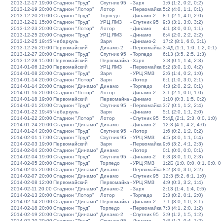
2013-12-17 19:00
Стадион "Труд"
Спутник 95
-
Заря
1:6 (1:2, 0:2, 0:2)
2013-12-19 20:00
Стадион "Лотор"
Лотор
-
Первомайка
5:2 (4:0, 1:1, 0:1)
2013-12-20 20:00
Стадион "Труд"
Торпедо
-
Динамо-2
8:1 (2:1, 4:0, 2:0)
2013-12-21 15:00
Стадион "Труд"
УРЦ ЯМЗ
-
Спутник 95
9:3 (3:1, 3:0, 3:2)
2013-12-23 20:00
Стадион "Лотор"
Лотор
-
Динамо
4:1 (3:0, 0:0, 1:1)
2013-12-25 20:00
Стадион "Труд"
УРЦ ЯМЗ
-
Динамо
6:4 (2:0, 2:2, 2:2)
2013-12-25 19:45
Чебаркуль
Заря
-
Динамо-2
17:2 (8:1, 6:0, 3:1)
2013-12-26 20:00
Первомайский
Динамо-2
-
Первомайка
3:4Д (1:1, 1:0, 1:2, 0:1)
2013-12-27 20:00
Стадион "Труд"
Спутник 95
-
Торпедо
6:13 (3:5, 2:5, 1:3)
2013-12-28 15:00
Первомайский
Первомайка
-
Заря
3:8 (0:1, 1:4, 2:3)
2014-01-06 12:00
Первомайский
УРЦ ЯМЗ
-
Первомайка
8:2 (3:0, 1:0, 4:2)
2014-01-08 20:00
Стадион "Труд"
Заря
-
УРЦ ЯМЗ
2:6 (1:4, 0:2, 1:0)
2014-01-14 20:00
Стадион "Лотор"
Заря
-
Лотор
6:1 (1:0, 3:0, 2:1)
2014-01-14 20:00
Стадион "Динамо"
Динамо
-
Торпедо
4:3 (2:0, 2:2, 0:1)
2014-01-16 20:00
Стадион "Лотор"
Лотор
-
Динамо-2
3:1 (2:1, 0:0, 1:0)
2014-01-18 19:00
Первомайский
Первомайка
-
Динамо
1:10 (0:3, 1:5, 0:2)
2014-01-21 20:00
Стадион "Труд"
Спутник 95
-
Первомайка
3:7 (0:1, 1:2, 2:4)
2014-01-22 19:45
Чебаркуль
Заря
-
Динамо
5:1 (2:0, 1:1, 2:0)
2014-01-22 20:00
Стадион "Лотор"
Лотор
-
Спутник 95
5:4Д (2:1, 2:3, 0:0, 1:0)
2014-01-24 20:00
Стадион "Динамо"
Динамо
-
Динамо-2
12:3 (4:1, 4:2, 4:0)
2014-01-24 20:00
Стадион "Труд"
Спутник 95
-
Лотор
1:6 (0:2, 1:2, 0:2)
2014-02-01 17:00
Стадион "Труд"
Спутник 95
-
УРЦ ЯМЗ
4:5 (3:0, 1:1, 0:4)
2014-02-03 19:00
Первомайский
Заря
-
Первомайка
9:6 (3:2, 4:1, 2:3)
2014-02-04 20:00
Стадион "Динамо"
Динамо
-
Лотор
0:1 (0:0, 0:0, 0:1)
2014-02-04 19:00
Стадион "Труд"
Спутник 95
-
Динамо-2
6:3 (3:0, 1:0, 2:3)
2014-02-05 20:00
Стадион "Труд"
Торпедо
-
УРЦ ЯМЗ
1:2Б (1:0, 0:0, 0:1, 0:0, 0
2014-02-05 20:00
Стадион "Динамо"
Динамо
-
Первомайка
8:2 (3:0, 3:0, 2:2)
2014-02-07 20:00
Стадион "Динамо"
Динамо
-
Спутник 95
12:3 (5:2, 6:1, 1:0)
2014-02-08 12:00
Первомайский
Первомайка
-
УРЦ ЯМЗ
4:9 (0:3, 3:2, 1:4)
2014-02-11 20:00
Стадион "Динамо"
Динамо-2
-
Заря
2:13 (1:4, 1:4, 0:5)
2014-02-13 20:00
Стадион "Лотор"
Лотор
-
Торпедо
2:3 (0:2, 0:1, 2:0)
2014-02-14 20:00
Стадион "Динамо"
Первомайка
-
Динамо-2
7:1 (3:0, 1:0, 3:1)
2014-02-18 20:00
Стадион "Труд"
Торпедо
-
Первомайка
7:3 (4:1, 2:0, 1:2)
2014-02-19 20:00
Стадион "Динамо"
Динамо-2
-
Спутник 95
3:9 (1:2, 1:5, 1:2)
2014-02-20 20:00
Стадион "Труд"
Спутник 95
-
Динамо
2:8 (1:2, 0:4, 1:2)