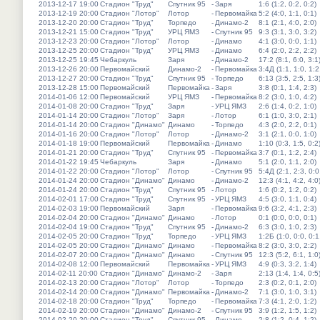
2013-12-17 19:00
Стадион "Труд"
Спутник 95
-
Заря
1:6 (1:2, 0:2, 0:2)
2013-12-19 20:00
Стадион "Лотор"
Лотор
-
Первомайка
5:2 (4:0, 1:1, 0:1)
2013-12-20 20:00
Стадион "Труд"
Торпедо
-
Динамо-2
8:1 (2:1, 4:0, 2:0)
2013-12-21 15:00
Стадион "Труд"
УРЦ ЯМЗ
-
Спутник 95
9:3 (3:1, 3:0, 3:2)
2013-12-23 20:00
Стадион "Лотор"
Лотор
-
Динамо
4:1 (3:0, 0:0, 1:1)
2013-12-25 20:00
Стадион "Труд"
УРЦ ЯМЗ
-
Динамо
6:4 (2:0, 2:2, 2:2)
2013-12-25 19:45
Чебаркуль
Заря
-
Динамо-2
17:2 (8:1, 6:0, 3:1
2013-12-26 20:00
Первомайский
Динамо-2
-
Первомайка
3:4Д (1:1, 1:0, 1:2
2013-12-27 20:00
Стадион "Труд"
Спутник 95
-
Торпедо
6:13 (3:5, 2:5, 1:3
2013-12-28 15:00
Первомайский
Первомайка
-
Заря
3:8 (0:1, 1:4, 2:3)
2014-01-06 12:00
Первомайский
УРЦ ЯМЗ
-
Первомайка
8:2 (3:0, 1:0, 4:2)
2014-01-08 20:00
Стадион "Труд"
Заря
-
УРЦ ЯМЗ
2:6 (1:4, 0:2, 1:0)
2014-01-14 20:00
Стадион "Лотор"
Заря
-
Лотор
6:1 (1:0, 3:0, 2:1)
2014-01-14 20:00
Стадион "Динамо"
Динамо
-
Торпедо
4:3 (2:0, 2:2, 0:1)
2014-01-16 20:00
Стадион "Лотор"
Лотор
-
Динамо-2
3:1 (2:1, 0:0, 1:0)
2014-01-18 19:00
Первомайский
Первомайка
-
Динамо
1:10 (0:3, 1:5, 0:2
2014-01-21 20:00
Стадион "Труд"
Спутник 95
-
Первомайка
3:7 (0:1, 1:2, 2:4)
2014-01-22 19:45
Чебаркуль
Заря
-
Динамо
5:1 (2:0, 1:1, 2:0)
2014-01-22 20:00
Стадион "Лотор"
Лотор
-
Спутник 95
5:4Д (2:1, 2:3, 0:0
2014-01-24 20:00
Стадион "Динамо"
Динамо
-
Динамо-2
12:3 (4:1, 4:2, 4:0
2014-01-24 20:00
Стадион "Труд"
Спутник 95
-
Лотор
1:6 (0:2, 1:2, 0:2)
2014-02-01 17:00
Стадион "Труд"
Спутник 95
-
УРЦ ЯМЗ
4:5 (3:0, 1:1, 0:4)
2014-02-03 19:00
Первомайский
Заря
-
Первомайка
9:6 (3:2, 4:1, 2:3)
2014-02-04 20:00
Стадион "Динамо"
Динамо
-
Лотор
0:1 (0:0, 0:0, 0:1)
2014-02-04 19:00
Стадион "Труд"
Спутник 95
-
Динамо-2
6:3 (3:0, 1:0, 2:3)
2014-02-05 20:00
Стадион "Труд"
Торпедо
-
УРЦ ЯМЗ
1:2Б (1:0, 0:0, 0:1
2014-02-05 20:00
Стадион "Динамо"
Динамо
-
Первомайка
8:2 (3:0, 3:0, 2:2)
2014-02-07 20:00
Стадион "Динамо"
Динамо
-
Спутник 95
12:3 (5:2, 6:1, 1:0
2014-02-08 12:00
Первомайский
Первомайка
-
УРЦ ЯМЗ
4:9 (0:3, 3:2, 1:4)
2014-02-11 20:00
Стадион "Динамо"
Динамо-2
-
Заря
2:13 (1:4, 1:4, 0:5
2014-02-13 20:00
Стадион "Лотор"
Лотор
-
Торпедо
2:3 (0:2, 0:1, 2:0)
2014-02-14 20:00
Стадион "Динамо"
Первомайка
-
Динамо-2
7:1 (3:0, 1:0, 3:1)
2014-02-18 20:00
Стадион "Труд"
Торпедо
-
Первомайка
7:3 (4:1, 2:0, 1:2)
2014-02-19 20:00
Стадион "Динамо"
Динамо-2
-
Спутник 95
3:9 (1:2, 1:5, 1:2)
2014-02-20 20:00
Стадион "Труд"
Спутник 95
-
Динамо
2:8 (1:2, 0:4, 1:2)